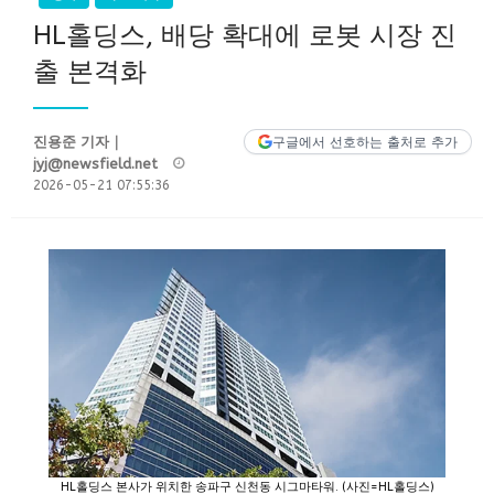
HL홀딩스, 배당 확대에 로봇 시장 진
출 본격화
진용준 기자｜
구글에서 선호하는 출처로 추가
Posted
jyj@newsfield.net
on
2026-05-21 07:55:36
HL홀딩스 본사가 위치한 송파구 신천동 시그마타워. (사진=HL홀딩스)