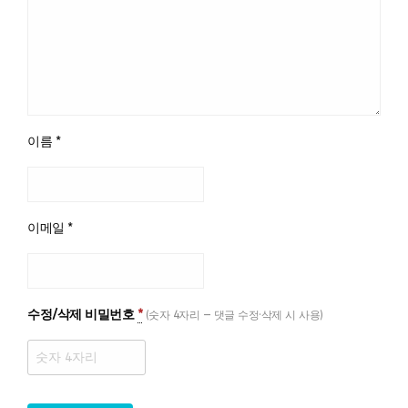
이름
*
이메일
*
수정/삭제 비밀번호
*
(숫자 4자리 — 댓글 수정·삭제 시 사용)