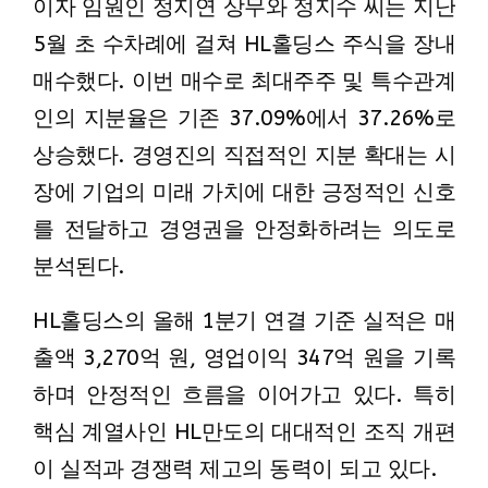
이자 임원인 정지연 상무와 정지수 씨는 지난
5월 초 수차례에 걸쳐 HL홀딩스 주식을 장내
매수했다. 이번 매수로 최대주주 및 특수관계
인의 지분율은 기존 37.09%에서 37.26%로
상승했다. 경영진의 직접적인 지분 확대는 시
장에 기업의 미래 가치에 대한 긍정적인 신호
를 전달하고 경영권을 안정화하려는 의도로
분석된다.
HL홀딩스의 올해 1분기 연결 기준 실적은 매
출액 3,270억 원, 영업이익 347억 원을 기록
하며 안정적인 흐름을 이어가고 있다. 특히
핵심 계열사인 HL만도의 대대적인 조직 개편
이 실적과 경쟁력 제고의 동력이 되고 있다.