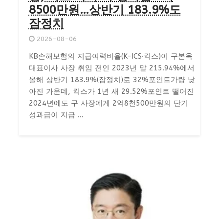
8500만원…상반기 183.9%도
잠정치
2026-08-06
KB손해보험의 지급여력비율(K-ICS·킥스)이 구본욱
대표이사 사장 취임 전인 2023년 말 215.94%에서
올해 상반기 183.9%(잠정치)로 32%포인트가량 낮
아진 가운데, 킥스가 1년 새 29.52%포인트 떨어진
2024년에도 구 사장에게 2억8천500만원의 단기
성과급이 지급 ...