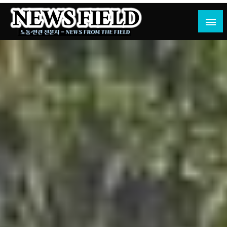
Skip
to
content
노동·인권 전문지
뉴스필드