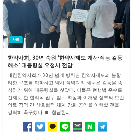
사회
한약사회, 30년 숙원 ‘한약사제도 개선·직능 갈등
해소’ 대통령실 요청서 전달
대한한약사회가 30년 넘게 방치된 한약사제도의 불합
리한 구조를 혁파하고 약사 직역과의 해묵은 갈등을 종
식하기 위해 대통령실을 찾았다. 이들은 현행법 준수를
전제로 한 합리적 업무 범위 확정과 이재명 정부의 보건
의료 직역 간 상호협력 체계 강화 공약을 이행할 것을
강력히 촉구했다. ■ “참담한…