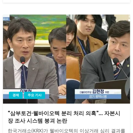
경제
주요 기사
“삼부토건·웰바이오텍 분리 처리 의혹”… 자본시
장 조사 시스템 붕괴 논란
한국거래소(KRX)가 웰바이오텍의 이상거래 심리 결과를