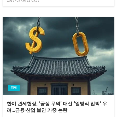
2025-09-30 22:05:31
on
경제
한미 관세협상, ‘공정 무역’ 대신 ‘일방적 압박’ 우
려…금융·산업 불안 가중 논란