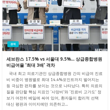
경제
세브란스 17.5% vs 서울대 9.5%… 상급종합병원
비급여율 ‘최대 3배’ 격차
국내 최고 의료기관인 상급종합병원 간의 비급여 진료
비 비중이 병원별로 최대 14.4%포인트까지 벌어지는
등 극심한 편차를 보이는 것으로 나타났다. 특히 의료의
질을 판단할 핵심 지표인 ‘사망비’와 ‘진료비 고가도’ 정
보가 여전히 베일에 싸여 있어, 환자들이 합리적 선택
대신 평판과 이미지에만 의존하고…