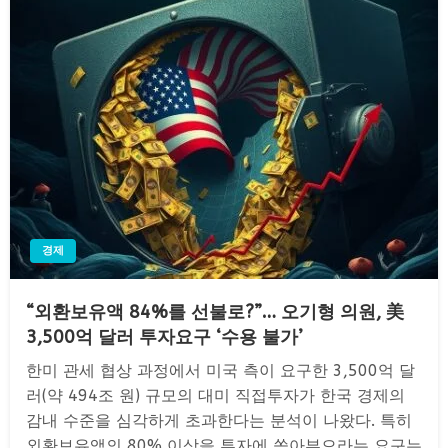
경제
“외환보유액 84%를 선불로?”… 오기형 의원, 美
3,500억 달러 투자요구 ‘수용 불가’
한미 관세 협상 과정에서 미국 측이 요구한 3,500억 달
러(약 494조 원) 규모의 대미 직접투자가 한국 경제의
감내 수준을 심각하게 초과한다는 분석이 나왔다. 특히
외환보유액의 80% 이상을 투자에 쏟아부으라는 요구는