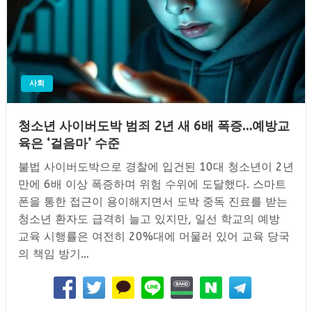
사회
청소년 사이버도박 범죄 2년 새 6배 폭증…예방교
육은 ‘걸음마’ 수준
불법 사이버도박으로 경찰에 입건된 10대 청소년이 2년
만에 6배 이상 폭증하며 위험 수위에 도달했다. 스마트
폰을 통한 접근이 용이해지면서 도박 중독 진료를 받는
청소년 환자도 급격히 늘고 있지만, 일선 학교의 예방
교육 시행률은 여전히 20%대에 머물러 있어 교육 당국
의 책임 방기…