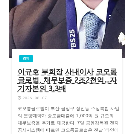
경제
이규호 부회장 사내이사 코오롱
글로벌, 채무보증 2조2천억…자
기자본의 3.3배
2026-08-07
코오롱글로벌이 부산 금정구 장전동 주상복합 사업
의 분양계약자 중도금대출에 1,000억 원 규모의
채무보증을 추가로 제공한다. 7일 금융감독원 전자
공시시스템에 따르면 코오롱글로벌은 전날 '타인에