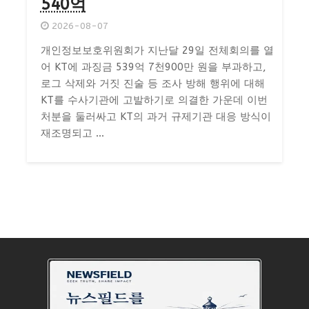
540억
2026-08-07
개인정보보호위원회가 지난달 29일 전체회의를 열
어 KT에 과징금 539억 7천900만 원을 부과하고,
로그 삭제와 거짓 진술 등 조사 방해 행위에 대해
KT를 수사기관에 고발하기로 의결한 가운데 이번
처분을 둘러싸고 KT의 과거 규제기관 대응 방식이
재조명되고 ...