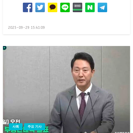
Posted
2025-09-29 15:41:09
on
사회
주요 기사