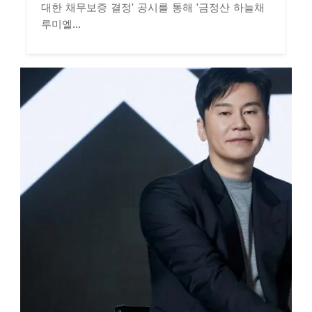
대한 채무보증 결정' 공시를 통해 '금정산 하늘채
루미엘...