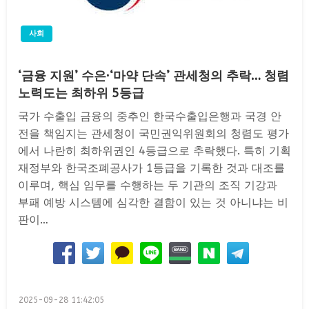
사회
‘금융 지원’ 수은·‘마약 단속’ 관세청의 추락… 청렴
노력도는 최하위 5등급
국가 수출입 금융의 중추인 한국수출입은행과 국경 안
전을 책임지는 관세청이 국민권익위원회의 청렴도 평가
에서 나란히 최하위권인 4등급으로 추락했다. 특히 기획
재정부와 한국조폐공사가 1등급을 기록한 것과 대조를
이루며, 핵심 임무를 수행하는 두 기관의 조직 기강과
부패 예방 시스템에 심각한 결함이 있는 것 아니냐는 비
판이…
Posted
2025-09-28 11:42:05
on