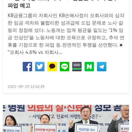
파업 예고
KB금융그룹의 자회사인 KB손해사정이 모회사와의 심각
한 임금 격차와 불합리한 성과급제 도입 문제로 노사 갈
등의 정점에 섰다. 노동계는 업계 평균을 밑도는 ‘1% 임
금 인상안’을 노동자에 대한 모욕으로 규정하고, 추석 연
휴를 기점으로 한 파업 등 전면적인 투쟁을 선언했다. ■
“모회사 4.6% vs 자회사…
Posted
2025-09-29 22:42:39
on