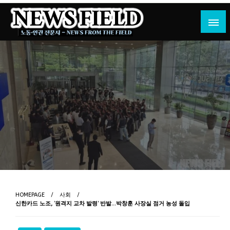
Skip
to
content
노동·인권 전문지
뉴스필드
HOMEPAGE
사회
신한카드 노조, ‘원격지 교차 발령’ 반발…박창훈 사장실 점거 농성 돌입