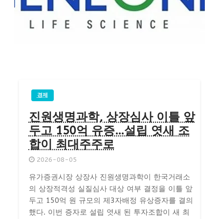
경제
진원생명과학, 상장심사 이틀 앞
두고 150억 유증…설립 엿새 조
합이 최대주주로
2026-08-05
유가증권시장 상장사 진원생명과학이 한국거래소
의 상장적격성 실질심사 대상 여부 결정을 이틀 앞
두고 150억 원 규모의 제3자배정 유상증자를 결의
했다. 이번 증자로 설립 엿새 된 투자조합이 새 최