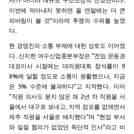
사가 아니라 대규모 구조조정의 신호탄이다.
이번에 막아내지 못하면 올 연말에는 더 큰
피바람이 불 것”이라며 투쟁의 수위를 높였
다.
현 경영진의 소통 부재에 대한 성토도 이어졌
다. 신지헌 여수신업종본부장은 “전임 문동권
대표이사 시절에는 대의원대회 참석률이 9
8%에 달할 정도로 소통이 원활했으나, 지금
은 5% 수준에 불과하다”고 지적했다. 이어
“직원 의사도 묻지 않은 채 2년 차 직원을 서
울에서 대구로 보내고, 지역 점포를 없애면서
제주 직원을 서울로 배치했다”며 “현업 부서
와 일절 협의가 없었던 독단적 인사”라고 비