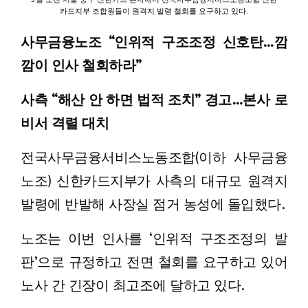
카드지부 조합원들이 원격지 발령 철회를 요구하고 있다.
사무금융노조 “인위적 구조조정 신호탄…깜
깜이 인사 철회하라”
사측 “해산 안 하면 법적 조치” 경고…본사 로
비서 격렬 대치
전국사무금융서비스노동조합(이하 사무금융
노조) 신한카드지부가 사측의 대규모 원격지
발령에 반발해 사장실 점거 농성에 돌입했다.
노조는 이번 인사를 ‘인위적 구조조정의 발
판’으로 규정하고 전면 철회를 요구하고 있어
노사 간 긴장이 최고조에 달하고 있다.