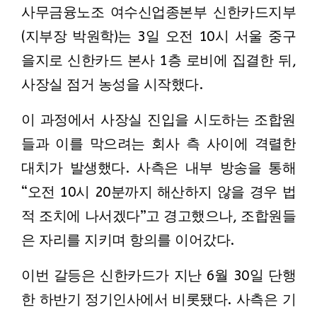
사무금융노조 여수신업종본부 신한카드지부
(지부장 박원학)는 3일 오전 10시 서울 중구
을지로 신한카드 본사 1층 로비에 집결한 뒤,
사장실 점거 농성을 시작했다.
이 과정에서 사장실 진입을 시도하는 조합원
들과 이를 막으려는 회사 측 사이에 격렬한
대치가 발생했다. 사측은 내부 방송을 통해
“오전 10시 20분까지 해산하지 않을 경우 법
적 조치에 나서겠다”고 경고했으나, 조합원들
은 자리를 지키며 항의를 이어갔다.
이번 갈등은 신한카드가 지난 6월 30일 단행
한 하반기 정기인사에서 비롯됐다. 사측은 기