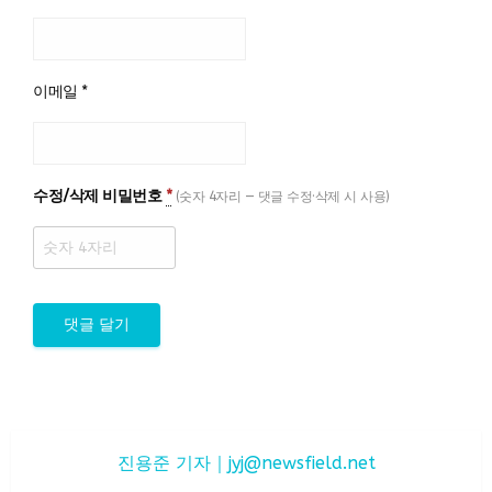
이메일
*
수정/삭제 비밀번호
*
(숫자 4자리 — 댓글 수정·삭제 시 사용)
진용준 기자｜
jyj@newsfield.net