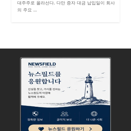
대주주로 올라선다. 다만 증자 대금 납입일이 회사
의 주요 ...