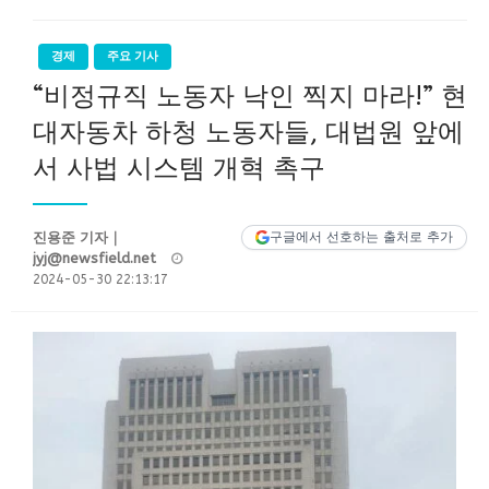
경제
주요 기사
“비정규직 노동자 낙인 찍지 마라!” 현
대자동차 하청 노동자들, 대법원 앞에
서 사법 시스템 개혁 촉구
진용준 기자｜
구글에서 선호하는 출처로 추가
Posted
jyj@newsfield.net
on
2024-05-30 22:13:17