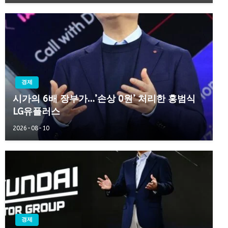
경제
시가의 6배 장부가…’손상 0원’ 처리한 홍범식
LG유플러스
2026-08-10
경제