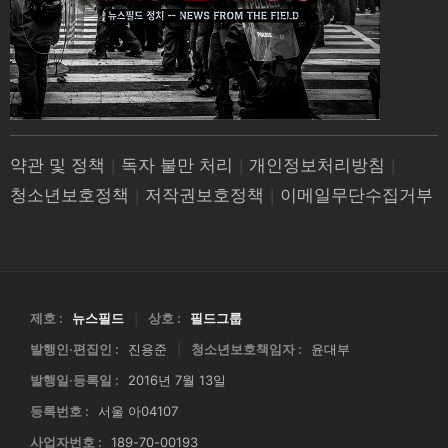
약관 및 정책
|
독자 불만 처리
|
개인정보처리방침
|
청소년보호정책
|
저작권보호정책
|
이메일무단수집거부
제호 :
뉴스필드
|
상호 :
필드그룹
발행인·편집인 :
진용준
|
청소년보호책임자 :
윤대부
발행일·등록일 :
2016년 7월 13일
등록번호 :
서울 아04107
사업자번호 :
189-70-00193