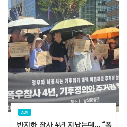
사회
반지하 참사 4년 지났는데… “폭