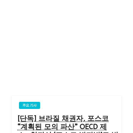
주요 기사
[단독] 브라질 채권자, 포스코
“계획된 모의 파산” OECD 제