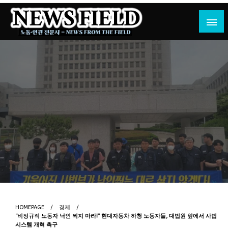
Skip
to
content
노동·인권 전문지
뉴스필드
HOMEPAGE
경제
“비정규직 노동자 낙인 찍지 마라!” 현대자동차 하청 노동자들, 대법원 앞에서 사법
시스템 개혁 촉구