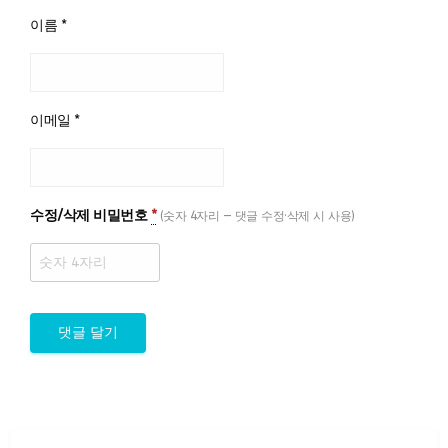
이름
*
이메일
*
수정/삭제 비밀번호
*
(숫자 4자리 — 댓글 수정·삭제 시 사용)