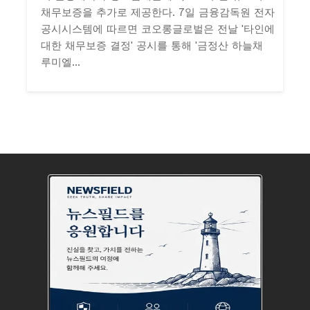
채무보증을 추가로 제공한다. 7일 금융감독원 전자
공시시스템에 따르면 코오롱글로벌은 전날 '타인에
대한 채무보증 결정' 공시를 통해 '금정산 하늘채
루미엘...