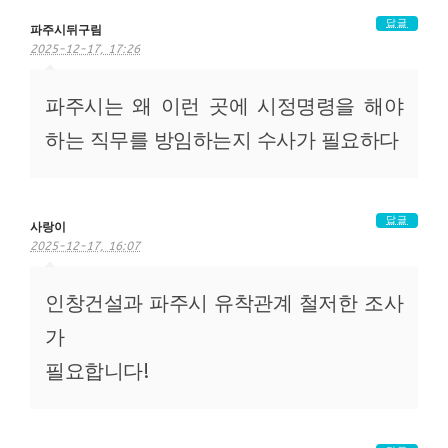
답글
파주시뒤구림
2025-12-17, 17:26
파주시는 왜 이런 곳에 시정명령을 해야
하는 직무를 방임하는지 수사가 필요하다
답글
사랑이
2025-12-17, 16:07
인창건설과 파주시 유착관계 철저한 조사
가
필요합니다!