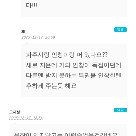
다!!!
답글
왜
2025-12-17, 20:59
파주시랑 인창이랑 머 있나요??
새로 지은데 거의 인창이 독점이던데
다른덴 받지 못하는 특권을 인창한텐
후하게 주는듯 해요
답글
오대성
2025-12-17, 18:54
유착이 있지않고는 이럴수없을것같네요