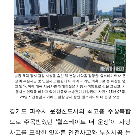
법원 효력 정지 결정 사실을 숨긴 채 분양 계약을 강행한 ‘힐스테이트 더 운
정’이 부실시공 및 안전사고 논란에 이어 계약 기만 의혹으로 큰 파장을 낳
고 있다. 이에 대해 시공사인 현대건설은 시행사 책임으로 선을 그었고, 시
행사는 연락을 피하고 있어 대규모 소송전이 예상된다. 사진= 25년 07월
29일 사전점검 시기에도 한창 공사 중인 ‘힐스테이트 더 운정’ 모습.
경기도 파주시 운정신도시의 최고층 주상복합
으로 주목받았던 ‘힐스테이트 더 운정’이 사망
사고를 포함한 잇따른 안전사고와 부실시공 논