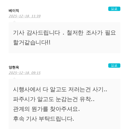
답글
베이직
2025-12-18, 11:39
기사 감사드립니다 . 철저한 조사가 필요
할거같습니다!!
답글
양현옥
2025-12-18, 09:15
시행사에서 다 알고도 저러는건 사기..
파주시가 알고도 눈감는건 유착..
관계의 뭔가를 찾아주셔요.
후속 기사 부탁드립니다.