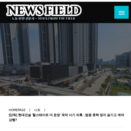
Skip
to
content
노동·인권 전문지
뉴스필드
HOMEPAGE
사회
[단독] 현대건설 ‘힐스테이트 더 운정’ 계약 사기 의혹…법원 효력 정지 숨기고 계약
강행?