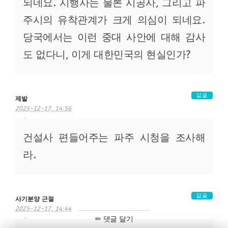
되네요. 시행사는 물론 시공사, 그리고 파
주시의 유착관계가 크게 의심이 되네요.
당국에서는 이런 중대 사안에 대해 감사
도 없다니, 이게 대한민국의 현실인가?
답글
제발
2025-12-17, 14:56
건설사 편들어주는 파주 시청을 조사해
라.
답글
사기분양 근절
2025-12-17, 14:44
✏ 댓글 달기