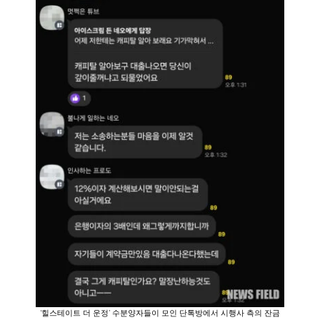
‘힐스테이트 더 운정’ 수분양자들이 모인 단톡방에서 시행사 측의 잔금