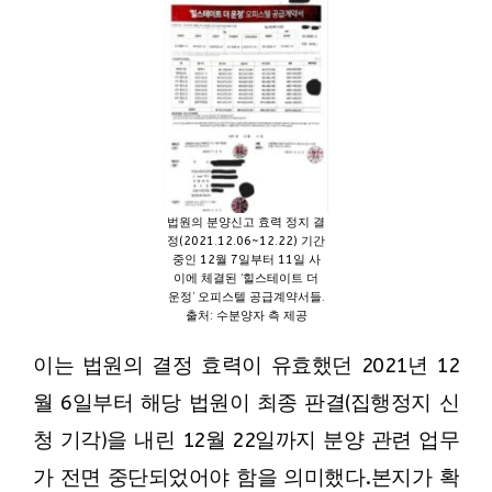
법원의 분양신고 효력 정지 결
정(2021.12.06~12.22) 기간
중인 12월 7일부터 11일 사
이에 체결된 ‘힐스테이트 더
운정’ 오피스텔 공급계약서들.
출처: 수분양자 측 제공
이는 법원의 결정 효력이 유효했던 2021년 12
월 6일부터 해당 법원이 최종 판결(집행정지 신
청 기각)을 내린 12월 22일까지 분양 관련 업무
가 전면 중단되었어야 함을 의미했다.
본지가 확