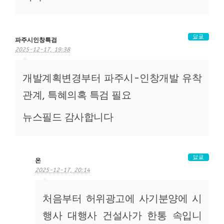
답글
파주시인창특검
2025-12-17, 19:38
개발계획변경부터 파주시-인창개발 유착
관계, 특혜의혹 특검 필요
뉴스필드 감사합니다
답글
온
2025-12-17, 20:14
처음부터 허위광고에 사기분양에 시
행사 대행사 건설사가 한통 속입니