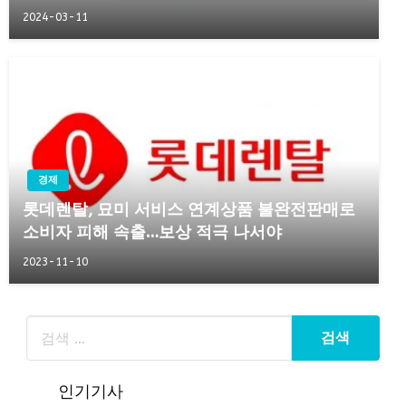
2024-03-11
경제
롯데렌탈, 묘미 서비스 연계상품 불완전판매로
소비자 피해 속출…보상 적극 나서야
2023-11-10
인기기사