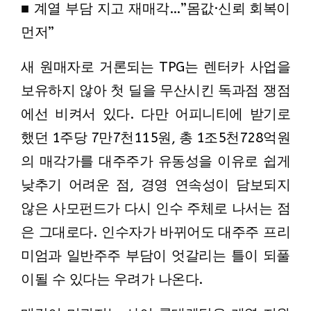
■ 계열 부담 지고 재매각…”몸값·신뢰 회복이
먼저”
새 원매자로 거론되는 TPG는 렌터카 사업을
보유하지 않아 첫 딜을 무산시킨 독과점 쟁점
에선 비켜서 있다. 다만 어피니티에 받기로
했던 1주당 7만7천115원, 총 1조5천728억원
의 매각가를 대주주가 유동성을 이유로 쉽게
낮추기 어려운 점, 경영 연속성이 담보되지
않은 사모펀드가 다시 인수 주체로 나서는 점
은 그대로다. 인수자가 바뀌어도 대주주 프리
미엄과 일반주주 부담이 엇갈리는 틀이 되풀
이될 수 있다는 우려가 나온다.