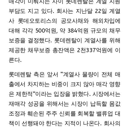
매각이 미뤄지는 사이 롯데렌탈은 계열 지원
부담도 지고 있다. 회사는 지난달 22일 계열
사 롯데오토리스의 공모사채와 해외차입에
대해 각각 500억원, 약 384억원 규모의 채무
보증을 결정했다. 롯데렌탈이 계열사를 위해
제공한 채무보증 총잔액은 2천337억원에 이
른다.
롯데렌탈 측은 앞서 “계열사 물량이 전체 매
출에서 차지하는 비중이 크지 않아 매각 영향
은 제한적”이라는 입장을 밝혔다. 시장에서는
재매각 성공을 위해서는 시장이 납득할 몸값
조정과 훼손된 주주 신뢰를 회복할 밸류업 대
책이 선행돼야 한다는 지적이 나온다. 회사의