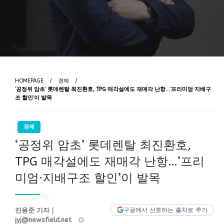
HOMEPAGE
경제
‘공정위 암초’ 롯데렌탈 최진환호, TPG 매각설에도 재매각 난항…’프리미엄·지배구
조 할인’이 발목
경제
‘공정위 암초’ 롯데렌탈 최진환호,
TPG 매각설에도 재매각 난항…’프리
미엄·지배구조 할인’이 발목
진용준 기자｜
구글에서 선호하는 출처로 추가
Posted
jyj@newsfield.net