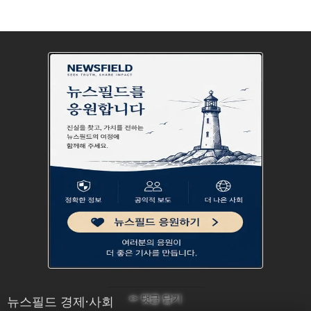
✏ 댓글 달기
뉴스필드 경제·사회