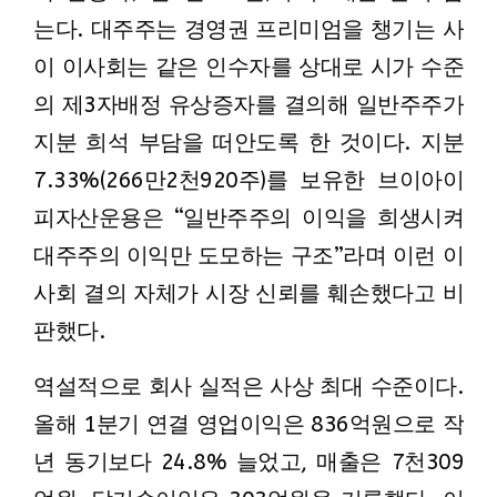
는다. 대주주는 경영권 프리미엄을 챙기는 사
이 이사회는 같은 인수자를 상대로 시가 수준
의 제3자배정 유상증자를 결의해 일반주주가
지분 희석 부담을 떠안도록 한 것이다. 지분
7.33%(266만2천920주)를 보유한 브이아이
피자산운용은 “일반주주의 이익을 희생시켜
대주주의 이익만 도모하는 구조”라며 이런 이
사회 결의 자체가 시장 신뢰를 훼손했다고 비
판했다.
역설적으로 회사 실적은 사상 최대 수준이다.
올해 1분기 연결 영업이익은 836억원으로 작
년 동기보다 24.8% 늘었고, 매출은 7천309