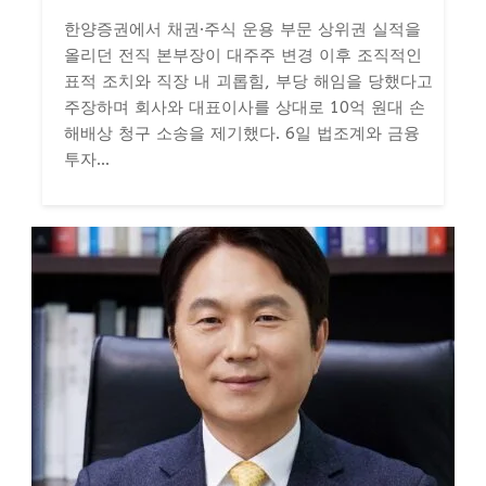
한양증권에서 채권·주식 운용 부문 상위권 실적을
올리던 전직 본부장이 대주주 변경 이후 조직적인
표적 조치와 직장 내 괴롭힘, 부당 해임을 당했다고
주장하며 회사와 대표이사를 상대로 10억 원대 손
해배상 청구 소송을 제기했다. 6일 법조계와 금융
투자...