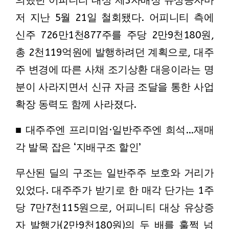
의했던 어피니티 대상 제3자배정 유상증자마
저 지난 5월 21일 철회됐다. 어피니티 측에
신주 726만1천877주를 주당 2만9천180원,
총 2천119억원에 발행하려던 계획으로, 대주
주 변경에 따른 사채 조기상환 대응이라는 명
분이 사라지면서 신규 자금 조달을 통한 사업
확장 동력도 함께 사라졌다.
■ 대주주엔 프리미엄·일반주주엔 희석…재매
각 발목 잡은 ‘지배구조 할인’
무산된 딜의 구조는 일반주주 보호와 거리가
있었다. 대주주가 받기로 한 매각 단가는 1주
당 7만7천115원으로, 어피니티 대상 유상증
자 발행가(2만9천180원)의 두 배를 훌쩍 넘