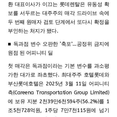
환 대표이사가 이끄는 롯데렌탈은 유동성 확
보를 서두르는 대주주의 매각 드라이브 속에
두 번째 원매자 검토 단계에서 또다시 확정을
부인하는 처지가 됐다.
■ 독과점 변수 오판한 ‘축포’…공정위 금지에
원점 된 어피니티 딜
첫 매각은 독과점이라는 기본 변수를 과소평
가한 대가로 좌초했다. 최대주주 호텔롯데와
부산롯데호텔은 2025년 3월 11일 어피니티
측(Careena Transportation Group Limited)
에 보유 지분 2천39만6천594주(56.2%)를 1
조5천728억원, 1주당 7만7천115원에 넘기