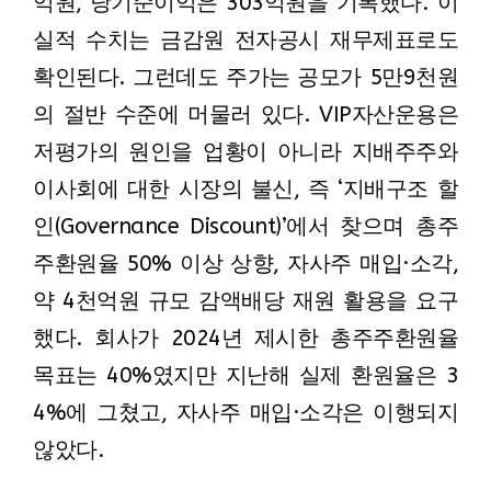
억원, 당기순이익은 303억원을 기록했다. 이
실적 수치는 금감원 전자공시 재무제표로도
확인된다. 그런데도 주가는 공모가 5만9천원
의 절반 수준에 머물러 있다. VIP자산운용은
저평가의 원인을 업황이 아니라 지배주주와
이사회에 대한 시장의 불신, 즉 ‘지배구조 할
인(Governance Discount)’에서 찾으며 총주
주환원율 50% 이상 상향, 자사주 매입·소각,
약 4천억원 규모 감액배당 재원 활용을 요구
했다. 회사가 2024년 제시한 총주주환원율
목표는 40%였지만 지난해 실제 환원율은 3
4%에 그쳤고, 자사주 매입·소각은 이행되지
않았다.