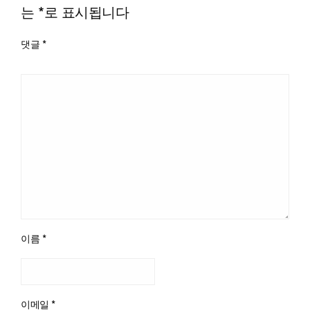
는
*
로 표시됩니다
댓글
*
이름
*
이메일
*