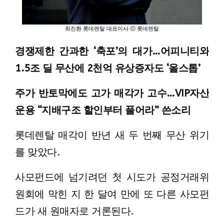
최진환 롯데렌탈 대표이사 ⓒ 롯데렌탈
경쟁제한 간과한 ‘축포’의 대가…어피니티와
1.5조 딜 무산에 2천억 유상증자도 ‘올스톱’
주가 반토막에도 고가 매각가 고수…VIP자산
운용 “지배구조 할인부터 풀어라” 쓴소리
롯데렌탈 매각이 반년 새 두 번째 무산 위기
를 맞았다.
사모펀드에 넘기려던 첫 시도가 공정거래위
원회에 막힌 지 한 달여 만에 또 다른 사모펀
드가 새 원매자로 거론된다.