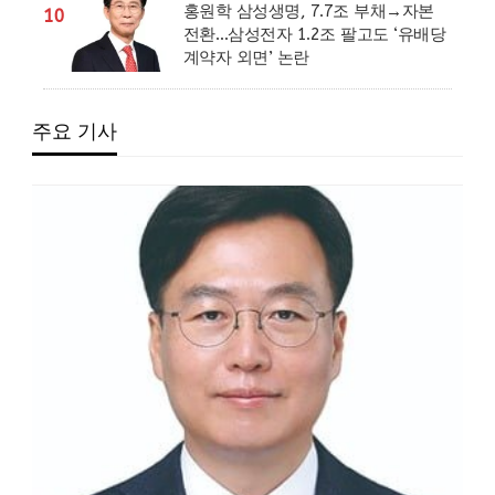
홍원학 삼성생명, 7.7조 부채→자본
10
전환…삼성전자 1.2조 팔고도 ‘유배당
계약자 외면’ 논란
주요 기사