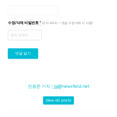
수정/삭제 비밀번호
*
(숫자 4자리 — 댓글 수정·삭제 시 사용)
진용준 기자｜
jyj@newsfield.net
View all posts