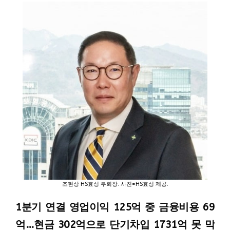
조현상 HS효성 부회장. 사진=HS효성 제공.
1분기 연결 영업이익 125억 중 금융비용 69
억…현금 302억으로 단기차입 1731억 못 막