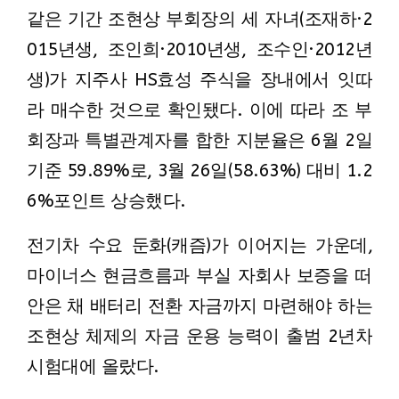
같은 기간 조현상 부회장의 세 자녀(조재하·2
015년생, 조인희·2010년생, 조수인·2012년
생)가 지주사 HS효성 주식을 장내에서 잇따
라 매수한 것으로 확인됐다. 이에 따라 조 부
회장과 특별관계자를 합한 지분율은 6월 2일
기준 59.89%로, 3월 26일(58.63%) 대비 1.2
6%포인트 상승했다.
전기차 수요 둔화(캐즘)가 이어지는 가운데,
마이너스 현금흐름과 부실 자회사 보증을 떠
안은 채 배터리 전환 자금까지 마련해야 하는
조현상 체제의 자금 운용 능력이 출범 2년차
시험대에 올랐다.