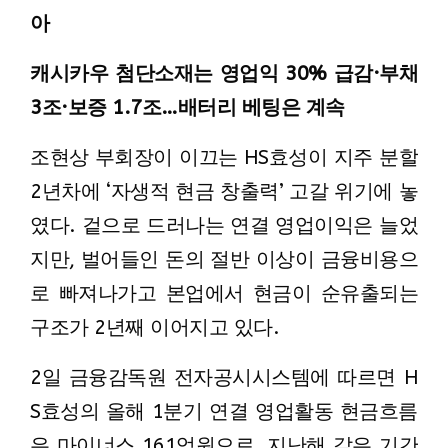
아
캐시카우 첨단소재는 영업익 30% 급감·부채
3조·보증 1.7조…배터리 베팅은 계속
조현상 부회장이 이끄는 HS효성이 지주 분할
2년차에 ‘자생적 현금 창출력’ 고갈 위기에 놓
였다. 겉으로 드러나는 연결 영업이익은 늘었
지만, 벌어들인 돈의 절반 이상이 금융비용으
로 빠져나가고 본업에서 현금이 순유출되는
구조가 2년째 이어지고 있다.
2일 금융감독원 전자공시시스템에 따르면 H
S효성의 올해 1분기 연결 영업활동 현금흐름
은 마이너스 161억원으로, 지난해 같은 기간