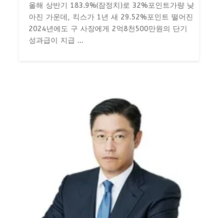
올해 상반기 183.9%(잠정치)로 32%포인트가량 낮
아진 가운데, 킥스가 1년 새 29.52%포인트 떨어진
2024년에도 구 사장에게 2억8천500만원의 단기
성과급이 지급 ...