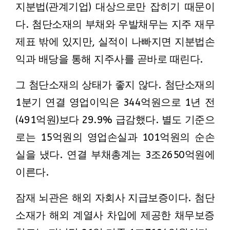
지분법(관계기업) 대상으로만 잡히기 때문이
다. 첨단소재의 부채와 우발채무는 지주 재무
제표 밖에 있지만, 실적이 나빠지면 지분법손
익과 배당을 통해 지주사를 곧바로 때린다.
그 첨단소재의 상태가 좋지 않다. 첨단소재의
1분기 연결 영업이익은 344억원으로 1년 전
(491억원)보다 29.9% 급감했다. 별도 기준으
로는 15억원의 영업손실과 101억원의 순손
실을 냈다. 연결 부채총계는 3조2650억원에
이른다.
잠재 뇌관은 해외 자회사 지급보증이다. 첨단
소재가 해외 계열사 차입에 제공한 채무보증