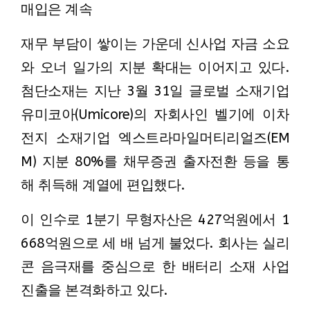
매입은 계속
재무 부담이 쌓이는 가운데 신사업 자금 소요
와 오너 일가의 지분 확대는 이어지고 있다.
첨단소재는 지난 3월 31일 글로벌 소재기업
유미코아(Umicore)의 자회사인 벨기에 이차
전지 소재기업 엑스트라마일머티리얼즈(EM
M) 지분 80%를 채무증권 출자전환 등을 통
해 취득해 계열에 편입했다.
이 인수로 1분기 무형자산은 427억원에서 1
668억원으로 세 배 넘게 불었다. 회사는 실리
콘 음극재를 중심으로 한 배터리 소재 사업
진출을 본격화하고 있다.