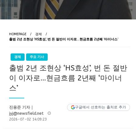
HOMEPAGE
경제
출범 2년 조현상 ‘HS효성’, 번 돈 절반이 이자로…현금흐름 2년째 ‘마이너스’
경제
주요 기사
출범 2년 조현상 ‘HS효성’, 번 돈 절반
이 이자로…현금흐름 2년째 ‘마이너
스’
진용준 기자｜
구글에서 선호하는 출처로 추가
Posted
jyj@newsfield.net
on
2026-07-02 14:09:23