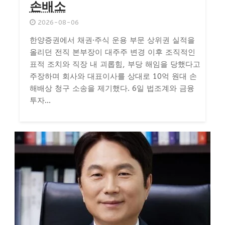
손배소
2026-08-06
한양증권에서 채권·주식 운용 부문 상위권 실적을
올리던 전직 본부장이 대주주 변경 이후 조직적인
표적 조치와 직장 내 괴롭힘, 부당 해임을 당했다고
주장하며 회사와 대표이사를 상대로 10억 원대 손
해배상 청구 소송을 제기했다. 6일 법조계와 금융
투자...