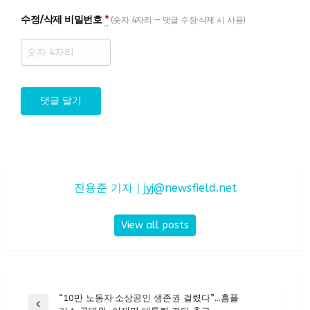
수정/삭제 비밀번호
*
(숫자 4자리 — 댓글 수정·삭제 시 사용)
진용준 기자｜
jyj@newsfield.net
View all posts
글
“10만 노동자·소상공인 생존권 걸렸다”…홈플
Previous