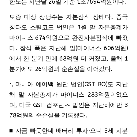
한도는 지난달 26일 기준 1조7694억원이다.
보증 대상 상당수는 자본잠식 상태다. 중국
칭다오 스틸코드 법인은 3월 말 자본총계가
마이너스 674억원으로 완전자본잠식에 빠졌
다. 잠식 폭은 지난해 말(마이너스 606억원)
에서 한 분기 만에 68억원 더 커졌고, 올해 1
분기에도 26억원의 순손실을 이어갔다.
루마니아 에어백 원단 법인(GST RO)도 지난
해 말 자본총계가 마이너스 283억원이었으
며, 미국 GST 컴포넌츠 법인은 지난해에만 3
78억원의 순손실을 기록했다.
■ 자금 빠듯한데 배터리 투자·오너 3세 지분