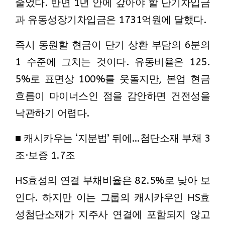
줄었다. 반면 1년 안에 갚아야 할 단기차입금
과 유동성장기차입금은 1731억원에 달했다.
즉시 동원할 현금이 단기 상환 부담의 6분의
1 수준에 그치는 것이다. 유동비율은 125.
5%로 표면상 100%를 웃돌지만, 본업 현금
흐름이 마이너스인 점을 감안하면 건전성을
낙관하기 어렵다.
■ 캐시카우는 ‘지분법’ 뒤에…첨단소재 부채 3
조·보증 1.7조
HS효성의 연결 부채비율은 82.5%로 낮아 보
인다. 하지만 이는 그룹의 캐시카우인 HS효
성첨단소재가 지주사 연결에 포함되지 않고