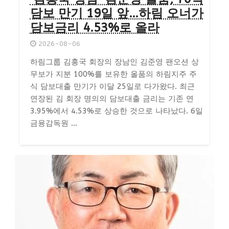
담보 만기 19일 앞…하림 오너가
담보금리 4.53%로 올라
2026-08-06
하림그룹 김홍국 회장의 장남인 김준영 팬오션 상
무보가 지분 100%를 보유한 올품의 하림지주 주
식 담보대출 만기가 이달 25일로 다가왔다. 최근
연장된 김 회장 명의의 담보대출 금리는 기존 연
3.95%에서 4.53%로 상승한 것으로 나타났다. 6일
금융감독원 ...