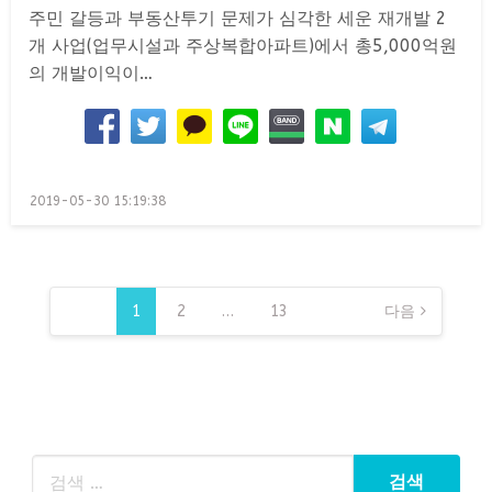
주민 갈등과 부동산투기 문제가 심각한 세운 재개발 2
개 사업(업무시설과 주상복합아파트)에서 총5,000억원
의 개발이익이…
Posted
2019-05-30 15:19:38
on
글
페
1
2
…
13
다음
이
지
매
김