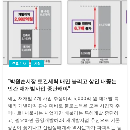
주요 기사
사회
“박원순시장 토건세력 배만 불리고 상인 내쫓는
민간 재개발사업 중단해야”
세운 재개발 2개 사업 추정이익 5,000억 원 재개발 특
혜와 개발이익 환수 미비로 불로소득은 모두 사업자 주
머니로! 서울시는 사업자만 배불리는 특혜개발 중단하
고, 필요하면 공영개발하라! 재개발사업 추진으로 기존
상인이 쫓겨나고 산업생태계와 역사문화가 파괴되는 등