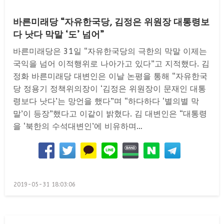
바른미래당 “자유한국당, 김정은 위원장 대통령보
다 낫다 막말 ‘도’ 넘어”
바른미래당은 31일 “자유한국당의 극한의 막말 이제는
국익을 넘어 이적행위로 나아가고 있다”고 지적했다. 김
정화 바른미래당 대변인은 이날 논평을 통해 “자유한국
당 정용기 정책위의장이 ‘김정은 위원장이 문재인 대통
령보다 낫다’는 망언을 했다”며 “하다하다 ‘별의별 막
말’이 등장”했다고 이같이 밝혔다. 김 대변인은 “대통령
을 ‘북한의 수석대변인’에 비유하며…
Posted
2019-05-31 18:03:06
on