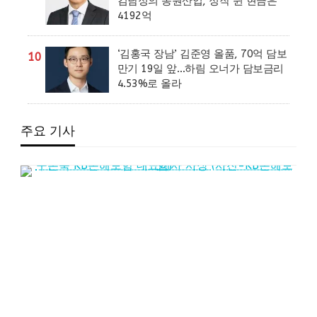
김남정의 동원산업, 정작 쥔 현금은
4192억
‘김홍국 장남’ 김준영 올품, 70억 담보
10
만기 19일 앞…하림 오너가 담보금리
4.53%로 올라
주요 기사