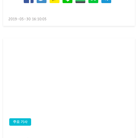
Posted
2019-05-30 16:10:05
on
주요 기사