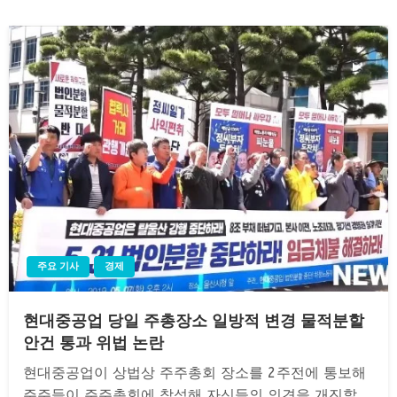
주요 기사
경제
현대중공업 당일 주총장소 일방적 변경 물적분할
안건 통과 위법 논란
현대중공업이 상법상 주주총회 장소를 2주전에 통보해
주주들이 주주총회에 참석해 자신들의 의견을 개진할