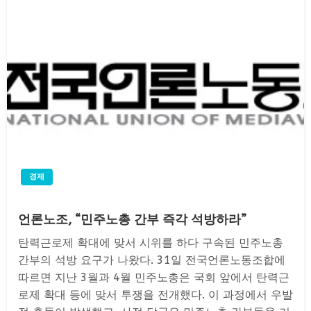
경제
언론노조, “민주노총 간부 즉각 석방하라”
탄력근로제 확대에 맞서 시위를 하다 구속된 민주노총
간부의 석방 요구가 나왔다. 31일 전국언론노동조합에
따르면 지난 3월과 4월 민주노총은 국회 앞에서 탄력근
로제 확대 등에 맞서 투쟁을 전개했다. 이 과정에서 우발