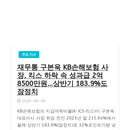
주요 기사
재무통 구본욱 KB손해보험 사
장, 킥스 하락 속 성과급 2억
8500만원…상반기 183.9%도
잠정치
2026-08-06
KB손해보험의 지급여력비율(K-ICS·킥스)이 구본욱
대표이사 사장 취임 전인 2023년 말 215.94%에서
올해 상반기 183.9%(잠정치)로 32%포인트가량 낮