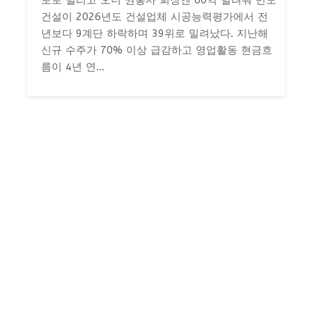
보로 빌리고 오너 권홍사 회장엔 60억 빌려줘 반도
건설이 2026년도 건설업체 시공능력평가에서 전
년보다 9계단 하락하며 39위로 밀려났다. 지난해
신규 수주가 70% 이상 급감하고 영업활동 현금흐
름이 4년 연...