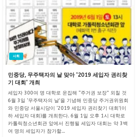
사회
민중당, 무주택자의 날 맞아 ‘2019 세입자 권리찾
기 대회’ 개최
세입자 300여 명 대학로 운집해 “주거권 보장” 외칠 것
6월 3일 ‘무주택자의 날’을 기념해 민중당 주거권위원회
와 민중당 서울시당이 ‘2019 세입자 권리찾기 대회’(이
하 세입자 대회)를 개최한다. 6월 1일 오후 1시 대학로
카톨릭청소년회관 앞에서 진행될 세입자 대회는 약 3백
여 명의 세입자가 참가할…