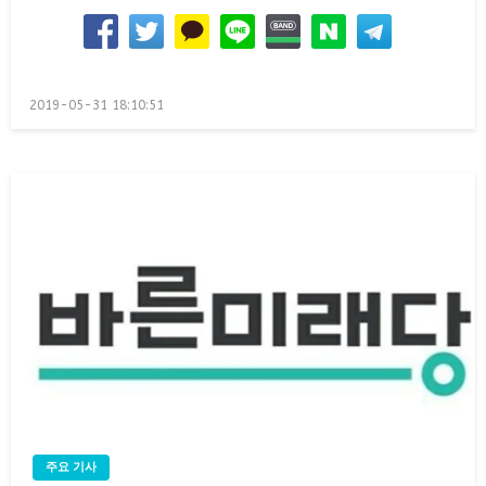
Posted
2019-05-31 18:10:51
on
주요 기사