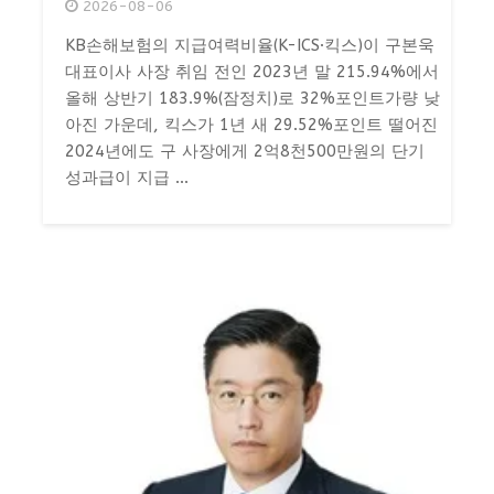
2026-08-06
KB손해보험의 지급여력비율(K-ICS·킥스)이 구본욱
대표이사 사장 취임 전인 2023년 말 215.94%에서
올해 상반기 183.9%(잠정치)로 32%포인트가량 낮
아진 가운데, 킥스가 1년 새 29.52%포인트 떨어진
2024년에도 구 사장에게 2억8천500만원의 단기
성과급이 지급 ...