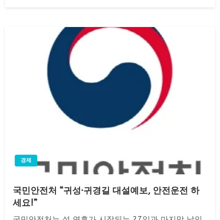
on
경제
국민안전처 “귀성·귀경길 대설예보, 안전운전 하
세요!”
국민안전처는 설 연휴가 시작되는 27일과 마지막 날인