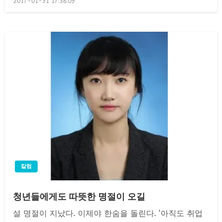
2017-01-31 17:38:09
on
칼럼
청년들에게도 따뜻한 명절이 오길
설 명절이 지났다. 이제야 한숨을 돌린다. ‘아직도 취업