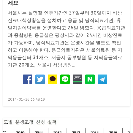
세요
서울시는 설명절 연휴기간인 27일부터 30일까지 비상
진료대책상황실을 설치하고 응급 및 당직의료기관, 휴
일지킴이약국를 운영한다고 26일 밝혔다. 응급의료기관
과 종합병원 응급실은 평상시와 같이 24시간 비상진료
가 가능하며, 당직의료기관은 운영시간을 별도로 확인
하고 이용해야 한다. 응급의료기관은 서울의료원 등 지
역응급센터 31개소, 서울시 동부병원 등 지역응급의료
기관 20개소, 서울시 서남병원…
Posted
2017-01-26 16:48:19
on