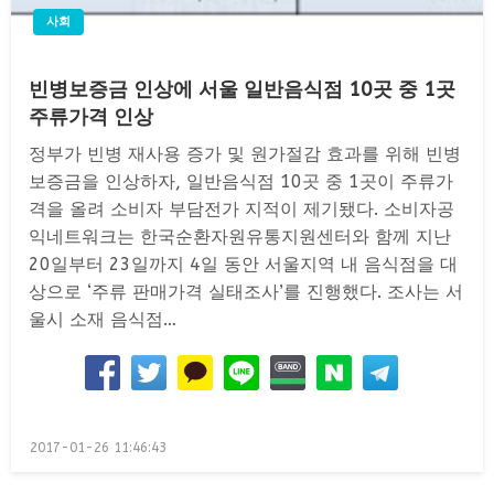
사회
빈병보증금 인상에 서울 일반음식점 10곳 중 1곳
주류가격 인상
정부가 빈병 재사용 증가 및 원가절감 효과를 위해 빈병
보증금을 인상하자, 일반음식점 10곳 중 1곳이 주류가
격을 올려 소비자 부담전가 지적이 제기됐다. 소비자공
익네트워크는 한국순환자원유통지원센터와 함께 지난
20일부터 23일까지 4일 동안 서울지역 내 음식점을 대
상으로 ‘주류 판매가격 실태조사’를 진행했다. 조사는 서
울시 소재 음식점…
Posted
2017-01-26 11:46:43
on