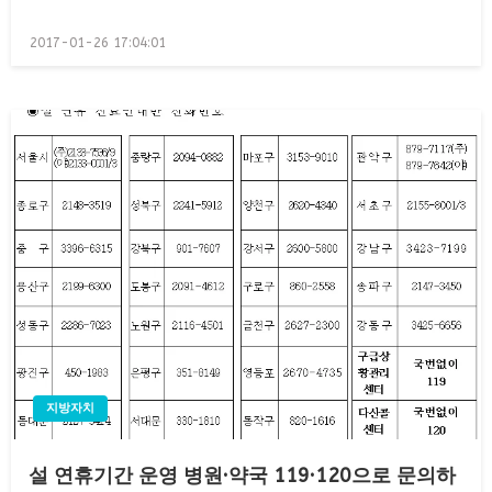
Posted
2017-01-26 17:04:01
on
지방자치
설 연휴기간 운영 병원·약국 119·120으로 문의하