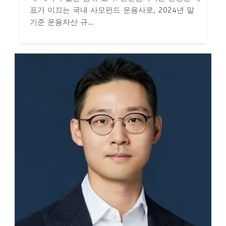
표가 이끄는 국내 사모펀드 운용사로, 2024년 말
기준 운용자산 규...