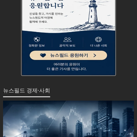
뉴스필드 경제·사회