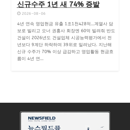
신규수주 1년 새 74% 증발
2026-08-06
4년 연속 영업현금 유출 1조1천428억…계열사 담
보로 빌리고 오너 권홍사 회장엔 60억 빌려줘 반도
건설이 2026년도 건설업체 시공능력평가에서 전
년보다 9계단 하락하며 39위로 밀려났다. 지난해
신규 수주가 70% 이상 급감하고 영업활동 현금흐
름이 4년 연...