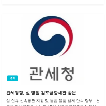
on
경제
관세청장, 설 명절 김포공항세관 방문
설 연휴 신속통관 지원 및 불법 물품 철저 단속 당부 천