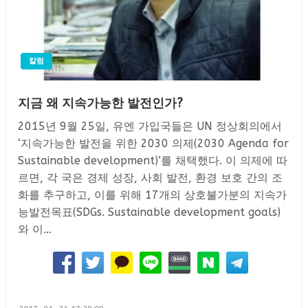
칼럼
지금 왜 지속가능한 발전인가?
2015년 9월 25일, 유엔 가입국들은 UN 정상회의에서
‘지속가능한 발전을 위한 2030 의제(2030 Agenda for
Sustainable development)’를 채택했다. 이 의제에 따
르면, 각 국은 경제 성장, 사회 발전, 환경 보호 간의 조
화를 추구하고, 이를 위해 17개의 상호불가분의 지속가
능발전목표(SDGs. Sustainable development goals)
와 이…
Posted