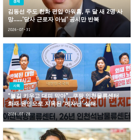
경제
김동선 주도 한화 편입 아워홈, 두 달 새 2명 사
망……’당사 근로자 아님’ 공시만 반복
2026-07-31
사회
“불길 키우고 대피 막아”…쿠팡 인천물류센터
화재 원인으로 지목된 ‘메자닌’ 실태
2026-07-28