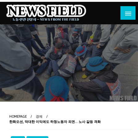
Skip
to
content
노동·인권 전문지
뉴스필드
HOMEPAGE
경제
한화오션, 막대한 이익에도 하청노동자 외면… 노사 갈등 격화