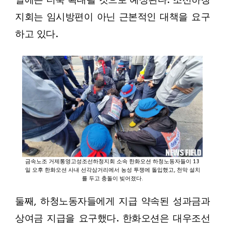
일에는 더욱 확대될 것으로 예상된다. 조선하청
지회는 임시방편이 아닌 근본적인 대책을 요구
하고 있다.
금속노조 거제통영고성조선하청지회 소속 한화오션 하청노동자들이 13
일 오후 한화오션 사내 선각삼거리에서 농성 투쟁에 돌입했고, 천막 설치
를 두고 충돌이 빚어졌다.
둘째, 하청노동자들에게 지급 약속된 성과금과
상여금 지급을 요구했다. 한화오션은 대우조선