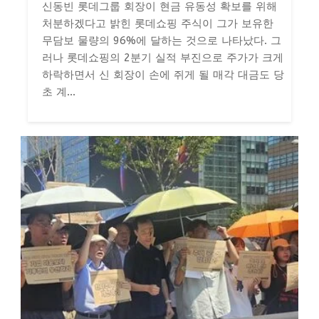
신동빈 롯데그룹 회장이 현금 유동성 확보를 위해
처분하겠다고 밝힌 롯데쇼핑 주식이 그가 보유한
무담보 물량의 96%에 달하는 것으로 나타났다. 그
러나 롯데쇼핑의 2분기 실적 부진으로 주가가 크게
하락하면서 신 회장이 손에 쥐게 될 매각 대금도 당
초 계...