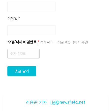
이메일
*
수정/삭제 비밀번호
*
(숫자 4자리 — 댓글 수정·삭제 시 사용)
진용준 기자 ｜
jyj@newsfield.net