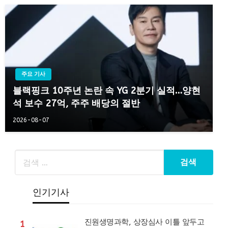
주요 기사
블랙핑크 10주년 논란 속 YG 2분기 실적…양현
석 보수 27억, 주주 배당의 절반
2026-08-07
인기기사
진원생명과학, 상장심사 이틀 앞두고
1