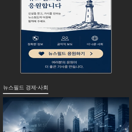
뉴스필드 경제·사회