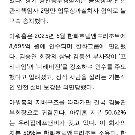
었다. 경기 용인동부경찰서는 공장장과 안전
관리책임자 2명만 업무상과실치사 혐의로 불
구속 송치했다.
아워홈은 2025년 5월 한화호텔앤드리조트에
8,695억 원에 인수되며 한화그룹에 편입됐
다. 김승연 회장의 삼남 김동선 부사장이 ‘프
리미엄’과 ‘미래비전’을 강조하며 인수를 주도
했다고 알려졌고, 정작 사람을 살리는 기본적
인 안전 설비 보강은 외면당했다.
아워홈의 지배구조를 따라가면 결국 김동관
부회장으로 귀결된다. 아워홈 지분 50.62%
는 우리집에프앤비가 갖고 있다. 이 회사의
지분 50%는 한화호텔앤드리조트 소유다. 한