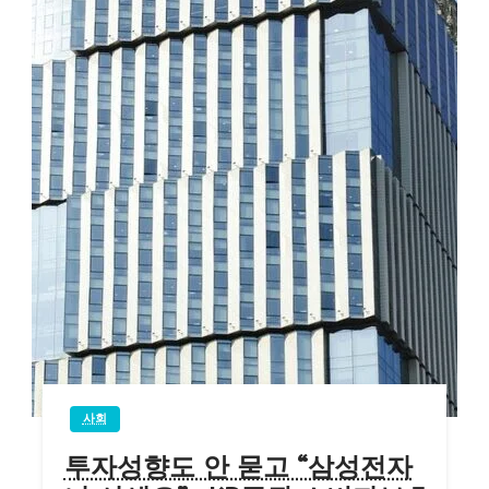
사회
투자성향도 안 묻고 “삼성전자