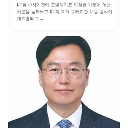
KT를 수사기관에 고발하기로 의결한 가운데 이번
처분을 둘러싸고 KT의 과거 규제기관 대응 방식이
재조명되고 ...