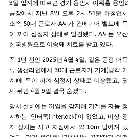
9일 업계에 따르면 경기 용인시 아워홈 용인2
공장에서 지난 8일 오후 2시 51분 하청업체
소속 50대 근로자 A씨가 컨베이어 벨트에 목
이 끼여 심정지 상태로 발견됐다. A씨는 오산
한국병원으로 이송돼 치료를 받고 있다.
꼭 1년 전인 2025년 4월 4일, 같은 공장 어묵
류 생산라인에서 30대 근로자가 기계(냉각 기
계)에 목이 끼여 심정지 상태로 이송됐고, 닷
새 뒤인 4월 9일 결국 숨졌다.
당시 설비에는 끼임을 감지해 기계를 자동 정
지하는 ‘인터록(Interlock)’이 없었고, 비상 정
지 장치는 사고 지점에서 약 10m 떨어져 있