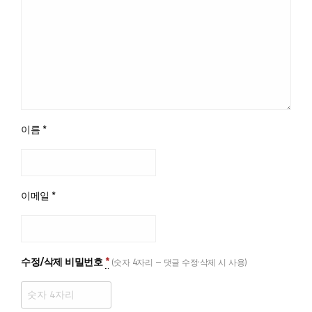
이름
*
이메일
*
수정/삭제 비밀번호
*
(숫자 4자리 — 댓글 수정·삭제 시 사용)