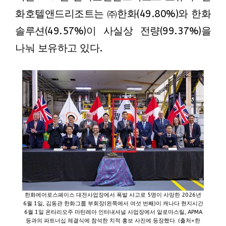
화호텔앤드리조트는 ㈜한화(49.80%)와 한화
솔루션(49.57%)이 사실상 전량(99.37%)을
나눠 보유하고 있다.
한화에어로스페이스 대전사업장에서 폭발 사고로 5명이 사망한 2026년
6월 1일, 김동관 한화그룹 부회장(왼쪽에서 여섯 번째)이 캐나다 현지시간
6월 1일 온타리오주 마틴레아 인터내셔널 사업장에서 알로마스틸, APMA
등과의 파트너십 체결식에 참석한 치적 홍보 사진에 등장했다. (출처=한