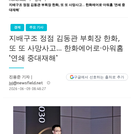
지배구조 정점 김동관 부회장 한화, 또 또 사망사고… 한화에어로·아워홈 ‘연쇄 중
대재해’
경제
주요 기사
지배구조 정점 김동관 부회장 한화,
또 또 사망사고… 한화에어로·아워홈
‘연쇄 중대재해’
진용준 기자｜
구글에서 선호하는 출처로 추가
Posted
jyj@newsfield.net
on
2026-06-09 08:48:27