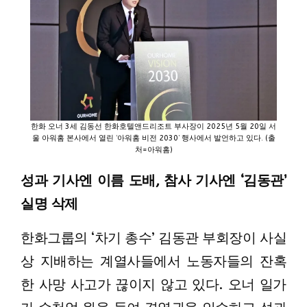
한화 오너 3세 김동선 한화호텔앤드리조트 부사장이 2025년 5월 20일 서
울 아워홈 본사에서 열린 ‘아워홈 비전 2030’ 행사에서 발언하고 있다. (출
처=아워홈)
성과 기사엔 이름 도배, 참사 기사엔 ‘김동관’
실명 삭제
한화그룹의 ‘차기 총수’ 김동관 부회장이 사실
상 지배하는 계열사들에서 노동자들의 잔혹
한 사망 사고가 끊이지 않고 있다. 오너 일가