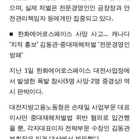
으며, 실제 처벌은 전문경영인인 공장장과 안
전관리책임자 등에게만 집중되고 있다.
■ 한화에어로스페이스 사망 사고… 캐나다
‘치적 홍보’ 김동관·중대재해처벌 ‘전문경영인
방패’
지난 1일 한화에어로스페이스 대전사업장에
서 발생한 폭발 참사(5명 사망·2명 중경상) 역
시 판박이다.
대전지방고용노동청은 손재일 사업부문 대표
이사만 중대재해처벌법 위반 혐의로 입건했
을 뿐, 각자대표이자 전략부문 수장인 김동관
부회장은 입건 대상에서 제외했다.