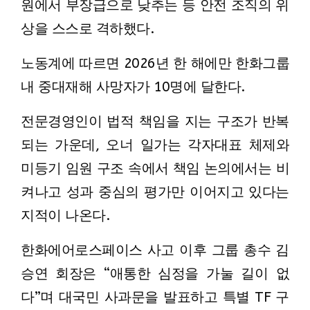
원에서 부장급으로 낮추는 등 안전 조직의 위
상을 스스로 격하했다.
노동계에 따르면 2026년 한 해에만 한화그룹
내 중대재해 사망자가 10명에 달한다.
전문경영인이 법적 책임을 지는 구조가 반복
되는 가운데, 오너 일가는 각자대표 체제와
미등기 임원 구조 속에서 책임 논의에서는 비
켜나고 성과 중심의 평가만 이어지고 있다는
지적이 나온다.
한화에어로스페이스 사고 이후 그룹 총수 김
승연 회장은 “애통한 심정을 가눌 길이 없
다”며 대국민 사과문을 발표하고 특별 TF 구