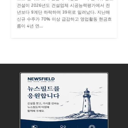
건설이 2026년도 건설업체 시공능력평가에서 전
년보다 9계단 하락하며 39위로 밀려났다. 지난해
신규 수주가 70% 이상 급감하고 영업활동 현금흐
름이 4년 연...