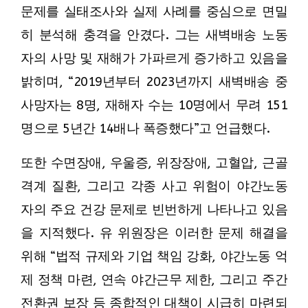
문제를 실태조사와 실제 사례를 중심으로 면밀
히 분석해 충격을 안겼다. 그는 새벽배송 노동
자의 사망 및 재해가 가파르게 증가하고 있음을
밝히며, “2019년부터 2023년까지 새벽배송 중
사망자는 8명, 재해자 수는 10명에서 무려 151
명으로 5년간 14배나 폭증했다”고 언급했다.
또한 수면장애, 우울증, 위장장애, 고혈압, 근골
격계 질환, 그리고 각종 사고 위험이 야간노동
자의 주요 건강 문제로 빈번하게 나타나고 있음
을 지적했다. 유 위원장은 이러한 문제 해결을
위해 “법적 규제와 기업 책임 강화, 야간노동 억
제 정책 마련, 연속 야간근무 제한, 그리고 주간
전환권 보장 등 종합적인 대책이 시급히 마련되