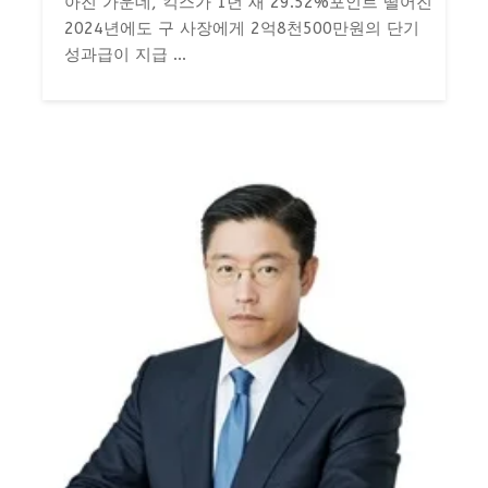
아진 가운데, 킥스가 1년 새 29.52%포인트 떨어진
2024년에도 구 사장에게 2억8천500만원의 단기
성과급이 지급 ...