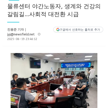
물류센터 야간노동자, 생계와 건강의
갈림길…사회적 대전환 시급
진용준 기자｜
구글에서 선호하는 출처로 추가
Posted
jyj@newsfield.net
on
2025-06-19 23:46:12