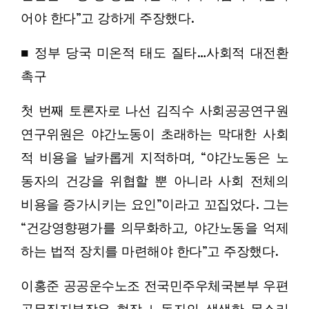
어야 한다”고 강하게 주장했다.
■ 정부 당국 미온적 태도 질타…사회적 대전환
촉구
첫 번째 토론자로 나선 김직수 사회공공연구원
연구위원은 야간노동이 초래하는 막대한 사회
적 비용을 날카롭게 지적하며, “야간노동은 노
동자의 건강을 위협할 뿐 아니라 사회 전체의
비용을 증가시키는 요인”이라고 꼬집었다. 그는
“건강영향평가를 의무화하고, 야간노동을 억제
하는 법적 장치를 마련해야 한다”고 주장했다.
이홍준 공공운수노조 전국민주우체국본부 우편