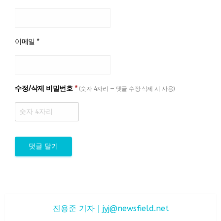
이메일
*
수정/삭제 비밀번호
*
(숫자 4자리 — 댓글 수정·삭제 시 사용)
진용준 기자｜
jyj@newsfield.net