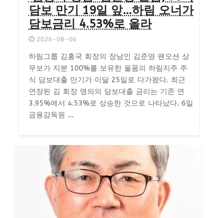
담보 만기 19일 앞…하림 오너가
담보금리 4.53%로 올라
2026-08-06
하림그룹 김홍국 회장의 장남인 김준영 팬오션 상
무보가 지분 100%를 보유한 올품의 하림지주 주
식 담보대출 만기가 이달 25일로 다가왔다. 최근
연장된 김 회장 명의의 담보대출 금리는 기존 연
3.95%에서 4.53%로 상승한 것으로 나타났다. 6일
금융감독원 ...