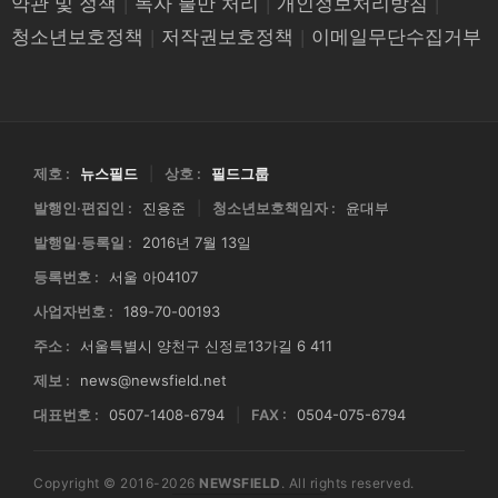
약관 및 정책
|
독자 불만 처리
|
개인정보처리방침
|
청소년보호정책
|
저작권보호정책
|
이메일무단수집거부
제호 :
뉴스필드
|
상호 :
필드그룹
발행인·편집인 :
진용준
|
청소년보호책임자 :
윤대부
발행일·등록일 :
2016년 7월 13일
등록번호 :
서울 아04107
사업자번호 :
189-70-00193
주소 :
서울특별시 양천구 신정로13가길 6 411
제보 :
news@newsfield.net
대표번호 :
0507-1408-6794
|
FAX :
0504-075-6794
Copyright © 2016-2026
NEWSFIELD
. All rights reserved.