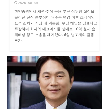
2026-08-06
한양증권에서 채권·주식 운용 부문 상위권 실적을
올리던 전직 본부장이 대주주 변경 이후 조직적인
표적 조치와 직장 내 괴롭힘, 부당 해임을 당했다고
주장하며 회사와 대표이사를 상대로 10억 원대 손
해배상 청구 소송을 제기했다. 6일 법조계와 금융
투자...