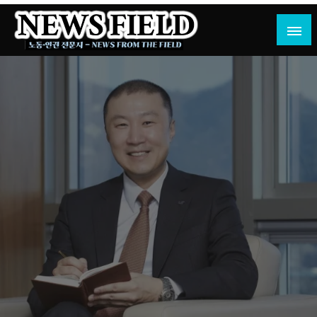
Skip
to
content
노동·인권 전문지
뉴스필드