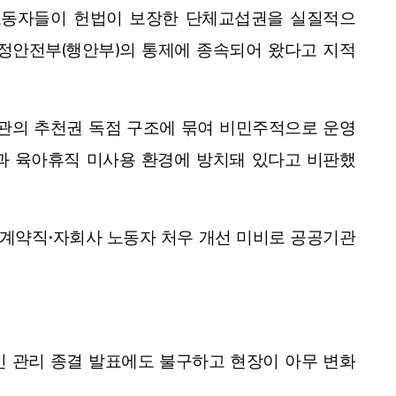
노동자들이 헌법이 보장한 단체교섭권을 실질적으
행정안전부(행안부)의 통제에 종속되어 왔다고 지적
관의 추천권 독점 구조에 묶여 비민주적으로 운영
과 육아휴직 미사용 환경에 방치돼 있다고 비판했
계약직·자회사 노동자 처우 개선 미비로 공공기관
 관리 종결 발표에도 불구하고 현장이 아무 변화