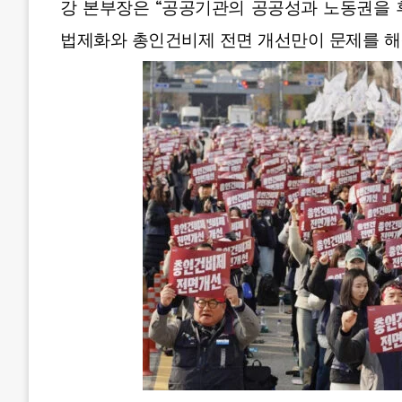
강 본부장은 “공공기관의 공공성과 노동권을 
법제화와 총인건비제 전면 개선만이 문제를 해결