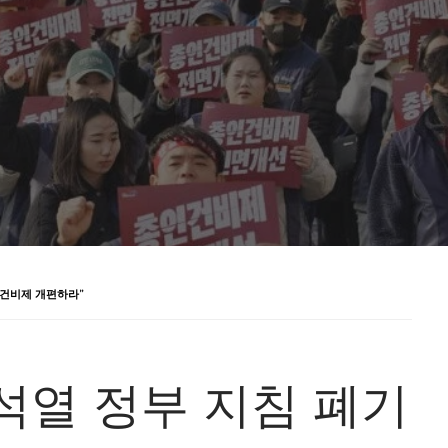
인건비제 개편하라”
석열 정부 지침 폐기