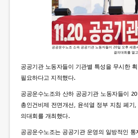
공공운수노조 소속 공공기관 노동자들이 20일 오후 세종
결의대회를 열고
공공기관 노동자들이 기관별 특성을 무시한 획
필요하다고 지적했다.
공공운수노조와 산하 공공기관 노동자들이 20
총인건비제 전면개선, 윤석열 정부 지침 폐기
의대회를 개최했다.
공공운수노조는 공공기관 운영의 일방적인 통제