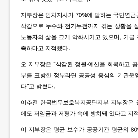
지부장은 임차지사가 70%에 달하는 국민연금
삭감으로 누수와 전기누전까지 겪는 상황을 설
노동자의 삶을 크게 악화시키고 있으며, 기금
족하다고 지적했다.
오 지부장은 “삭감된 정원·예산을 회복하고 
부를 표방한 정부라면 공공성 중심의 기관운
다”고 밝혔다.
이추전 한국법무보호복지공단지부 지부장은 
에도 저임금과 저평가 속에 방치돼 있다고 지
이 지부장은 평균 보수가 공공기관 평균의 80