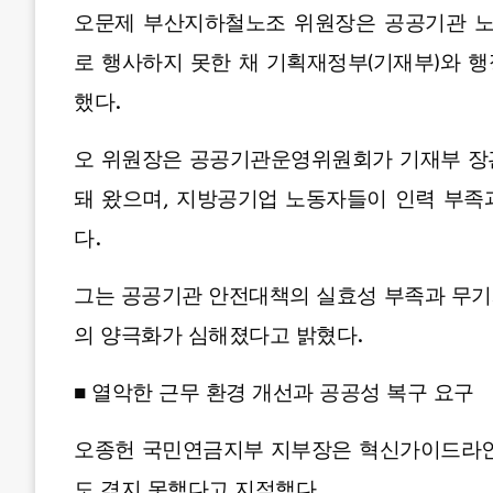
오문제 부산지하철노조 위원장은 공공기관 
로 행사하지 못한 채 기획재정부(기재부)와 
했다.
오 위원장은 공공기관운영위원회가 기재부 장
돼 왔으며, 지방공기업 노동자들이 인력 부족
다.
그는 공공기관 안전대책의 실효성 부족과 무기
의 양극화가 심해졌다고 밝혔다.
■ 열악한 근무 환경 개선과 공공성 복구 요구
오종헌 국민연금지부 지부장은 혁신가이드라인
도 겪지 못했다고 지적했다.