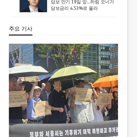
담보 만기 19일 앞…하림 오너가
담보금리 4.53%로 올라
주요 기사