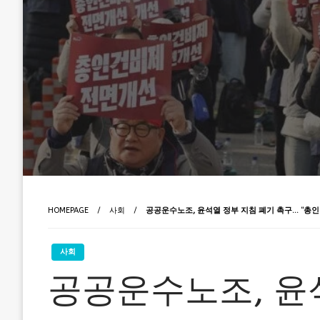
HOMEPAGE
사회
공공운수노조, 윤석열 정부 지침 폐기 촉구… “총
사회
공공운수노조, 윤