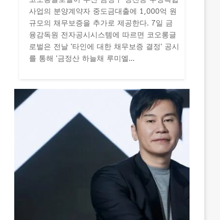
사업의 분양계약자 중도금대출에 1,000억 원
규모의 채무보증을 추가로 제공한다. 7일 금
융감독원 전자공시시스템에 따르면 코오롱글
로벌은 전날 '타인에 대한 채무보증 결정' 공시
를 통해 '금정산 하늘채 루미엘...