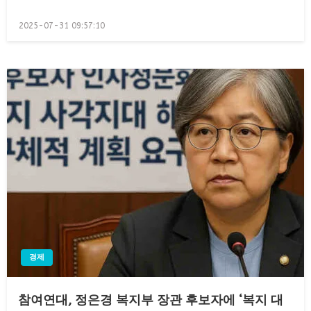
Posted
2025-07-31 09:57:10
on
경제
참여연대, 정은경 복지부 장관 후보자에 ‘복지 대