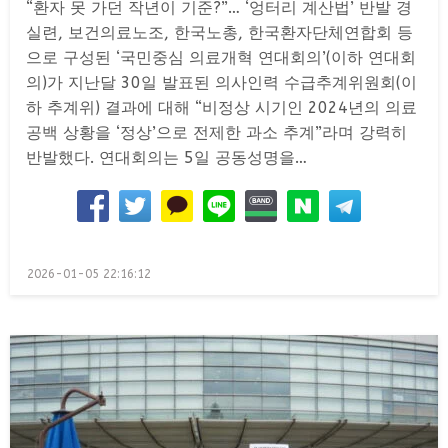
“환자 못 가던 작년이 기준?”… ‘엉터리 계산법’ 반발 경
실련, 보건의료노조, 한국노총, 한국환자단체연합회 등
으로 구성된 ‘국민중심 의료개혁 연대회의’(이하 연대회
의)가 지난달 30일 발표된 의사인력 수급추계위원회(이
하 추계위) 결과에 대해 “비정상 시기인 2024년의 의료
공백 상황을 ‘정상’으로 전제한 과소 추계”라며 강력히
반발했다. 연대회의는 5일 공동성명을…
Posted
2026-01-05 22:16:12
on