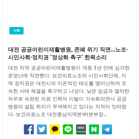
사회
대전 공공어린이재활병원, 존폐 위기 직면…노조·
시민사회·정치권 ‘정상화 촉구’ 한목소리
대전 지역 공공어린이재활병원이 개원 3년 만에 심각한
운영난에 직면했다. 보건의료노조와 시민사회단체, 지
역 정치권은 대전시의 미온적인 태도를 맹비난하며 조
속한 사태 해결을 촉구하고 나섰다. 낮은 임금과 열악한
처우로 숙련된 의료 인력의 이탈이 가속화되면서 공공
병원의 설립 취지가 무색해지고 있다는 지적이 잇따랐
다. 보건의료노조 대전충남지역본부(본부장…