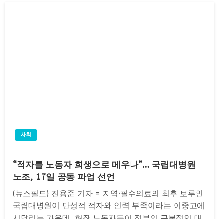
사회
“적자를 노동자 희생으로 메우나”… 국립대병원
노조, 17일 공동 파업 선언
(뉴스필드) 진용준 기자 = 지역·필수의료의 최후 보루인
국립대병원이 만성적 적자와 인력 부족이라는 이중고에
시달리는 가운데, 현장 노동자들이 정부의 근본적인 대