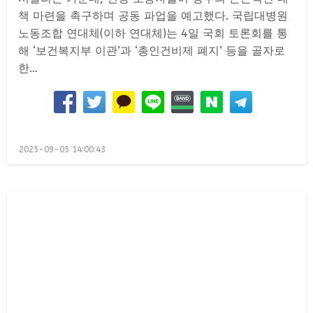
책 마련을 촉구하며 공동 파업을 예고했다. 국립대병원
노동조합 연대체(이하 연대체)는 4일 국회 토론회를 통
해 ‘보건복지부 이관’과 ‘총인건비제 폐지’ 등을 골자로
한…
Posted
2025-09-05 14:00:43
on