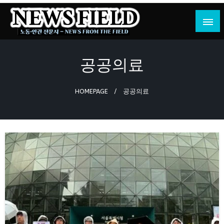
Skip
to
content
노동·인권 전문지
뉴스필드
공공의료
HOMEPAGE
공공의료