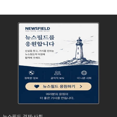
뉴스필드 경제·사회