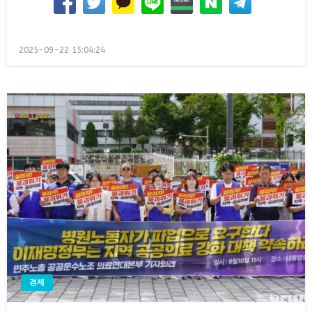
Posted
2025-09-22 15:04:24
on
경제