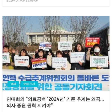
2026-04-06 23:08:06
on
경제
주요 기사
연대회의 “의료공백 ‘2024년’ 기준 추계는 왜곡…
의사 증원 원칙 지켜야”