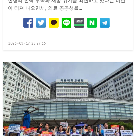
현장의 인력 부족과 재정 위기를 외면하고 있다는 비판
이 터져 나오면서, 의료 공공성을…
Posted
2025-09-17 23:27:15
on