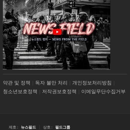
약관 및 정책
|
독자 불만 처리
|
개인정보처리방침
|
청소년보호정책
|
저작권보호정책
|
이메일무단수집거부
제호 :
뉴스필드
|
상호 :
필드그룹