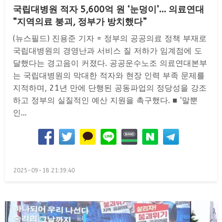
국립대병원 적자 5,600억 원 ‘눈덩이’… 의료연대
“지역의료 붕괴, 정부가 방치했다”
(뉴스필드) 진용준 기자 = 정부의 공공의료 정책 부재로
국립대병원의 경영난과 서비스 질 저하가 임계점에 도
달했다는 경고음이 커졌다. 공공운수노조 의료연대본부
는 국립대병원의 막대한 적자와 현장 인력 부족 문제를
지적하며, 21년 만에 단행된 공동파업의 정당성을 강조
하고 정부의 실질적인 예산 지원을 촉구했다. ■ ‘말뿐
인…
Posted
2025-09-18 21:39:40
on