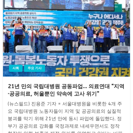
사회
주요 기사
21년 만의 국립대병원 공동파업… 의료연대 “지역
·공공의료, 허울뿐인 약속에 고사 위기”
(뉴스필드) 진용준 기자 = 서울대병원을 비롯한 4개 주
요 국립대병원 노동자들이 지역 및 공공의료의 실질적
붕괴를 막기 위해 21년 만에 동시 파업에 돌입했다. 정
부가 공공의료 강화를 국정과제로 내세우면서도 정작