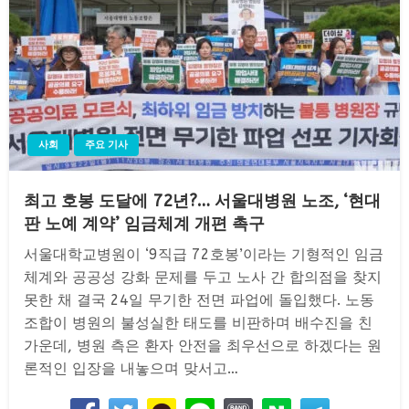
사회
주요 기사
최고 호봉 도달에 72년?… 서울대병원 노조, ‘현대
판 노예 계약’ 임금체계 개편 촉구
서울대학교병원이 ‘9직급 72호봉’이라는 기형적인 임금
체계와 공공성 강화 문제를 두고 노사 간 합의점을 찾지
못한 채 결국 24일 무기한 전면 파업에 돌입했다. 노동
조합이 병원의 불성실한 태도를 비판하며 배수진을 친
가운데, 병원 측은 환자 안전을 최우선으로 하겠다는 원
론적인 입장을 내놓으며 맞서고…