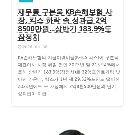
재무통 구본욱 KB손해보험 사
장, 킥스 하락 속 성과급 2억
8500만원…상반기 183.9%도
잠정치
2026-08-06
KB손해보험의 지급여력비율(K-ICS·킥스)이 구본욱
대표이사 사장 취임 전인 2023년 말 215.94%에서
올해 상반기 183.9%(잠정치)로 32%포인트가량 낮
아진 가운데, 킥스가 1년 새 29.52%포인트 떨어진
2024년에도 구 사장에게 2억8천500만원의 단기
성과급이 지급 ...