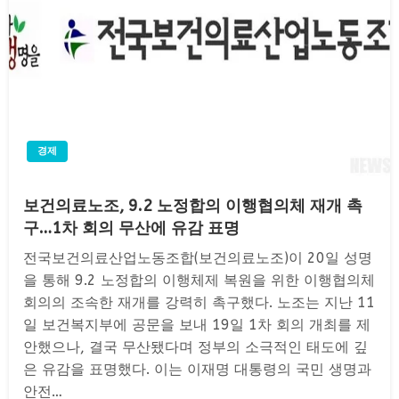
경제
보건의료노조, 9.2 노정합의 이행협의체 재개 촉
구…1차 회의 무산에 유감 표명
전국보건의료산업노동조합(보건의료노조)이 20일 성명
을 통해 9.2 노정합의 이행체제 복원을 위한 이행협의체
회의의 조속한 재개를 강력히 촉구했다. 노조는 지난 11
일 보건복지부에 공문을 보내 19일 1차 회의 개최를 제
안했으나, 결국 무산됐다며 정부의 소극적인 태도에 깊
은 유감을 표명했다. 이는 이재명 대통령의 국민 생명과
안전…