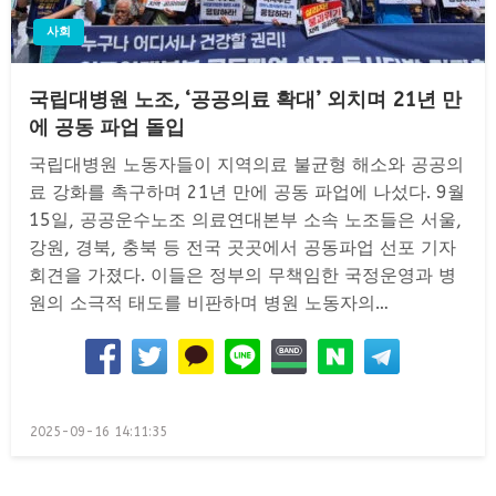
사회
국립대병원 노조, ‘공공의료 확대’ 외치며 21년 만
에 공동 파업 돌입
국립대병원 노동자들이 지역의료 불균형 해소와 공공의
료 강화를 촉구하며 21년 만에 공동 파업에 나섰다. 9월
15일, 공공운수노조 의료연대본부 소속 노조들은 서울,
강원, 경북, 충북 등 전국 곳곳에서 공동파업 선포 기자
회견을 가졌다. 이들은 정부의 무책임한 국정운영과 병
원의 소극적 태도를 비판하며 병원 노동자의…
Posted
2025-09-16 14:11:35
on