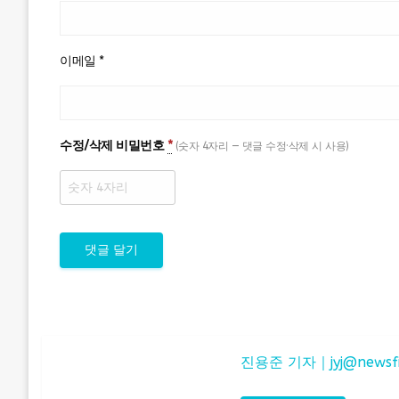
이메일
*
수정/삭제 비밀번호
*
(숫자 4자리 — 댓글 수정·삭제 시 사용)
진용준 기자｜
jyj@newsf