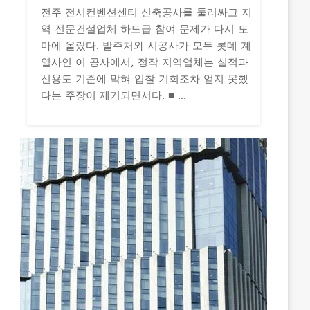
전주 전시컨벤션센터 신축공사를 둘러싸고 지
역 전문건설업체 하도급 참여 문제가 다시 도
마에 올랐다. 발주처와 시공사가 모두 롯데 계
열사인 이 공사에서, 정작 지역업체는 실적과
신용도 기준에 막혀 입찰 기회조차 얻지 못했
다는 주장이 제기되면서다. ■ ...