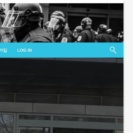
가입
LOG IN