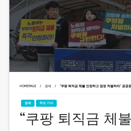
HOMEPAGE
경제
“쿠팡 퇴직금 체불 인정하고 엄정 처벌하라” 공공
경제
주요 기사
“쿠팡 퇴직금 체불