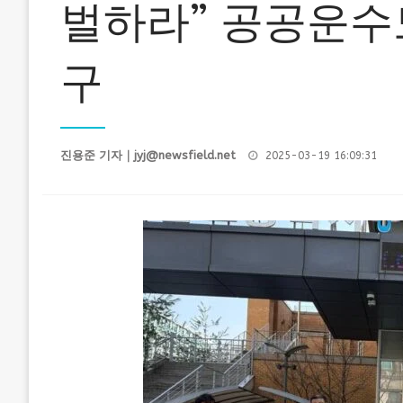
벌하라” 공공운수
구
Posted
진용준 기자｜
jyj@newsfield.net
2025-03-19 16:09:31
on