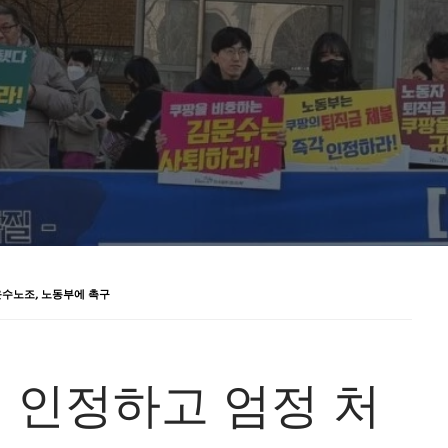
운수노조, 노동부에 촉구
 인정하고 엄정 처