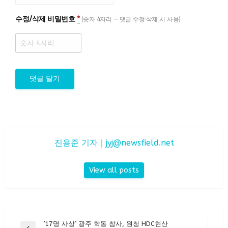
수정/삭제 비밀번호
*
(숫자 4자리 — 댓글 수정·삭제 시 사용)
진용준 기자｜
jyj@newsfield.net
View all posts
글
’17명 사상’ 광주 학동 참사, 원청 HDC현산