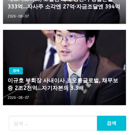
333억…자사주 소각엔 27억·자금조달엔 394억
2026-08-07
경제
이규호 부회장 사내이사 코오롱글로벌, 채무보
증 2조2천억…자기자본의 3.3배
2026-08-07