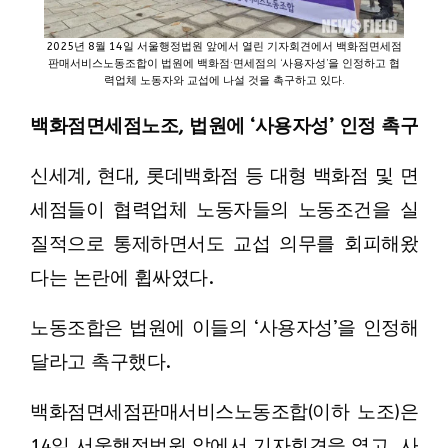
2025년 8월 14일 서울행정법원 앞에서 열린 기자회견에서 백화점면세점
판매서비스노동조합이 법원에 백화점·면세점의 ‘사용자성’을 인정하고 협
력업체 노동자와 교섭에 나설 것을 촉구하고 있다.
백화점면세점노조, 법원에 ‘사용자성’ 인정 촉구
신세계, 현대, 롯데백화점 등 대형 백화점 및 면
세점들이 협력업체 노동자들의 노동조건을 실
질적으로 통제하면서도 교섭 의무를 회피해왔
다는 논란에 휩싸였다.
노동조합은 법원에 이들의 ‘사용자성’을 인정해
달라고 촉구했다.
백화점면세점판매서비스노동조합(이하 노조)은
14일 서울행정법원 앞에서 기자회견을 열고, 사