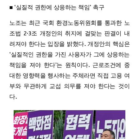
■ ‘실질적 권한에 상응하는 책임’ 촉구
노조는 최근 국회 환경노동위원회를 통과한 노
조법 2·3조 개정안의 취지에 걸맞는 판결이 내
려져야 한다는 입장을 밝혔다. 개정안의 핵심은
‘실질적인 권한을 가진 사용자가 그에 상응하는
책임을 져야 한다’는 원칙이다. 근로조건에 중
대한 영향력을 행사하는 주체라면 직접 고용 여
부와 무관하게 교섭 의무를 져야 한다는 것이
다.