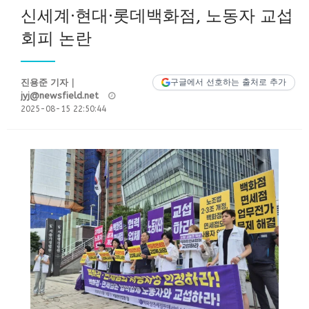
신세계·현대·롯데백화점, 노동자 교섭
회피 논란
진용준 기자｜
구글에서 선호하는 출처로 추가
Posted
jyj@newsfield.net
on
2025-08-15 22:50:44