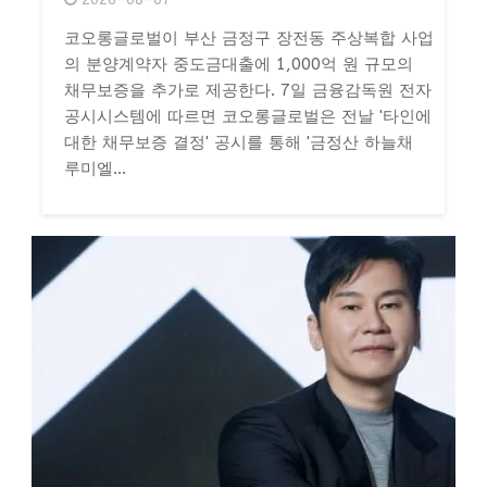
코오롱글로벌이 부산 금정구 장전동 주상복합 사업
의 분양계약자 중도금대출에 1,000억 원 규모의
채무보증을 추가로 제공한다. 7일 금융감독원 전자
공시시스템에 따르면 코오롱글로벌은 전날 '타인에
대한 채무보증 결정' 공시를 통해 '금정산 하늘채
루미엘...