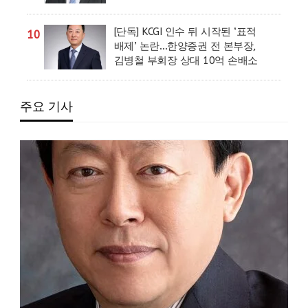
[단독] KCGI 인수 뒤 시작된 ‘표적
10
배제’ 논란…한양증권 전 본부장,
김병철 부회장 상대 10억 손배소
주요 기사