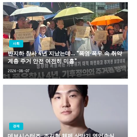
사회
반지하 참사 4년 지났는데… “폭염·폭우 속 취약
계층 주거 안전 여전히 미흡”
2026-08-07
경제
데브시스터즈, 조길현 체제 상반기 영업손실