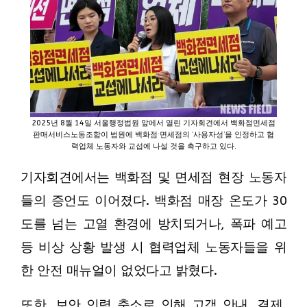
2025년 8월 14일 서울행정법원 앞에서 열린 기자회견에서 백화점면세점
판매서비스노동조합이 법원에 백화점·면세점의 ‘사용자성’을 인정하고 협
력업체 노동자와 교섭에 나설 것을 촉구하고 있다.
기자회견에서는 백화점 및 면세점 현장 노동자
들의 증언도 이어졌다. 백화점 매장 온도가 30
도를 넘는 고열 환경에 방치되거나, 폭파 예고
등 비상 상황 발생 시 협력업체 노동자들을 위
한 안전 매뉴얼이 없었다고 밝혔다.
또한, 보안 인력 축소로 인해 고객 안내, 결제,