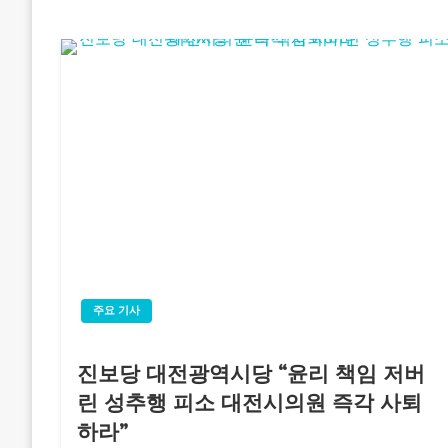
주요 기사
진보당 대전광역시당 “윤리 책임 저버
린 성추행 피소 대전시의원 즉각 사퇴
하라”