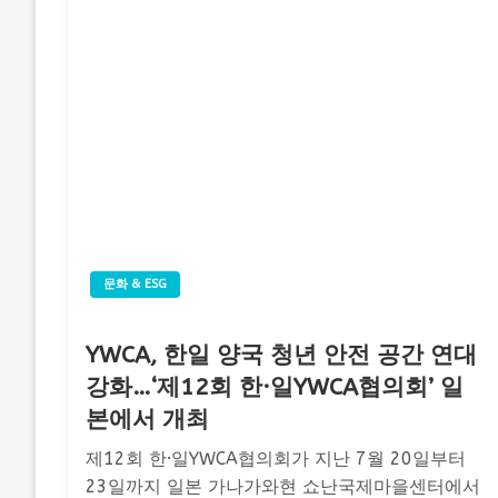
문화 & ESG
YWCA, 한일 양국 청년 안전 공간 연대
강화…‘제12회 한·일YWCA협의회’ 일
본에서 개최
제12회 한·일YWCA협의회가 지난 7월 20일부터
23일까지 일본 가나가와현 쇼난국제마을센터에서