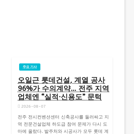
주요 기사
오일근 롯데건설, 계열 공사
96%가 수의계약… 전주 지역
업체엔 “실적·신용도” 문턱
2026-08-07
전주 전시컨벤션센터 신축공사를 둘러싸고 지
역 전문건설업체 하도급 참여 문제가 다시 도
마에 올랐다. 발주처와 시공사가 모두 롯데 계