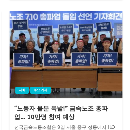
사회
주요 기사
“노동자 울분 폭발!” 금속노조 총파
업… 10만명 참여 예상
전국금속노동조합은 9일 서울 중구 정동에서 ILO