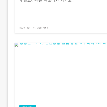
이 필요하다는 목소리가 커지고…
Posted
2025-01-21 09:17:55
on