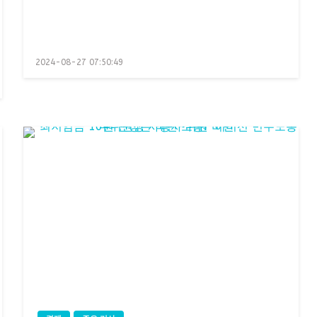
Posted
2024-08-27 07:50:49
on