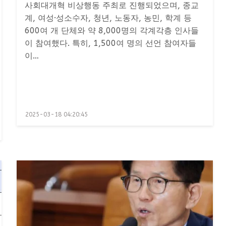
사회대개혁 비상행동 주최로 진행되었으며, 종교
계, 여성·성소수자, 청년, 노동자, 농민, 학계 등
600여 개 단체와 약 8,000명의 각계각층 인사들
이 참여했다. 특히, 1,500여 명의 선언 참여자들
이…
Posted
2025-03-18 04:20:45
on