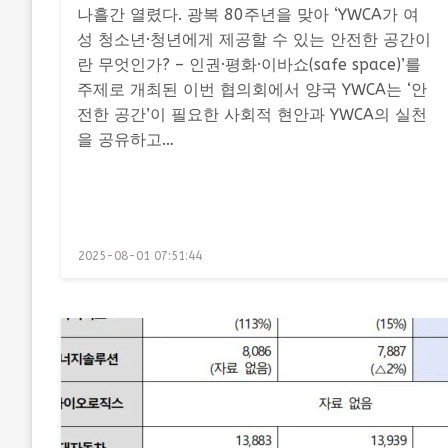
나흘간 열렸다. 광복 80주년을 맞아 ‘YWCA가 여
성 청소년·청년에게 제공할 수 있는 안전한 공간이
란 무엇인가? – 인권·평화·이바쇼(safe space)’를
주제로 개최된 이번 협의회에서 양국 YWCA는 ‘안
전한 공간’이 필요한 사회적 현안과 YWCA의 실천
을 공유하고…
Posted
2025-08-01 07:51:44
on