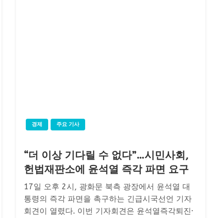
경제
주요 기사
“더 이상 기다릴 수 없다”…시민사회,
헌법재판소에 윤석열 즉각 파면 요구
17일 오후 2시, 광화문 북측 광장에서 윤석열 대
통령의 즉각 파면을 촉구하는 긴급시국선언 기자
회견이 열렸다. 이번 기자회견은 윤석열즉각퇴진·