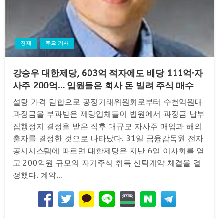
경제
주요 기사
강승우 대한제당, 603억 적자에도 배당 111억·자
사주 200억… 임원들은 회사 돈 빌려 주식 매수
설탕 가격 담합으로 공정거래위원회로부터 수천억원대
과징금을 부과받은 제당업체들이 법원에서 과징금 납부
집행정지 결정을 받은 직후 대규모 자사주 매입과 해외
출자를 결정한 것으로 나타났다. 31일 금융감독원 전자
공시시스템에 따르면 대한제당은 지난 6일 이사회를 열
고 200억원 규모의 자기주식 취득 신탁계약 체결을 결
정했다. 계약…