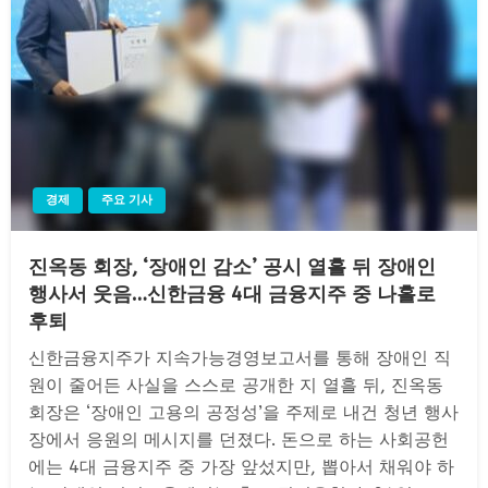
경제
주요 기사
진옥동 회장, ‘장애인 감소’ 공시 열흘 뒤 장애인
행사서 웃음…신한금융 4대 금융지주 중 나홀로
후퇴
신한금융지주가 지속가능경영보고서를 통해 장애인 직
원이 줄어든 사실을 스스로 공개한 지 열흘 뒤, 진옥동
회장은 ‘장애인 고용의 공정성’을 주제로 내건 청년 행사
장에서 응원의 메시지를 던졌다. 돈으로 하는 사회공헌
에는 4대 금융지주 중 가장 앞섰지만, 뽑아서 채워야 하