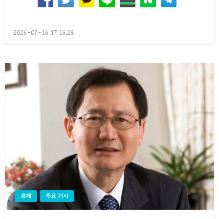
Posted
2026-07-16 17:16:28
on
경제
주요 기사