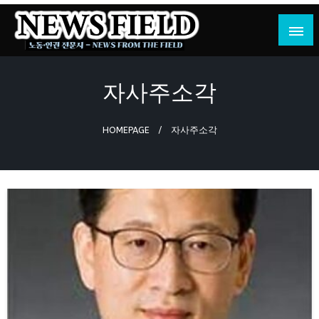
Skip
to
content
노동·인권 전문지
뉴스필드
자사주소각
HOMEPAGE
자사주소각