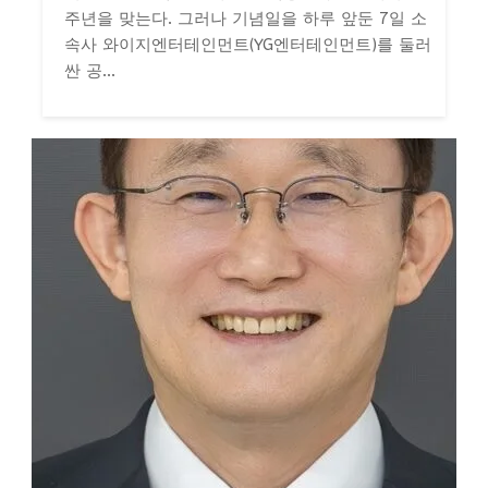
주년을 맞는다. 그러나 기념일을 하루 앞둔 7일 소
속사 와이지엔터테인먼트(YG엔터테인먼트)를 둘러
싼 공...