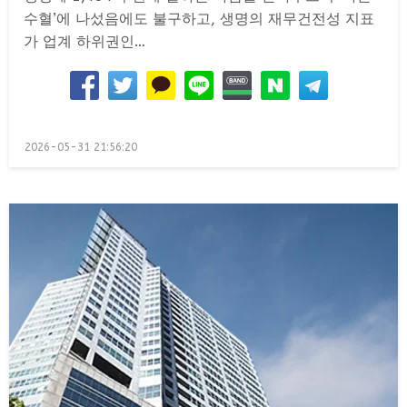
수혈’에 나섰음에도 불구하고, 생명의 재무건전성 지표
가 업계 하위권인…
Posted
2026-05-31 21:56:20
on