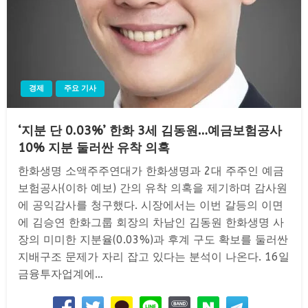
경제
주요 기사
‘지분 단 0.03%’ 한화 3세 김동원…예금보험공사
10% 지분 둘러싼 유착 의혹
한화생명 소액주주연대가 한화생명과 2대 주주인 예금
보험공사(이하 예보) 간의 유착 의혹을 제기하며 감사원
에 공익감사를 청구했다. 시장에서는 이번 갈등의 이면
에 김승연 한화그룹 회장의 차남인 김동원 한화생명 사
장의 미미한 지분율(0.03%)과 후계 구도 확보를 둘러싼
지배구조 문제가 자리 잡고 있다는 분석이 나온다. 16일
금융투자업계에…