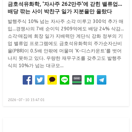
금호석유화학, ‘자사주 262만주’에 갇힌 밸류업…
배당 깎는 사이 박찬구 일가 지분율만 올랐다
발행주식 10% 넘는 자사주 소각 미루고 300억 추가 매
입…경쟁사의 7배 순이익 2909억에도 배당 24% 삭감…
소각·매집에 회장 일가 지배력만 계단식 강화 정부의 기
업 밸류업 프로그램에도 금호석유화학의 주가순자산비
율(PBR)이 0.5배 안팎에 머물며 ‘K-디스카운트’를 벗어
나지 못하고 있다. 우량한 재무구조를 갖추고도 발행주
식의 10%가 넘는 대규모…
Posted
2026-07-10 15:47:01
on