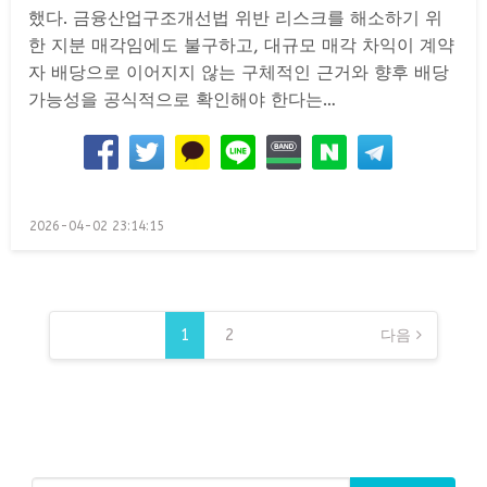
했다. 금융산업구조개선법 위반 리스크를 해소하기 위
한 지분 매각임에도 불구하고, 대규모 매각 차익이 계약
자 배당으로 이어지지 않는 구체적인 근거와 향후 배당
가능성을 공식적으로 확인해야 한다는…
Posted
2026-04-02 23:14:15
on
글
페
1
2
다음
이
지
매
김