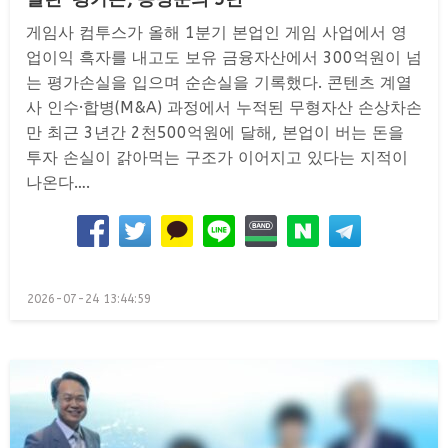
게임사 컴투스가 올해 1분기 본업인 게임 사업에서 영
업이익 흑자를 내고도 보유 금융자산에서 300억원이 넘
는 평가손실을 입으며 순손실을 기록했다. 콘텐츠 계열
사 인수·합병(M&A) 과정에서 누적된 무형자산 손상차손
만 최근 3년간 2천500억원에 달해, 본업이 버는 돈을
투자 손실이 갉아먹는 구조가 이어지고 있다는 지적이
나온다….
Posted
2026-07-24 13:44:59
on