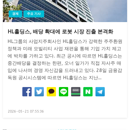
경제
주요 기사
HL홀딩스, 배당 확대에 로봇 시장 진출 본격화
HL그룹의 사업지주회사인 HL홀딩스가 강력한 주주환원
정책과 미래 모빌리티 사업 재편을 통해 기업 가치 제고
에 박차를 가하고 있다. 최근 공시에 따르면 HL홀딩스는
중간배당을 결정하는 한편, 오너 일가가 직접 자사주 매
입에 나서며 경영 자신감을 드러내고 있다. 28일 금융감
독원 공시시스템에 따르면 HL홀딩스는 지난…
Posted
2026-05-21 07:55:36
on