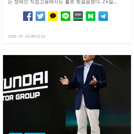
는 장애인 직접고용에서는 홀로 뒷걸음쳤다. 24일…
Posted
2026-07-24 09:52:24
on