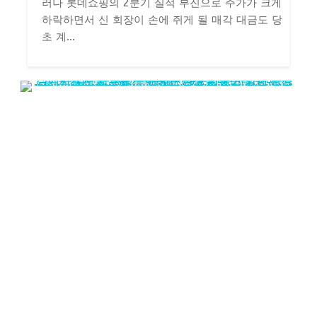
러나 롯데쇼핑의 2분기 실적 부진으로 주가가 크게
하락하면서 신 회장이 손에 쥐게 될 매각 대금도 당
초 계...