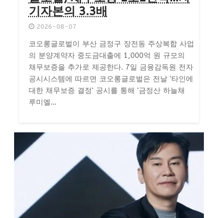
기자본의 3.3배
2026-08-07
코오롱글로벌이 부산 금정구 장전동 주상복합 사업
의 분양계약자 중도금대출에 1,000억 원 규모의
채무보증을 추가로 제공한다. 7일 금융감독원 전자
공시시스템에 따르면 코오롱글로벌은 전날 '타인에
대한 채무보증 결정' 공시를 통해 '금정산 하늘채
루미엘...