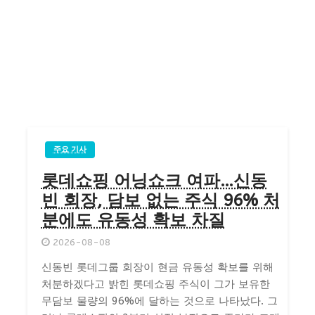
주요 기사
롯데쇼핑 어닝쇼크 여파…신동
빈 회장, 담보 없는 주식 96% 처
분에도 유동성 확보 차질
2026-08-08
신동빈 롯데그룹 회장이 현금 유동성 확보를 위해
처분하겠다고 밝힌 롯데쇼핑 주식이 그가 보유한
무담보 물량의 96%에 달하는 것으로 나타났다. 그