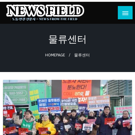
Skip
to
content
노동·인권 전문지
뉴스필드
물류센터
HOMEPAGE
물류센터