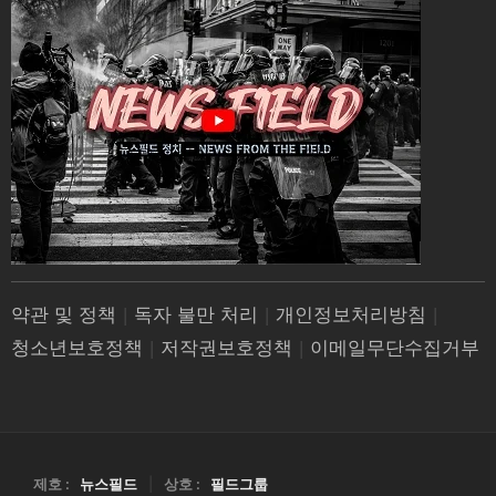
약관 및 정책
|
독자 불만 처리
|
개인정보처리방침
|
청소년보호정책
|
저작권보호정책
|
이메일무단수집거부
제호 :
뉴스필드
|
상호 :
필드그룹