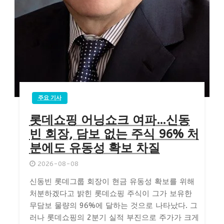
주요 기사
롯데쇼핑 어닝쇼크 여파…신동
빈 회장, 담보 없는 주식 96% 처
분에도 유동성 확보 차질
2026-08-08
신동빈 롯데그룹 회장이 현금 유동성 확보를 위해
처분하겠다고 밝힌 롯데쇼핑 주식이 그가 보유한
무담보 물량의 96%에 달하는 것으로 나타났다. 그
러나 롯데쇼핑의 2분기 실적 부진으로 주가가 크게