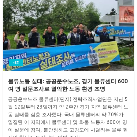
사회
물류노동 실태: 공공운수노조, 경기 물류센터 600
여 명 설문조사로 열악한 노동 환경 조명
공공운수노조 물류센터(단지) 전략조직사업단은 지난 5
월 12일부터 23일까지 약 2주간 경기 지역 물류센터 노
동 실태를 심층 조사했다. 국내 물류센터의 약 70%가
밀집된 이 지역에서 물류센터 및 화물 노동자 600여 명
이 설문에 참여, 불안정하고 고강도에 시달리는 물류 현