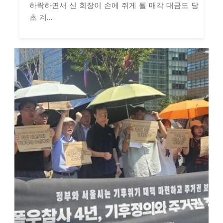
하락하면서 신 회장이 손에 쥐게 될 매각 대금도 당
초 계...