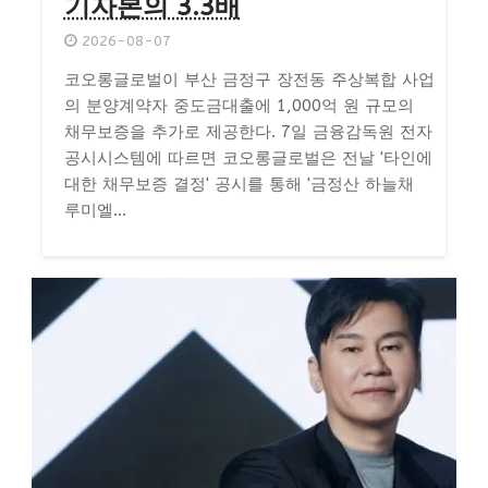
기자본의 3.3배
2026-08-07
코오롱글로벌이 부산 금정구 장전동 주상복합 사업
의 분양계약자 중도금대출에 1,000억 원 규모의
채무보증을 추가로 제공한다. 7일 금융감독원 전자
공시시스템에 따르면 코오롱글로벌은 전날 '타인에
대한 채무보증 결정' 공시를 통해 '금정산 하늘채
루미엘...