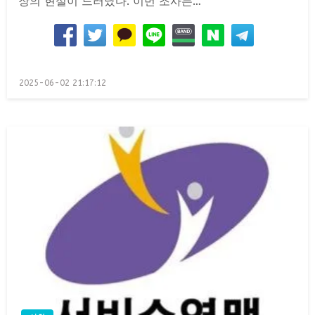
장의 현실이 드러났다. 이번 조사는…
Posted
2025-06-02 21:17:12
on