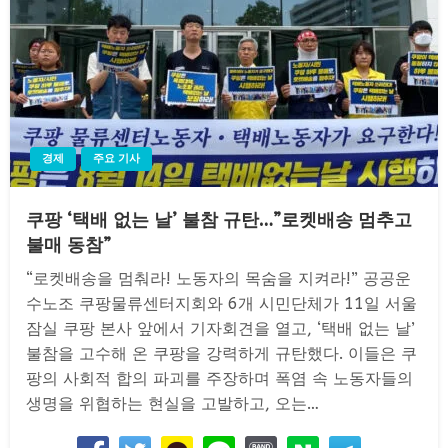
경제
주요 기사
쿠팡 ‘택배 없는 날’ 불참 규탄…”로켓배송 멈추고
불매 동참”
“로켓배송을 멈춰라! 노동자의 목숨을 지켜라!” 공공운
수노조 쿠팡물류센터지회와 6개 시민단체가 11일 서울
잠실 쿠팡 본사 앞에서 기자회견을 열고, ‘택배 없는 날’
불참을 고수해 온 쿠팡을 강력하게 규탄했다. 이들은 쿠
팡의 사회적 합의 파괴를 주장하며 폭염 속 노동자들의
생명을 위협하는 현실을 고발하고, 오는…