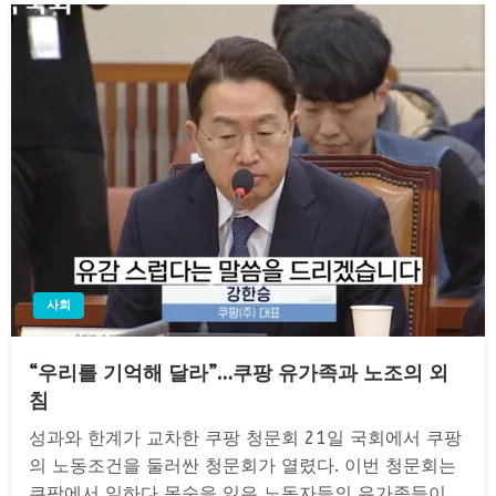
사회
“우리를 기억해 달라”…쿠팡 유가족과 노조의 외
침
성과와 한계가 교차한 쿠팡 청문회 21일 국회에서 쿠팡
의 노동조건을 둘러싼 청문회가 열렸다. 이번 청문회는
쿠팡에서 일하다 목숨을 잃은 노동자들의 유가족들이