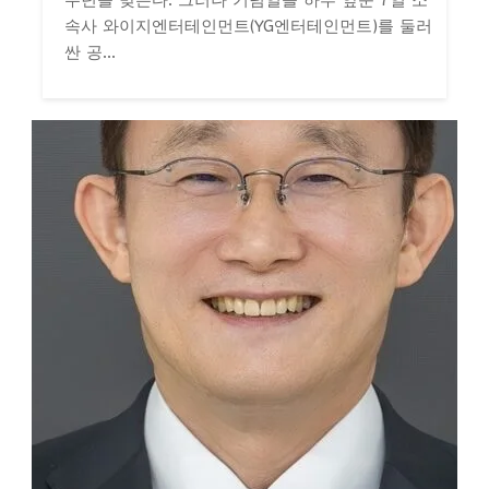
속사 와이지엔터테인먼트(YG엔터테인먼트)를 둘러
싼 공...