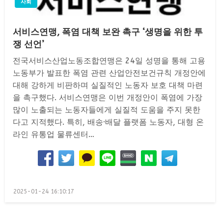
사회
서비스연맹, 폭염 대책 보완 촉구 ‘생명을 위한 투
쟁 선언’
전국서비스산업노동조합연맹은 24일 성명을 통해 고용
노동부가 발표한 폭염 관련 산업안전보건규칙 개정안에
대해 강하게 비판하며 실질적인 노동자 보호 대책 마련
을 촉구했다. 서비스연맹은 이번 개정안이 폭염에 가장
많이 노출되는 노동자들에게 실질적 도움을 주지 못한
다고 지적했다. 특히, 배송·배달 플랫폼 노동자, 대형 온
라인 유통업 물류센터…
Posted
2025-01-24 16:10:17
on