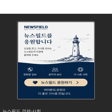
뉴스필드 경제·사회