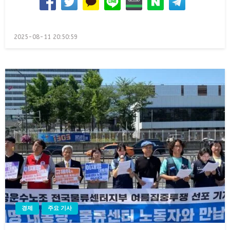
Posted
2025-08-11 20:50:59
on
경제
주요 기사