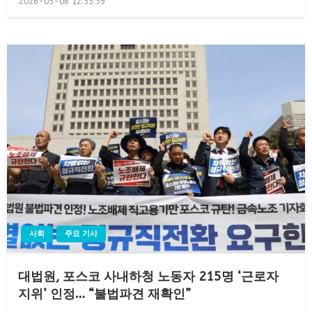
2026-05-06 12:55:59
on
사회
주요 기사
대법원, 포스코 사내하청 노동자 215명 ‘근로자
지위’ 인정… “불법파견 재확인”