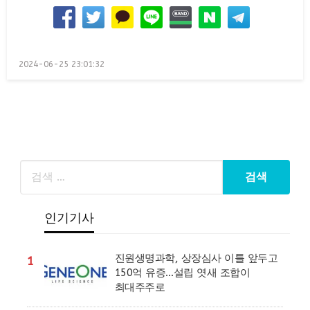
Posted
2024-06-25 23:01:32
on
인기기사
진원생명과학, 상장심사 이틀 앞두고
1
150억 유증…설립 엿새 조합이
최대주주로