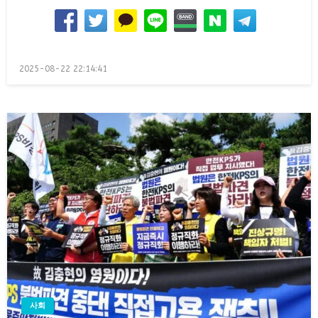
Posted
2025-08-22 22:14:41
on
사회