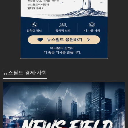
뉴스필드 경제·사회