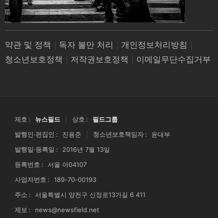
약관 및 정책
|
독자 불만 처리
|
개인정보처리방침
|
청소년보호정책
|
저작권보호정책
|
이메일무단수집거부
제호 :
뉴스필드
|
상호 :
필드그룹
발행인·편집인 :
진용준
|
청소년보호책임자 :
윤대부
발행일·등록일 :
2016년 7월 13일
등록번호 :
서울 아04107
사업자번호 :
189-70-00193
주소 :
서울특별시 양천구 신정로13가길 6 411
제보 :
news@newsfield.net