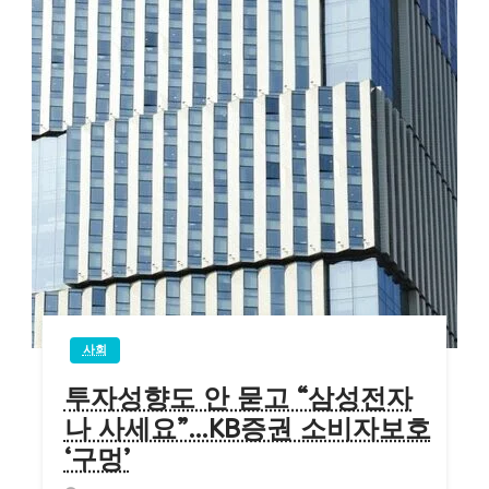
사회
투자성향도 안 묻고 “삼성전자
나 사세요”…KB증권 소비자보호
‘구멍’