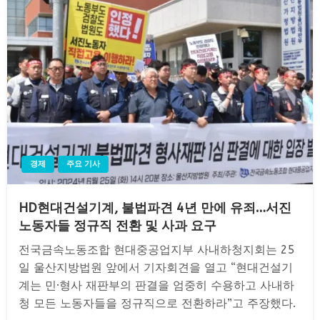
경제
주요 기사
HD현대건설기계, 불법파견 4년 만에 유죄…서진
노동자들 정규직 전환 및 사과 요구
전국금속노동조합 현대중공업지부 사내하청지회는 25
일 울산지방법원 앞에서 기자회견을 열고 “현대건설기
계는 민·형사 재판부의 판결을 엄중히 수용하고 사내하
청 모든 노동자들을 정규직으로 전환하라”고 주장했다.