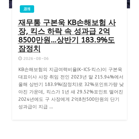
경제
재무통 구본욱 KB손해보험 사
장, 킥스 하락 속 성과급 2억
8500만원…상반기 183.9%도
잠정치
2026-08-06
KB손해보험의 지급여력비율(K-ICS·킥스)이 구본욱
대표이사 사장 취임 전인 2023년 말 215.94%에서
올해 상반기 183.9%(잠정치)로 32%포인트가량 낮
아진 가운데, 킥스가 1년 새 29.52%포인트 떨어진
2024년에도 구 사장에게 2억8천500만원의 단기
성과급이 지급 ...