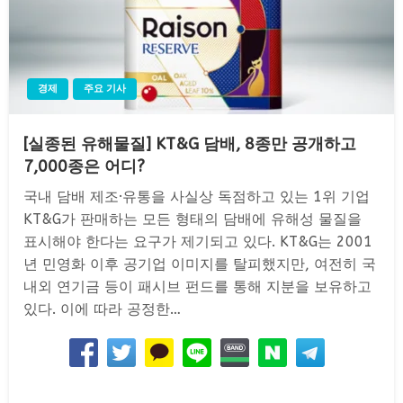
경제
주요 기사
[실종된 유해물질] KT&G 담배, 8종만 공개하고
7,000종은 어디?
국내 담배 제조·유통을 사실상 독점하고 있는 1위 기업
KT&G가 판매하는 모든 형태의 담배에 유해성 물질을
표시해야 한다는 요구가 제기되고 있다. KT&G는 2001
년 민영화 이후 공기업 이미지를 탈피했지만, 여전히 국
내외 연기금 등이 패시브 펀드를 통해 지분을 보유하고
있다. 이에 따라 공정한…