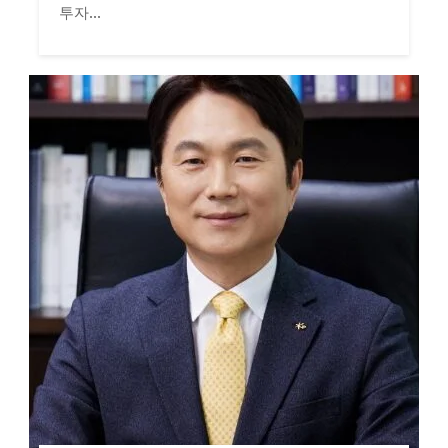
투자...