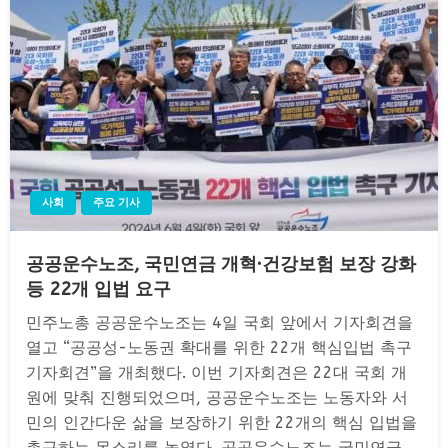
사회
주요 기사
공공운수노조, 국민연금 개혁·건강보험 보장 강화
등 22개 입법 요구
민주노총 공공운수노조는 4일 국회 앞에서 기자회견을
열고 “공공성-노동권 확대를 위한 22개 핵심입법 촉구
기자회견”을 개최했다. 이번 기자회견은 22대 국회 개
원에 맞춰 진행되었으며, 공공운수노조는 노동자와 서
민의 인간다운 삶을 보장하기 위한 22개의 핵심 입법을
촉구하는 목소리를 높였다. 공공운수노조는 국민연금