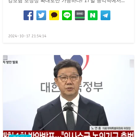
강보험 보장성 확대로만 가능하다! 17일 종각역에서…
Posted
2024-10-17 21:54:14
on