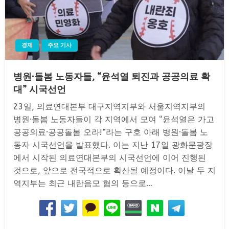
경제
주요 기사
병원·돌봄 노동자들, “윤석열 퇴진과 공공의료 확
대” 시국선언
23일, 의료연대본부 대구지역지부와 서울지역지부의
병원·돌봄 노동자들이 각 지역에서 모여 “윤석열은 가고
공공의료·공공돌봄 오라!”라는 구호 아래 병원·돌봄 노
동자 시국선언을 발표했다. 이는 지난 17일 광화문광장
에서 시작된 의료연대본부의 시국선언에 이어 진행된
것으로, 앞으로 전국적으로 확산될 예정이다. 이날 두 지
역지부는 최근 내란음모 혐의 등으로…