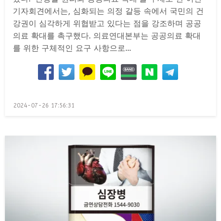
기자회견에서는, 심화되는 의정 갈등 속에서 국민의 건
강권이 심각하게 위협받고 있다는 점을 강조하며 공공
의료 확대를 촉구했다. 의료연대본부는 공공의료 확대
를 위한 구체적인 요구 사항으로…
Posted
2024-07-26 17:56:31
on