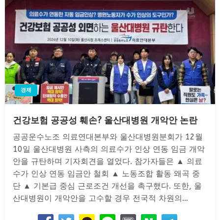
경제
건강보험 공공성 훼손? 울산대병원 개악안 논란
공공운수노조 의료연대본부와 울산대병원분회가 12월
10일 울산대병원 사측의 의료수가 인상 연동 임금 개악
안을 규탄하며 기자회견을 열었다. 참가자들은 ▲ 의료
수가 인상 연동 임금안 철회 ▲ 노동조합 활동 왜곡 중
단 ▲ 기본급 중심 근로조건 개선을 촉구했다. 또한, 울
산대병원이 개악안을 고수할 경우 전국적 차원의…