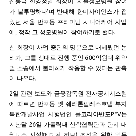
신동국 한양정밀 회장이 ‘서울성모병원 참여
가 불투명하다’며 반대해 한미사이언스가 접
었던 서울 반포동 프리미엄 시니어케어 사업
에, 정작 그 성모병원이 참여하기로 했다.
신 회장이 사업 중단의 명분으로 내세웠던 논
리가, 그를 상대로 진행 중인 600억원대 위약
벌 소송에서 불리하게 작용할 수 있다는 관측
이 나온다.
2일 관련 보도와 금융감독원 전자공시시스템
에 따르면 반포동 옛 쉐라톤팔레스호텔 부지
복합개발사업 시행법인 폴코리아반포PFV는
지난달 26일 가톨릭대 산학협력단과 단지 내
웰니스 시설(메디컬 허브) 조성을 위한 업무