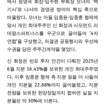
에서 송영숙 회장·임주현 부회장 모녀의 ‘백
기사’로 나서며 경영권 방어의 핵심 축으로
떠올랐다. 모녀는 아들 임종윤·임종훈 형제에
맞서 개인 최대주주인 신 회장과 사모펀드 라
데팡스파트너스를 우군으로 끌어들여 ‘4자
연합’을 구성했고, 의결권 공동행사와 우선매
수권을 담은 주주간계약을 맺었다.
신 회장은 반포 투자 안건이 다뤄진 2025년
6월 지분 16.43%를 보유한 개인 최대주주였
다. 이후 임종윤 형제 측 지분 등을 더 사들여
개인 지분을 22.88%까지 끌어올렸고, 지분
전량을 보유한 한양정밀까지 합하면 실질 지
분율은 약 30%에 이른다.