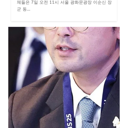
체들은 7일 오전 11시 서울 광화문광장 이순신 장
군 동...