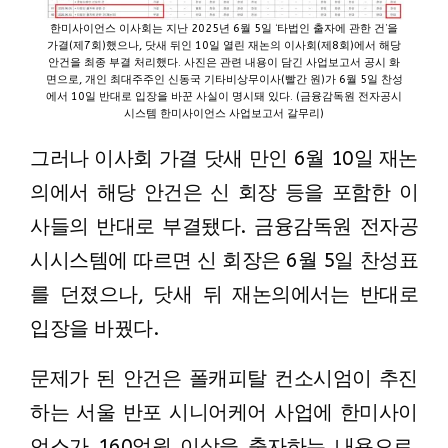
한미사이언스 이사회는 지난 2025년 6월 5일 ‘타법인 출자에 관한 건’을
가결(제7회)했으나, 닷새 뒤인 10일 열린 재논의 이사회(제8회)에서 해당
안건을 최종 부결 처리했다. 사진은 관련 내용이 담긴 사업보고서 공시 화
면으로, 개인 최대주주인 신동국 기타비상무이사(빨간 원)가 6월 5일 찬성
에서 10일 반대로 입장을 바꾼 사실이 명시돼 있다. (금융감독원 전자공시
시스템 한미사이언스 사업보고서 갈무리)
그러나 이사회 가결 닷새 만인 6월 10일 재논
의에서 해당 안건은 신 회장 등을 포함한 이
사들의 반대로 부결됐다. 금융감독원 전자공
시시스템에 따르면 신 회장은 6월 5일 찬성표
를 던졌으나, 닷새 뒤 재논의에서는 반대로
입장을 바꿨다.
문제가 된 안건은 폴캐피탈 컨소시엄이 추진
하는 서울 반포 시니어케어 사업에 한미사이
언스가 160억원 이상을 출자하는 내용으로,