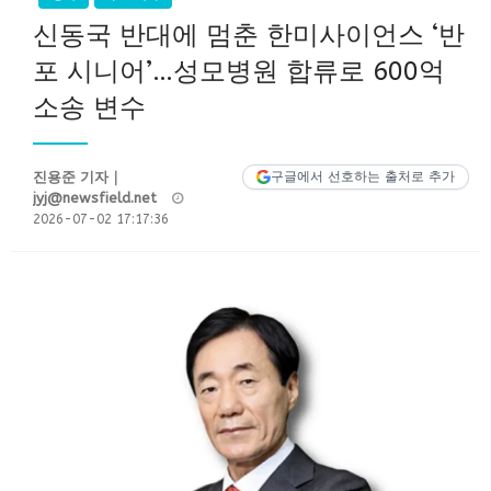
신동국 반대에 멈춘 한미사이언스 ‘반
포 시니어’…성모병원 합류로 600억
소송 변수
진용준 기자｜
구글에서 선호하는 출처로 추가
Posted
jyj@newsfield.net
on
2026-07-02 17:17:36