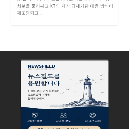
처분을 둘러싸고 KT의 과거 규제기관 대응 방식이
재조명되고 ...