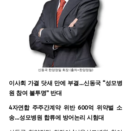
신동국 한양정밀 회장 (출처=한양정밀)
이사회 가결 닷새 만에 부결…신동국 “성모병
원 참여 불투명” 반대
4자연합 주주간계약 위반 600억 위약벌 소
송…성모병원 합류에 방어논리 시험대