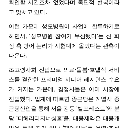
확인할 시간조차 없었다며 독단적 번복이라
고 맞서고 있다.
이런 가운데 성모병원이 사업에 합류하기로
하면서, ‘성모병원 참여가 무산됐다’는 신 회
장 측 방어 논리가 시험대에 올랐다는 관측이
나온다.
초고령사회 진입으로 의료·돌봄·호텔식 서비
스를 결합한 프리미엄 시니어 레지던스 수요
가 커지는 가운데, 경쟁사들은 이미 시장에
진입했다. 업계에 따르면 종근당은 계열사 종
근당산업을 통해 서울 강동 ‘벨포레스트’와 분
당 ‘더헤리티지너싱홈’을, 대웅제약은 대웅개