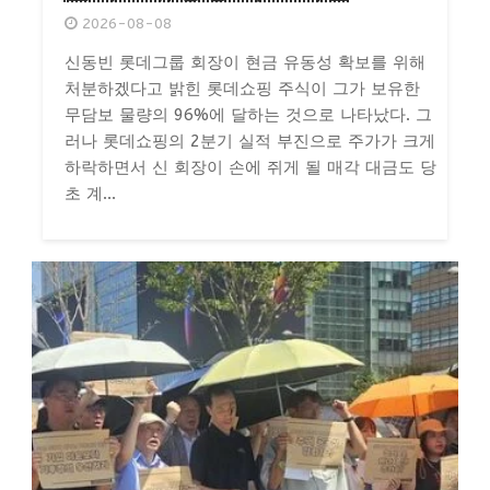
2026-08-08
신동빈 롯데그룹 회장이 현금 유동성 확보를 위해
처분하겠다고 밝힌 롯데쇼핑 주식이 그가 보유한
무담보 물량의 96%에 달하는 것으로 나타났다. 그
러나 롯데쇼핑의 2분기 실적 부진으로 주가가 크게
하락하면서 신 회장이 손에 쥐게 될 매각 대금도 당
초 계...