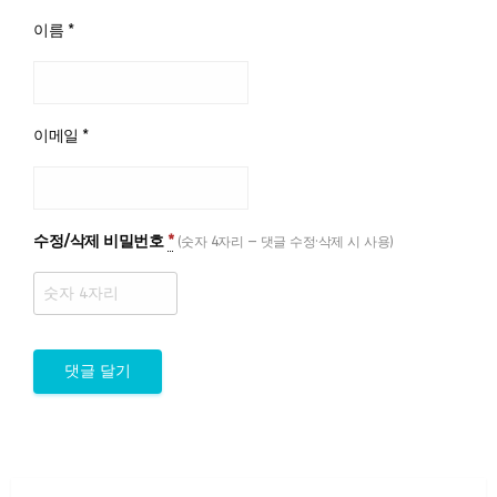
이름
*
이메일
*
수정/삭제 비밀번호
*
(숫자 4자리 — 댓글 수정·삭제 시 사용)