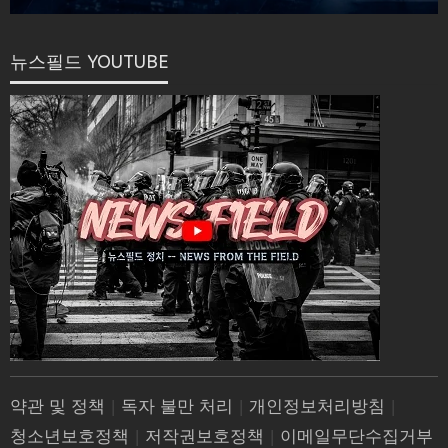
뉴스필드 YOUTUBE
약관 및 정책
|
독자 불만 처리
|
개인정보처리방침
|
청소년보호정책
|
저작권보호정책
|
이메일무단수집거부