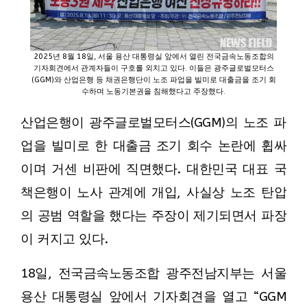
2025년 8월 18일, 서울 용산 대통령실 앞에서 열린 전국금속노동조합의
기자회견에서 관계자들이 구호를 외치고 있다. 이들은 광주글로벌모터스
(GGM)와 산업은행 등 채권은행단이 노조 파업을 빌미로 대출금을 조기 회
수하며 노동기본권을 침해했다고 주장했다.
산업은행이 광주글로벌모터스(GGM)의 노조 파
업을 빌미로 한 대출금 조기 회수 논란에 휩싸
이며 거센 비판에 직면했다. 대한민국 대표 국
책은행이 노사 관계에 개입, 사실상 노조 탄압
의 공범 역할을 했다는 주장이 제기되면서 파장
이 커지고 있다.
18일, 전국금속노동조합 광주전남지부는 서울
용산 대통령실 앞에서 기자회견을 열고 “GGM