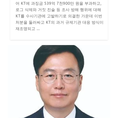
어 KT에 과징금 539억 7천900만 원을 부과하고,
로그 삭제와 거짓 진술 등 조사 방해 행위에 대해
KT를 수사기관에 고발하기로 의결한 가운데 이번
처분을 둘러싸고 KT의 과거 규제기관 대응 방식이
재조명되고 ...