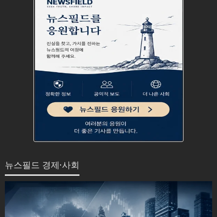
뉴스필드 경제·사회