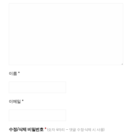
이름
*
이메일
*
수정/삭제 비밀번호
*
(숫자 4자리 — 댓글 수정·삭제 시 사용)