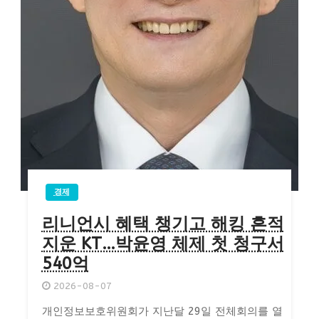
경제
리니언시 혜택 챙기고 해킹 흔적
지운 KT…박윤영 체제 첫 청구서
540억
2026-08-07
개인정보보호위원회가 지난달 29일 전체회의를 열