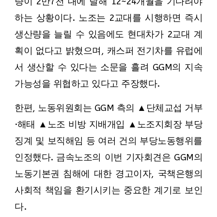
량이 2만7천 대에 달해 12~24개월을 기다려야
하는 상황이다. 노조는 2교대를 시행하면 즉시
생산량을 늘릴 수 있음에도 현대차가 2교대 계
획이 없다고 밝혔으며, 캐스퍼 전기차를 유럽에
서 생산할 수 있다는 소문을 흘려 GGM의 지속
가능성을 위협하고 있다고 주장했다.
한편, 노동위원회는 GGM 측의 ▲단체교섭 거부
·해태 ▲노조 비방 지배개입 ▲노조지회장 부당
징계 및 보직해임 등 여러 건의 부당노동행위를
인정했다. 금속노조의 이번 기자회견은 GGM의
노동기본권 침해에 대한 경고이자, 국책은행의
사회적 책임을 환기시키는 중요한 계기로 보인
다.