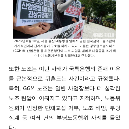
2025년 8월 18일, 서울 용산 대통령실 앞에서 열린 전국금속노동조합의
기자회견에서 관계자들이 구호를 외치고 있다. 이들은 광주글로벌모터스
(GGM)와 산업은행 등 채권은행단이 노조 파업을 빌미로 대출금을 조기 회
수하며 노동기본권을 침해했다고 주장했다.
또한 노조는 이번 사태가 국책은행의 존재 이유
를 근본적으로 뒤흔드는 사건이라고 규정했다.
특히, GGM 노조는 일반 사업장보다 더 심각한
노조 탄압이 이뤄지고 있다고 지적하며, 노동위
원회가 인정한 단체교섭 거부, 노조 비방, 부당
징계 등 여러 건의 부당노동행위 사례를 들었
다.