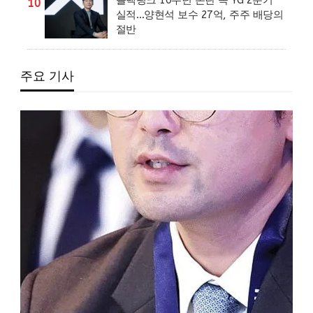
10
실적…양현석 보수 27억, 주주 배당의
절반
주요 기사