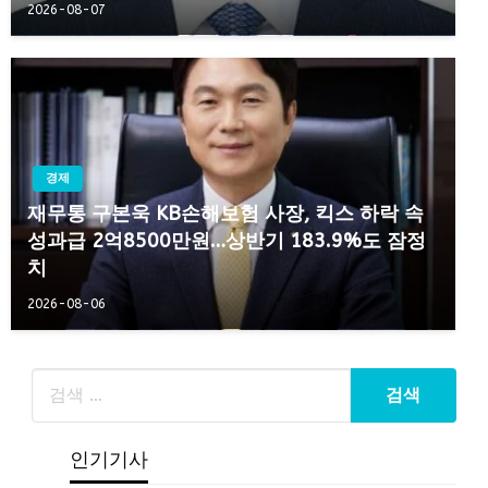
2026-08-07
경제
재무통 구본욱 KB손해보험 사장, 킥스 하락 속
성과급 2억8500만원…상반기 183.9%도 잠정
치
2026-08-06
인기기사