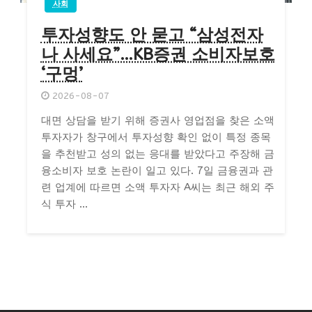
사회
투자성향도 안 묻고 “삼성전자
나 사세요”…KB증권 소비자보호
‘구멍’
2026-08-07
대면 상담을 받기 위해 증권사 영업점을 찾은 소액
투자자가 창구에서 투자성향 확인 없이 특정 종목
을 추천받고 성의 없는 응대를 받았다고 주장해 금
융소비자 보호 논란이 일고 있다. 7일 금융권과 관
련 업계에 따르면 소액 투자자 A씨는 최근 해외 주
식 투자 ...