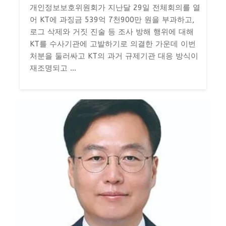
개인정보보호위원회가 지난달 29일 전체회의를 열
어 KT에 과징금 539억 7천900만 원을 부과하고,
로그 삭제와 거짓 진술 등 조사 방해 행위에 대해
KT를 수사기관에 고발하기로 의결한 가운데 이번
처분을 둘러싸고 KT의 과거 규제기관 대응 방식이
재조명되고 ...