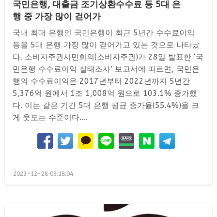
국민은행, 대출금 조기상환수수료 등 5대 은
행 중 가장 많이 걷어가
국내 최대 은행인 국민은행이 최근 5년간 수수료이익
등을 5대 은행 가장 많이 걷어가고 있는 것으로 나타났
다. 소비자주권시민회의(소비자주권)가 28일 발표한 ‘국
민은행 수수료이익 실태조사’ 보고서에 따르면, 국민은
행의 수수료이익은 2017년부터 2022년까지 5년간
5,376억 원에서 1조 1,008억 원으로 103.1% 증가했
다. 이는 같은 기간 5대 은행 평균 증가율(55.4%)을 크
게 웃도는 수준이다….
Posted
2023-12-28 09:18:04
on