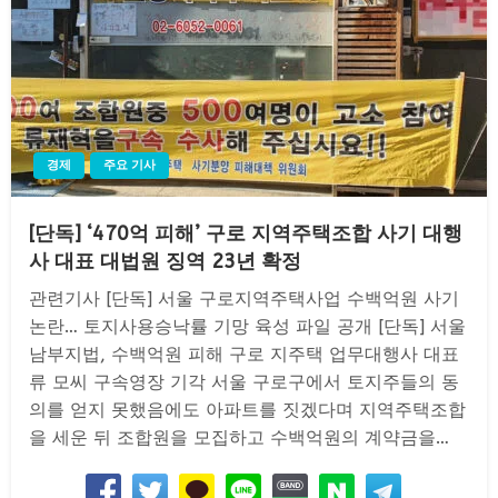
경제
주요 기사
[단독] ‘470억 피해’ 구로 지역주택조합 사기 대행
사 대표 대법원 징역 23년 확정
관련기사 [단독] 서울 구로지역주택사업 수백억원 사기
논란… 토지사용승낙률 기망 육성 파일 공개 [단독] 서울
남부지법, 수백억원 피해 구로 지주택 업무대행사 대표
류 모씨 구속영장 기각 서울 구로구에서 토지주들의 동
의를 얻지 못했음에도 아파트를 짓겠다며 지역주택조합
을 세운 뒤 조합원을 모집하고 수백억원의 계약금을…