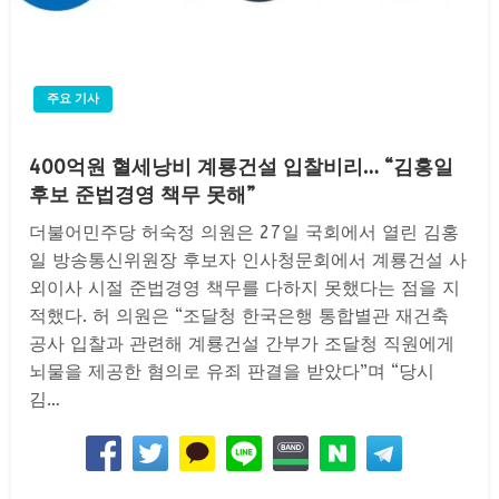
주요 기사
400억원 혈세낭비 계룡건설 입찰비리… “김홍일
후보 준법경영 책무 못해”
더불어민주당 허숙정 의원은 27일 국회에서 열린 김홍
일 방송통신위원장 후보자 인사청문회에서 계룡건설 사
외이사 시절 준법경영 책무를 다하지 못했다는 점을 지
적했다. 허 의원은 “조달청 한국은행 통합별관 재건축
공사 입찰과 관련해 계룡건설 간부가 조달청 직원에게
뇌물을 제공한 혐의로 유죄 판결을 받았다”며 “당시
김…