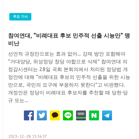
주요 기사
참여연대, “비례대표 후보 민주적 선출 시늉만” 맹
비난
선언적 규정만으로는 효과 없어… 강제 방안 포함해야
“거대양당, 위성정당 창당 야합으로 삭제” 참여연대 의
정감시센터는 28일 국회 본회의에서 처리된 정당법 개
정안에 대해 “비례대표 후보의 민주적 선출을 위한 시늉
만으로, 국민의 요구에 부응하지 못한다”고 비판했다.
개정안은 정당이 비례대표 후보자를 추천할 때 당헌·당
규 또는…
Posted
2023-12-28 15:34:37