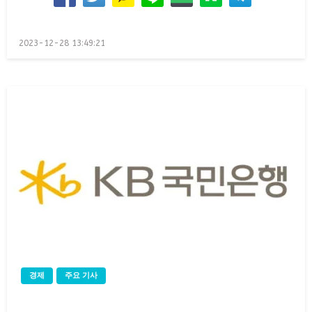
Posted
2023-12-28 13:49:21
on
경제
주요 기사