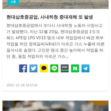
사회
현대삼호중공업, 사내하청 중대재해 또 발생
현대삼호중공업에서 또다시 사내하청 노동자 사망사고
가 발생했다. 지난 12월 20일, 현대삼호중공업 2도크
헤드 4PE장 LPG V31S 탱크 내부 작업장에서 배관 취부
작업을 하던 정재길씨(48세)가 아르곤 가스 누출에 따른
질식사로 숨졌다. 고인은 탱크 중간 높이에서 작업을 하
던 중, 용접 작업자의 아르곤 가스…
Posted
2023-12-28 16:57:42
on