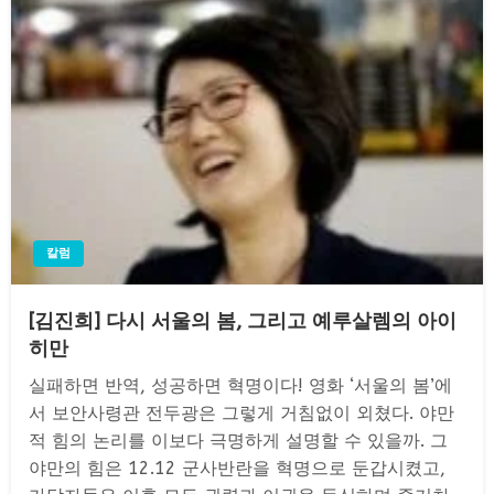
칼럼
[김진희] 다시 서울의 봄, 그리고 예루살렘의 아이
히만
실패하면 반역, 성공하면 혁명이다! 영화 ‘서울의 봄’에
서 보안사령관 전두광은 그렇게 거침없이 외쳤다. 야만
적 힘의 논리를 이보다 극명하게 설명할 수 있을까. 그
야만의 힘은 12.12 군사반란을 혁명으로 둔갑시켰고,