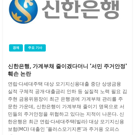
경제
주요 기사
신한은행, 가계부채 줄이겠다더니 ‘서민 주거안정’
훼손 논란
연립·다세대주택 대상 모기지신용대출 중단 상생금융
실적 구체적 공개·대출금리 인하 등 실질적 노력 필요 김
주현 금융위원장이 최근 은행권에 가계부채 관리를 주
문한 가운데, 신한은행이 가계부채 줄이기 명목으로 서
민들의 주거안정을 위협하고 있다는 지적이 나온다. 신
한은행은 최근 연립·다세대주택(빌라) 대상 모기지신용
보험(MCI) 대출인 ‘플러스모기지론’과 주거용 오피스