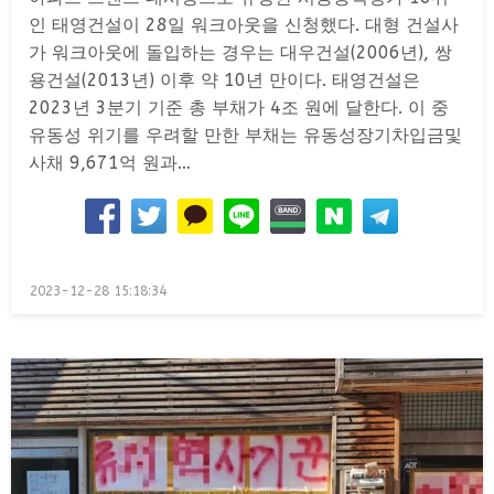
인 태영건설이 28일 워크아웃을 신청했다. 대형 건설사
가 워크아웃에 돌입하는 경우는 대우건설(2006년), 쌍
용건설(2013년) 이후 약 10년 만이다. 태영건설은
2023년 3분기 기준 총 부채가 4조 원에 달한다. 이 중
유동성 위기를 우려할 만한 부채는 유동성장기차입금및
사채 9,671억 원과…
Posted
2023-12-28 15:18:34
on