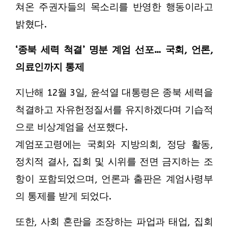
쳐온 주권자들의 목소리를 반영한 행동이라고
밝혔다.
‘종북 세력 척결’ 명분 계엄 선포… 국회, 언론,
의료인까지 통제
지난해 12월 3일, 윤석열 대통령은 종북 세력을
척결하고 자유헌정질서를 유지하겠다며 기습적
으로 비상계엄을 선포했다.
계엄포고령에는 국회와 지방의회, 정당 활동,
정치적 결사, 집회 및 시위를 전면 금지하는 조
항이 포함되었으며, 언론과 출판은 계엄사령부
의 통제를 받게 되었다.
또한, 사회 혼란을 조장하는 파업과 태업, 집회