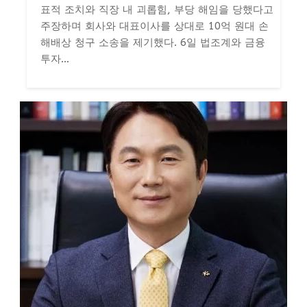
표적 조치와 직장 내 괴롭힘, 부당 해임을 당했다고
주장하며 회사와 대표이사를 상대로 10억 원대 손
해배상 청구 소송을 제기했다. 6일 법조계와 금융
투자...