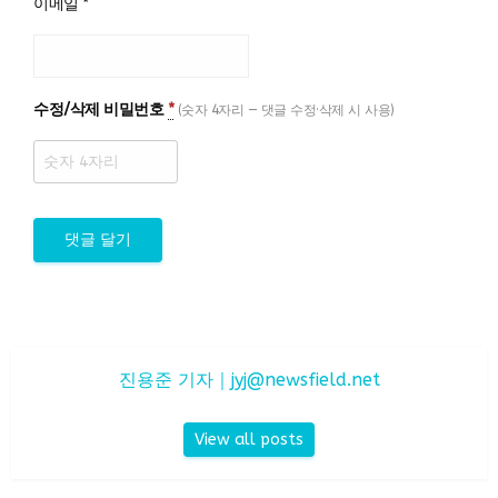
이메일
*
수정/삭제 비밀번호
*
(숫자 4자리 — 댓글 수정·삭제 시 사용)
진용준 기자｜
jyj@newsfield.net
View all posts