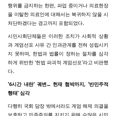
행위를 금지하는 한편, 파업 중이거나 의료현장
을 이탈한 의료인에 대해서는 복귀하지 않을 시
처단하겠다는 경고까지 포함되었다.
시민사회단체들은 이러한 조치가 사회적 상황
과 계엄선포 사유 간 인과관계를 전혀 성립시키
지 못하며, 헌법과 법률이 정하는 절차를 심각
하게 위반한 ‘헌법 파괴적 계엄선포’라고 비판했
다.
‘6시간 내란’ 궤변… 헌재 협박까지, ‘반민주적
행태’ 심각
다행히 국회 담장 밖에서라도 계엄 해제 의결을
보호하고 민주주의를 지키기 위해 수많은 시민