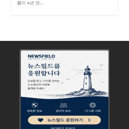
름이 4년 연...