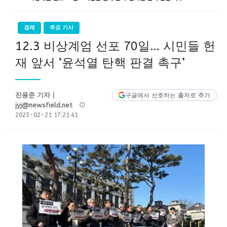
경제
주요 기사
12.3 비상계엄 선포 70일… 시민들 헌
재 앞서 ‘윤석열 탄핵 판결 촉구’
진용준 기자｜
구글에서 선호하는 출처로 추가
Posted
jyj@newsfield.net
on
2025-02-21 17:21:41