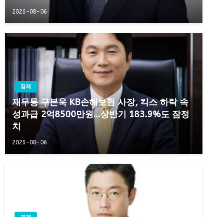
2026-08-06
경제
재무통 구본욱 KB손해보험 사장, 킥스 하락 속
성과급 2억8500만원…상반기 183.9%도 잠정
치
2026-08-06