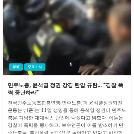
경제
주요 기사
민주노총, 윤석열 정권 강경 탄압 규탄… “경찰 폭
력 중단하라”
전국민주노동조합총연맹(민주노총)과 윤석열정권퇴진
운동본부(준)는 11일 성명을 통해 윤석열 정권이 민주노
총을 겨냥한 대대적인 탄압에 나섰다고 밝혔다. 이들은
경찰이 폭력을 행사하고, 보수언론이 이를 방조하며 민
주노총을 ‘불법폭력 집단’으로 몰아가고 있다고 비판했