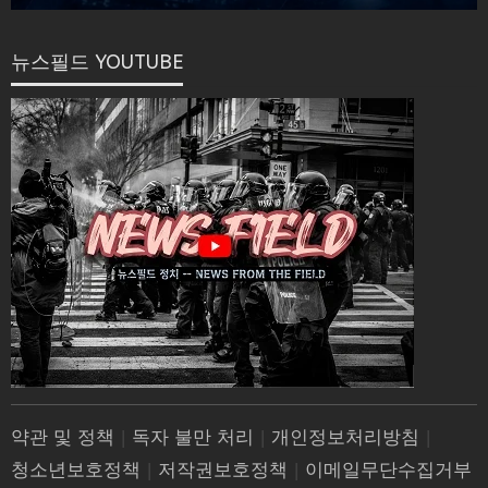
뉴스필드 YOUTUBE
약관 및 정책
|
독자 불만 처리
|
개인정보처리방침
|
청소년보호정책
|
저작권보호정책
|
이메일무단수집거부