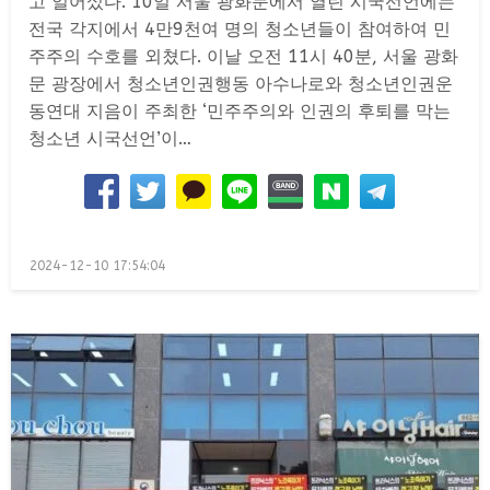
고 일어섰다. 10일 서울 광화문에서 열린 시국선언에는
전국 각지에서 4만9천여 명의 청소년들이 참여하여 민
주주의 수호를 외쳤다. 이날 오전 11시 40분, 서울 광화
문 광장에서 청소년인권행동 아수나로와 청소년인권운
동연대 지음이 주최한 ‘민주주의와 인권의 후퇴를 막는
청소년 시국선언’이…
Posted
2024-12-10 17:54:04
on