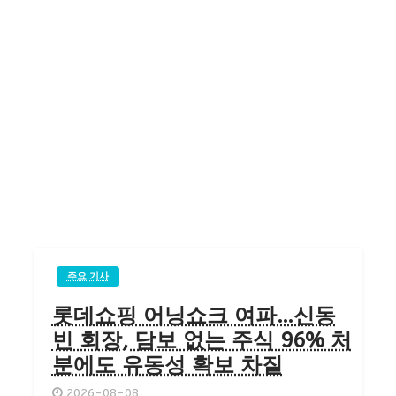
주요 기사
롯데쇼핑 어닝쇼크 여파…신동
빈 회장, 담보 없는 주식 96% 처
분에도 유동성 확보 차질
2026-08-08