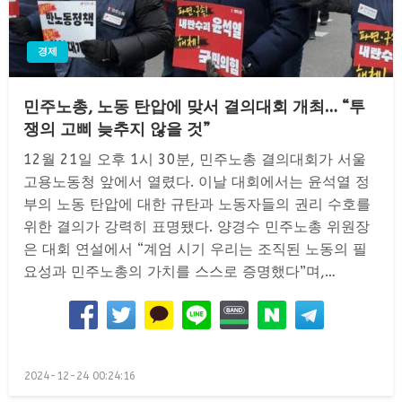
경제
민주노총, 노동 탄압에 맞서 결의대회 개최… “투
쟁의 고삐 늦추지 않을 것”
12월 21일 오후 1시 30분, 민주노총 결의대회가 서울
고용노동청 앞에서 열렸다. 이날 대회에서는 윤석열 정
부의 노동 탄압에 대한 규탄과 노동자들의 권리 수호를
위한 결의가 강력히 표명됐다. 양경수 민주노총 위원장
은 대회 연설에서 “계엄 시기 우리는 조직된 노동의 필
요성과 민주노총의 가치를 스스로 증명했다”며,…
Posted
2024-12-24 00:24:16
on