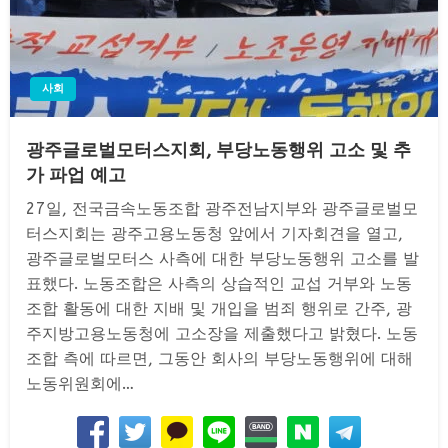
사회
광주글로벌모터스지회, 부당노동행위 고소 및 추
가 파업 예고
27일, 전국금속노동조합 광주전남지부와 광주글로벌모
터스지회는 광주고용노동청 앞에서 기자회견을 열고,
광주글로벌모터스 사측에 대한 부당노동행위 고소를 발
표했다. 노동조합은 사측의 상습적인 교섭 거부와 노동
조합 활동에 대한 지배 및 개입을 범죄 행위로 간주, 광
주지방고용노동청에 고소장을 제출했다고 밝혔다. 노동
조합 측에 따르면, 그동안 회사의 부당노동행위에 대해
노동위원회에…