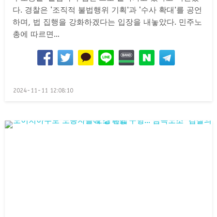
다. 경찰은 ‘조직적 불법행위 기획’과 ‘수사 확대’를 공언
하며, 법 집행을 강화하겠다는 입장을 내놓았다. 민주노
총에 따르면…
Posted
2024-11-11 12:08:10
on