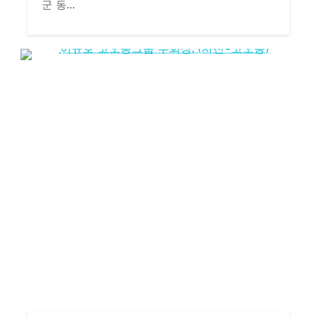
군 동...