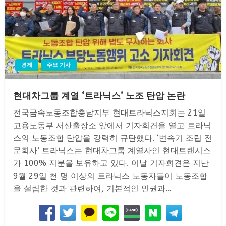
경제
주요 기사
현대차그룹 계열 ‘트라닉스’ 노조 탄압 논란
전국금속노동조합충남지부 현대트라닉스지회는 21일
고용노동부 서산출장소 앞에서 기자회견을 열고 트라닉
스의 노동조합 탄압을 강력히 규탄했다. ‘변속기 조립 전
문회사’ 트라닉스는 현대차그룹 계열사인 현대트랜시스
가 100% 지분을 보유하고 있다. 이날 기자회견은 지난
9월 29일 천 명 이상의 트라닉스 노동자들이 노동조합
을 설립한 것과 관련하여, 기본적인 인권과…