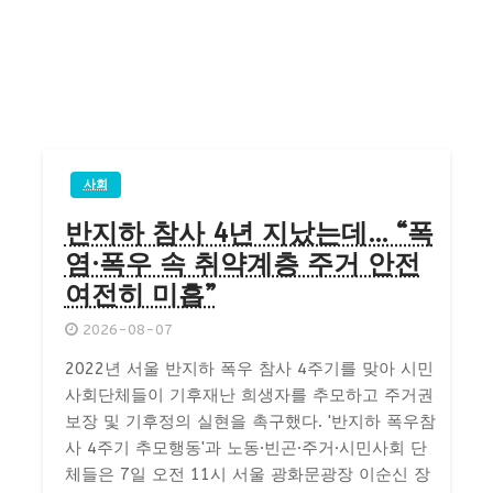
사회
반지하 참사 4년 지났는데… “폭
염·폭우 속 취약계층 주거 안전
여전히 미흡”
2026-08-07
2022년 서울 반지하 폭우 참사 4주기를 맞아 시민
사회단체들이 기후재난 희생자를 추모하고 주거권
보장 및 기후정의 실현을 촉구했다. '반지하 폭우참
사 4주기 추모행동'과 노동·빈곤·주거·시민사회 단
체들은 7일 오전 11시 서울 광화문광장 이순신 장