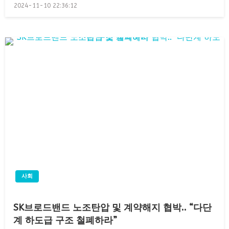
Posted
2024-11-10 22:36:12
on
사회
SK브로드밴드 노조탄압 및 계약해지 협박.. “다단
계 하도급 구조 철폐하라”