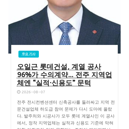
주요 기사
오일근 롯데건설, 계열 공사
96%가 수의계약… 전주 지역업
체엔 “실적·신용도” 문턱
2026-08-07
전주 전시컨벤션센터 신축공사를 둘러싸고 지역 전
문건설업체 하도급 참여 문제가 다시 도마에 올랐
다. 발주처와 시공사가 모두 롯데 계열사인 이 공사
에서, 정작 지역업체는 실적과 신용도 기준에 막혀