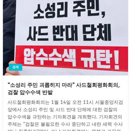
경제
“소성리 주민 괴롭히지 마라” 사드철회평화회의,
검찰 압수수색 반발
사드철회평화회의는 1월 14일 오전 11시 서울중앙지검
앞에서 소성리 주민 및 사드 반대 단체에 대한 검찰의
압수수색을 규탄하는 기자회견을 개최했다. 기자회견의
주제는 “검찰은 불필요한 수사 중단하고 내란 세력 수사