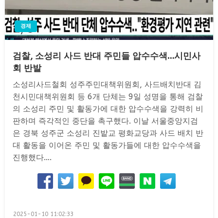
경제
검찰, 소성리 사드 반대 주민들 압수수색…시민사
회 반발
소성리사드철회 성주주민대책위원회, 사드배치반대 김
천시민대책위원회 등 6개 단체는 9일 성명을 통해 검찰
의 소성리 주민 및 활동가에 대한 압수수색을 강력히 비
판하며 즉각적인 중단을 촉구했다. 이날 서울중앙지검
은 경북 성주군 소성리 진밭교 평화교당과 사드 배치 반
대 활동을 이어온 주민 및 활동가들에 대한 압수수색을
진행했다….
Posted
2025-01-10 11:02:33