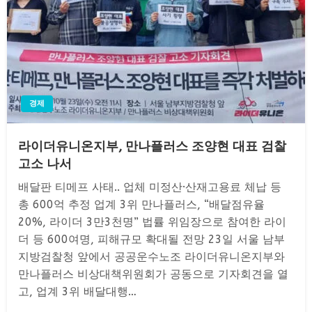
경제
라이더유니온지부, 만나플러스 조양현 대표 검찰
고소 나서
배달판 티메프 사태.. 업체 미정산·산재고용료 체납 등
총 600억 추정 업계 3위 만나플러스, “배달점유율
20%, 라이더 3만3천명” 법률 위임장으로 참여한 라이
더 등 600여명, 피해규모 확대될 전망 23일 서울 남부
지방검찰청 앞에서 공공운수노조 라이더유니온지부와
만나플러스 비상대책위원회가 공동으로 기자회견을 열
고, 업계 3위 배달대행…