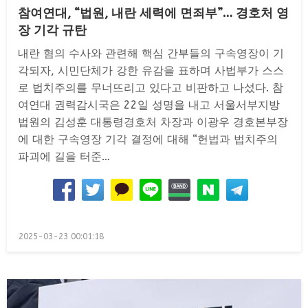
참여연대, “법원, 내란 세력에 면죄부”… 경호처 영
장 기각 규탄
내란 혐의 수사와 관련해 핵심 간부들의 구속영장이 기
각되자, 시민단체가 강한 유감을 표하며 사법부가 스스
로 법치주의를 무너뜨리고 있다고 비판하고 나섰다. 참
여연대 권력감시국은 22일 성명을 내고 서울서부지방
법원의 김성훈 대통령경호처 차장과 이광우 경호본부장
에 대한 구속영장 기각 결정에 대해 “헌법과 법치주의
파괴에 길을 터준…
Posted
2025-03-23 00:01:18
on