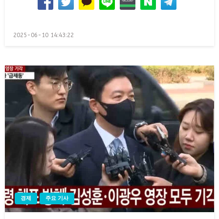
Posted
2025-06-10 14:43:22
on
경제
주요 기사