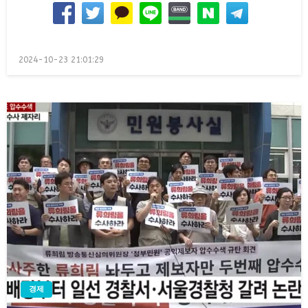
Posted
2024-10-23 21:01:29
on
경제