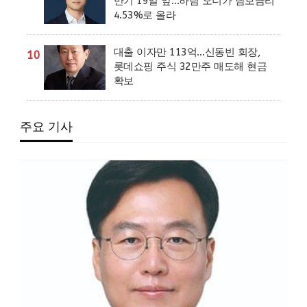
만기 19일 앞…하림 오너가 담보금리
4.53%로 올라
대출 이자만 113억…신동빈 회장,
10
롯데쇼핑 주식 32만주 매도해 현금
확보
주요 기사