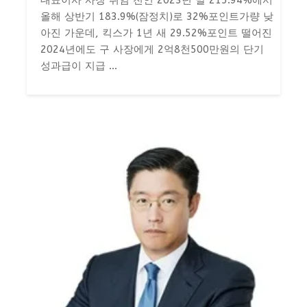
대표이사 사장 취임 전인 2023년 말 215.94%에서
올해 상반기 183.9%(잠정치)로 32%포인트가량 낮
아진 가운데, 킥스가 1년 새 29.52%포인트 떨어진
2024년에도 구 사장에게 2억8천500만원의 단기
성과급이 지급 ...