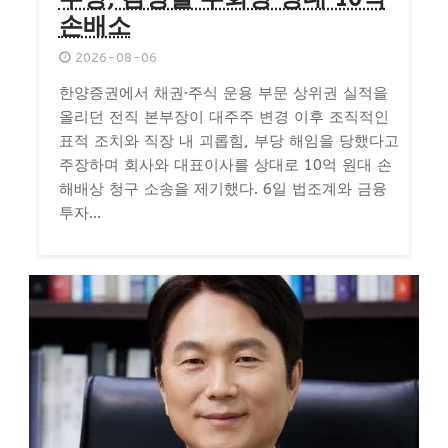
손배소
2026-08-06
한양증권에서 채권·주식 운용 부문 상위권 실적을
올리던 전직 본부장이 대주주 변경 이후 조직적인
표적 조치와 직장 내 괴롭힘, 부당 해임을 당했다고
주장하며 회사와 대표이사를 상대로 10억 원대 손
해배상 청구 소송을 제기했다. 6일 법조계와 금융
투자...