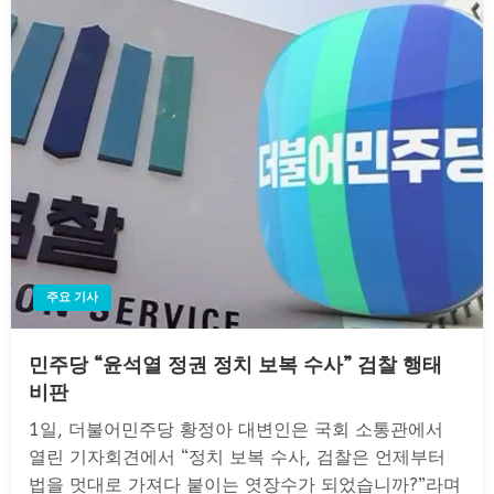
주요 기사
민주당 “윤석열 정권 정치 보복 수사” 검찰 행태
비판
1일, 더불어민주당 황정아 대변인은 국회 소통관에서
열린 기자회견에서 “정치 보복 수사, 검찰은 언제부터
법을 멋대로 가져다 붙이는 엿장수가 되었습니까?”라며