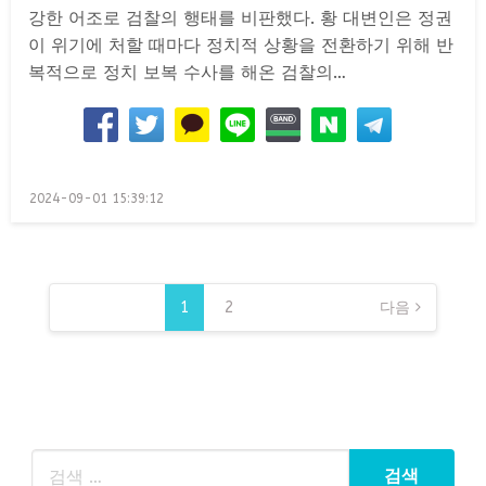
강한 어조로 검찰의 행태를 비판했다. 황 대변인은 정권
이 위기에 처할 때마다 정치적 상황을 전환하기 위해 반
복적으로 정치 보복 수사를 해온 검찰의…
Posted
2024-09-01 15:39:12
on
글
페
1
2
다음
이
지
매
김