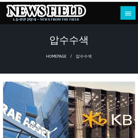
Skip
to
content
노동·인권 전문지
뉴스필드
압수수색
HOMEPAGE
압수수색