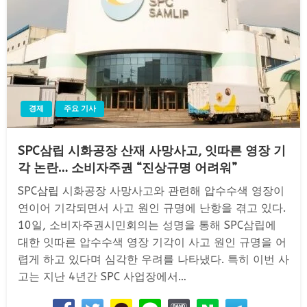
경제
주요 기사
SPC삼립 시화공장 산재 사망사고, 잇따른 영장 기
각 논란… 소비자주권 “진상규명 어려워”
SPC삼립 시화공장 사망사고와 관련해 압수수색 영장이
연이어 기각되면서 사고 원인 규명에 난항을 겪고 있다.
10일, 소비자주권시민회의는 성명을 통해 SPC삼립에
대한 잇따른 압수수색 영장 기각이 사고 원인 규명을 어
렵게 하고 있다며 심각한 우려를 나타냈다. 특히 이번 사
고는 지난 4년간 SPC 사업장에서…