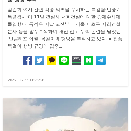
김건희 여사 관련 각종 의혹을 수사하는 특검팀(민중기
특별검사)이 11일 건설사 서희건설에 대한 강제수사에
돌입했다. 특검은 이날 오전부터 서울 서초구 서희건설
본사 등을 압수수색하며 재산 신고 누락 논란을 낳았던
‘반클리프 아펠’ 목걸이의 행방을 추적하고 있다. ■ 진품
목걸이 행방 규명에 집중…
Posted
2025-08-11 08:25:58
on