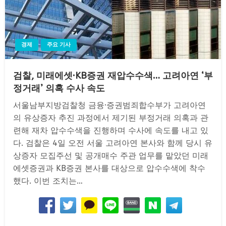
경제
주요 기사
검찰, 미래에셋·KB증권 재압수수색… 고려아연 ‘부
정거래’ 의혹 수사 속도
서울남부지방검찰청 금융·증권범죄합수부가 고려아연
의 유상증자 추진 과정에서 제기된 부정거래 의혹과 관
련해 재차 압수수색을 진행하며 수사에 속도를 내고 있
다. 검찰은 4일 오전 서울 고려아연 본사와 함께 당시 유
상증자 모집주선 및 공개매수 주관 업무를 맡았던 미래
에셋증권과 KB증권 본사를 대상으로 압수수색에 착수
했다. 이번 조치는…