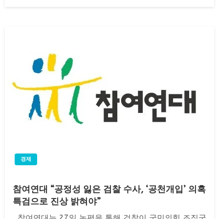
on
경제
참여연대 “공정성 잃은 검찰 수사, ‘공천개입’ 의혹
특검으로 진상 밝혀야”
참여연대는 27일 논평을 통해 검찰이 국민의힘 조직국