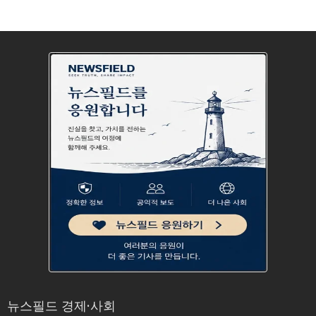
뉴스필드 경제·사회