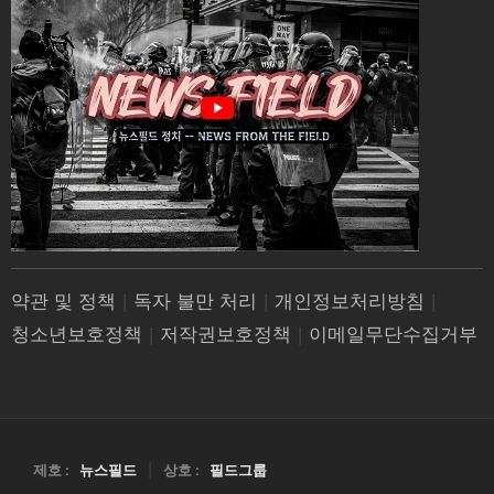
약관 및 정책
|
독자 불만 처리
|
개인정보처리방침
|
청소년보호정책
|
저작권보호정책
|
이메일무단수집거부
제호 :
뉴스필드
|
상호 :
필드그룹