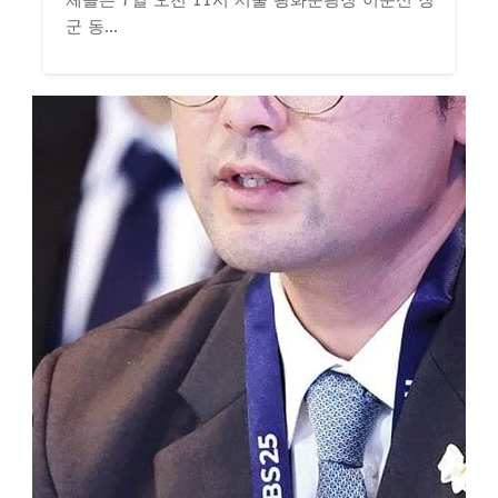
체들은 7일 오전 11시 서울 광화문광장 이순신 장
군 동...