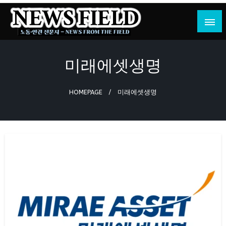
Skip
to
content
노동·인권 전문지
뉴스필드
미래에셋생명
HOMEPAGE
미래에셋생명