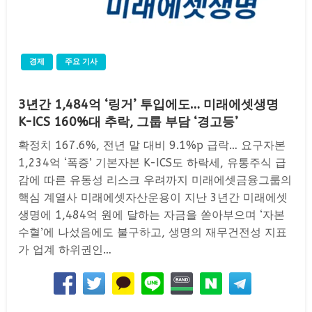
경제
주요 기사
3년간 1,484억 ‘링거’ 투입에도… 미래에셋생명
K-ICS 160%대 추락, 그룹 부담 ‘경고등’
확정치 167.6%, 전년 말 대비 9.1%p 급락… 요구자본
1,234억 ‘폭증’ 기본자본 K-ICS도 하락세, 유통주식 급
감에 따른 유동성 리스크 우려까지 미래에셋금융그룹의
핵심 계열사 미래에셋자산운용이 지난 3년간 미래에셋
생명에 1,484억 원에 달하는 자금을 쏟아부으며 ‘자본
수혈’에 나섰음에도 불구하고, 생명의 재무건전성 지표
가 업계 하위권인…