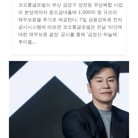
코오롱글로벌이 부산 금정구 장전동 주상복합 사업
의 분양계약자 중도금대출에 1,000억 원 규모의
채무보증을 추가로 제공한다. 7일 금융감독원 전자
공시시스템에 따르면 코오롱글로벌은 전날 '타인에
대한 채무보증 결정' 공시를 통해 '금정산 하늘채
루미엘...