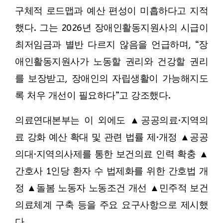
구체적 로드맵과 예산 편성이 미흡하다고 지적
했다. 그는 2026년 장애인활동지원사의 시급이
최저임금과 별반 다르지 않음을 언급하며, “장
애인활동지원사가 노동할 권리와 건강할 권리
를 보장받고, 장애인의 자립생활이 가능해지도
록 처우 개선이 필요하다”고 강조했다.
의료연대본부는 이 외에도 ▲공공의료·지역의
료 강화 예산 확대 및 관련 법률 제·개정 ▲공공
의대·지역의사제를 통한 보건의료 인력 확충 ▲
간호사 1인당 환자 수 법제화를 위한 간호법 개
정 ▲돌봄 노동자 노동조건 개선 ▲민주적 보건
의료체계 구축 등을 주요 요구사항으로 제시했
다.