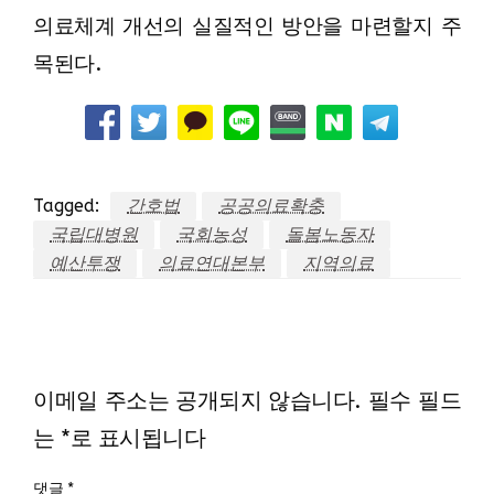
의료체계 개선의 실질적인 방안을 마련할지 주
목된다.
Tagged:
간호법
공공의료확충
국립대병원
국회농성
돌봄노동자
예산투쟁
의료연대본부
지역의료
LEAVE A RESPONSE
이메일 주소는 공개되지 않습니다.
필수 필드
는
*
로 표시됩니다
댓글
*