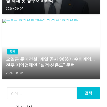
영 체제 첫 청구서 540억
2026-08-07
경제
오일근 롯데건설, 계열 공사 96%가 수의계약…
전주 지역업체엔 “실적·신용도” 문턱
2026-08-07