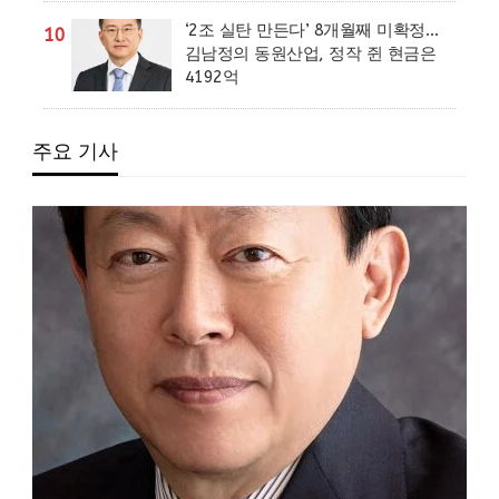
‘2조 실탄 만든다’ 8개월째 미확정…
10
김남정의 동원산업, 정작 쥔 현금은
4192억
주요 기사