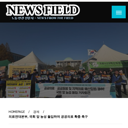
Skip
to
content
노동·인권 전문지
뉴스필드
HOMEPAGE
경제
의료연대본부, 국회 앞 농성 돌입하며 공공의료 확충 촉구