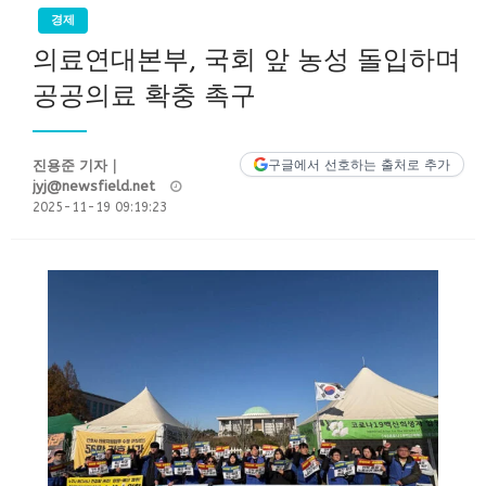
경제
의료연대본부, 국회 앞 농성 돌입하며
공공의료 확충 촉구
진용준 기자｜
구글에서 선호하는 출처로 추가
Posted
jyj@newsfield.net
on
2025-11-19 09:19:23