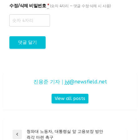
수정/삭제 비밀번호
*
(숫자 4자리 — 댓글 수정·삭제 시 사용)
진용준 기자｜
jyj@newsfield.net
View all posts
글
청와대 노동자, 대통령실 앞 고용보장 방안
Previous
즉각 마련 촉구