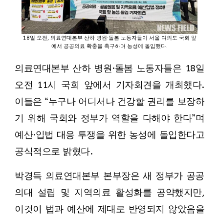
18일 오전, 의료연대본부 산하 병원·돌봄 노동자들이 서울 여의도 국회 앞
에서 공공의료 확충을 촉구하며 농성에 돌입했다.
의료연대본부 산하 병원·돌봄 노동자들은 18일
오전 11시 국회 앞에서 기자회견을 개최했다.
이들은 “누구나 어디서나 건강할 권리를 보장하
기 위해 국회와 정부가 역할을 다해야 한다”며
예산·입법 대응 투쟁을 위한 농성에 돌입한다고
공식적으로 밝혔다.
박경득 의료연대본부 본부장은 새 정부가 공공
의대 설립 및 지역의료 활성화를 공약했지만,
이것이 법과 예산에 제대로 반영되지 않았음을