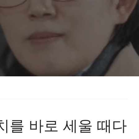
치를 바로 세울 때다