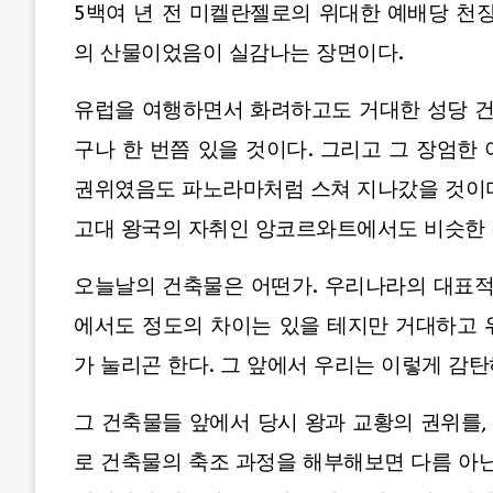
5백여 년 전 미켈란젤로의 위대한 예배당 천
의 산물이었음이 실감나는 장면이다.
유럽을 여행하면서 화려하고도 거대한 성당 건
구나 한 번쯤 있을 것이다. 그리고 그 장엄한
권위였음도 파노라마처럼 스쳐 지나갔을 것이다
고대 왕국의 자취인 앙코르와트에서도 비슷한 
오늘날의 건축물은 어떤가. 우리나라의 대표적
에서도 정도의 차이는 있을 테지만 거대하고 
가 눌리곤 한다. 그 앞에서 우리는 이렇게 감탄하
그 건축물들 앞에서 당시 왕과 교황의 권위를
로 건축물의 축조 과정을 해부해보면 다름 아닌