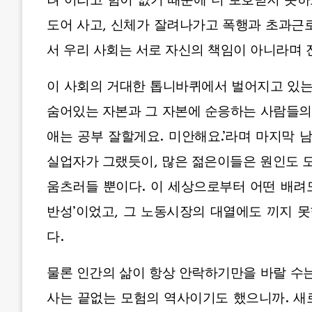
려 어리고 힘이 없기 때문에 더 보호받지 못하
도어 사고, 신체가 잘려나가고 폭행과 초과근
서 우리 사회는 서로 자신의 책임이 아니라며
이 사회의 거대한 톱니바퀴에서 벌어지고 있는
숨어있는 자본과 그 자본에 순응하는 사람들의 
애는 공부 잘할게요. 미안해요.’라며 마지막 
실업자가 그랬듯이, 많은 젊은이들은 원인도 모
움츠러들 뿐이다. 이 세상으로부터 어떤 배려도
반성’이었고, 그 노동시장의 대열에도 끼지 
다.
물론 인간의 삶이 항상 안락하기만을 바랄 수는 
사는 끝없는 모험의 역사이기도 했으니까. 새