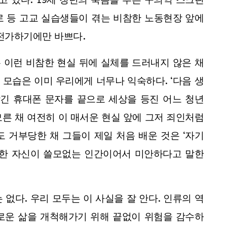
고 있다. 19세 청년의 죽음을 부른 구의역 스크린
로 등 고교 실습생들이 겪는 비참한 노동현장 앞에
 전가하기에만 바쁘다.
 이런 비참한 현실 뒤에 실체를 드러내지 않은 채
모습은 이미 우리에게 너무나 익숙하다. ‘다음 생
남긴 휴대폰 문자를 끝으로 세상을 등진 어느 청년
른 채 여전히 이 매서운 현실 앞에 그저 죄인처럼
 거부당한 채 그들이 제일 처음 배운 것은 ‘자기
못한 자신이 쓸모없는 인간이어서 미안하다고 말한
없다. 우리 모두는 이 사실을 잘 안다. 인류의 역
로운 삶을 개척해가기 위해 끝없이 위험을 감수하