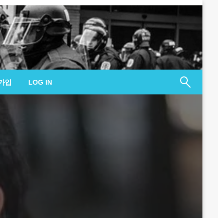
가입
LOG IN