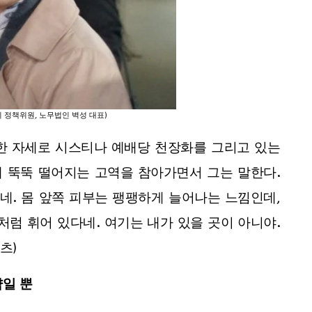
정책위원, 노무법인 벽성 대표)
기괴한 자세로 시스티나 예배당 천장화를 그리고 있는
 뚝뚝 떨어지는 고역을 참아가면서 그는 말한다.
네. 몸 앞쪽 피부는 팽팽하게 늘어나는 느낌인데,
처럼 휘어 있다네. 여기는 내가 있을 곳이 아니야.
츠)
약일 뿐