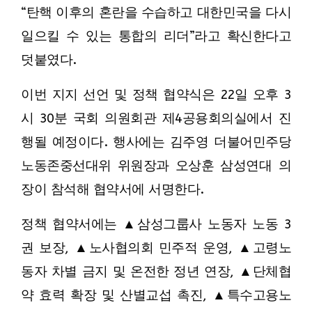
“탄핵 이후의 혼란을 수습하고 대한민국을 다시
일으킬 수 있는 통합의 리더”라고 확신한다고
덧붙였다.
이번 지지 선언 및 정책 협약식은 22일 오후 3
시 30분 국회 의원회관 제4공용회의실에서 진
행될 예정이다. 행사에는 김주영 더불어민주당
노동존중선대위 위원장과 오상훈 삼성연대 의
장이 참석해 협약서에 서명한다.
정책 협약서에는 ▲삼성그룹사 노동자 노동 3
권 보장, ▲노사협의회 민주적 운영, ▲고령노
동자 차별 금지 및 온전한 정년 연장, ▲단체협
약 효력 확장 및 산별교섭 촉진, ▲특수고용노