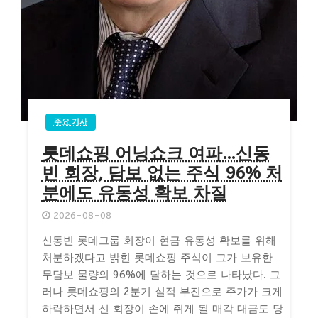
주요 기사
롯데쇼핑 어닝쇼크 여파…신동
빈 회장, 담보 없는 주식 96% 처
분에도 유동성 확보 차질
2026-08-08
신동빈 롯데그룹 회장이 현금 유동성 확보를 위해
처분하겠다고 밝힌 롯데쇼핑 주식이 그가 보유한
무담보 물량의 96%에 달하는 것으로 나타났다. 그
러나 롯데쇼핑의 2분기 실적 부진으로 주가가 크게
하락하면서 신 회장이 손에 쥐게 될 매각 대금도 당