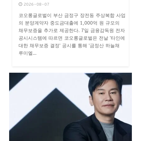
2026-08-07
코오롱글로벌이 부산 금정구 장전동 주상복합 사업
의 분양계약자 중도금대출에 1,000억 원 규모의
채무보증을 추가로 제공한다. 7일 금융감독원 전자
공시시스템에 따르면 코오롱글로벌은 전날 '타인에
대한 채무보증 결정' 공시를 통해 '금정산 하늘채
루미엘...