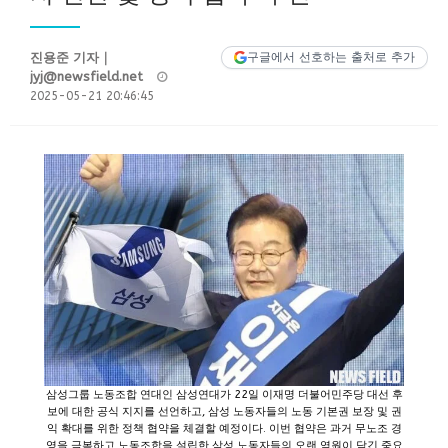
진용준 기자｜
구글에서 선호하는 출처로 추가
Posted
jyj@newsfield.net
on
2025-05-21 20:46:45
삼성그룹 노동조합 연대인 삼성연대가 22일 이재명 더불어민주당 대선 후
보에 대한 공식 지지를 선언하고, 삼성 노동자들의 노동 기본권 보장 및 권
익 확대를 위한 정책 협약을 체결할 예정이다. 이번 협약은 과거 무노조 경
영을 극복하고 노동조합을 설립한 삼성 노동자들의 오랜 염원이 담긴 중요