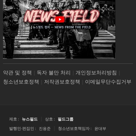
약관 및 정책
|
독자 불만 처리
|
개인정보처리방침
|
청소년보호정책
|
저작권보호정책
|
이메일무단수집거부
제호 :
뉴스필드
|
상호 :
필드그룹
발행인·편집인 :
진용준
|
청소년보호책임자 :
윤대부