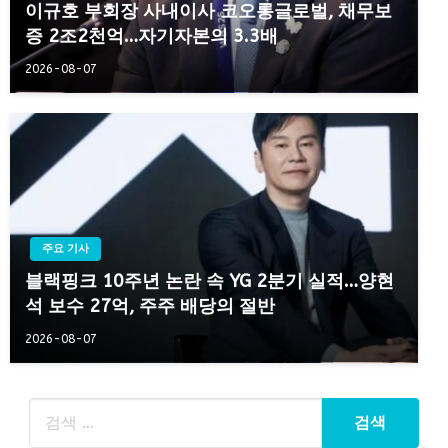
이규호 부회장 사내이사 코오롱글로벌, 채무보
증 2조2천억…자기자본의 3.3배
2026-08-07
주요 기사
블랙핑크 10주년 논란 속 YG 2분기 실적…양현
석 보수 27억, 주주 배당의 절반
2026-08-07