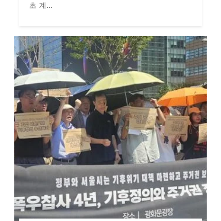
초 계...