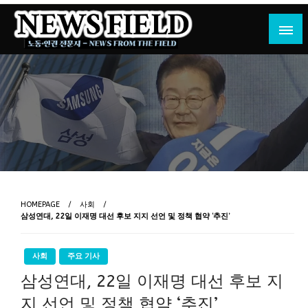
Skip
to
content
노동·인권 전문지
뉴스필드
HOMEPAGE
사회
삼성연대, 22일 이재명 대선 후보 지지 선언 및 정책 협약 ‘추진’
사회
주요 기사
삼성연대, 22일 이재명 대선 후보 지
지 선언 및 정책 협약 ‘추진’