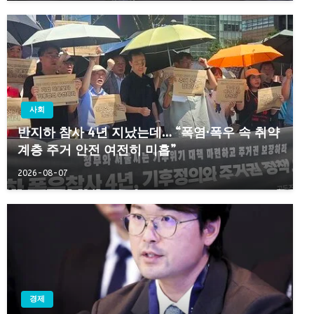
사회
반지하 참사 4년 지났는데… “폭염·폭우 속 취약
계층 주거 안전 여전히 미흡”
2026-08-07
경제