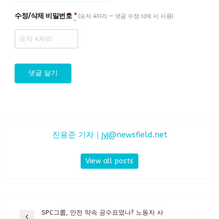
수정/삭제 비밀번호
*
(숫자 4자리 — 댓글 수정·삭제 시 사용)
진용준 기자｜
jyj@newsfield.net
View all posts
글
SPC그룹, 안전 약속 공수표였나? 노동자 사