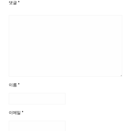
댓글
*
이름
*
이메일
*