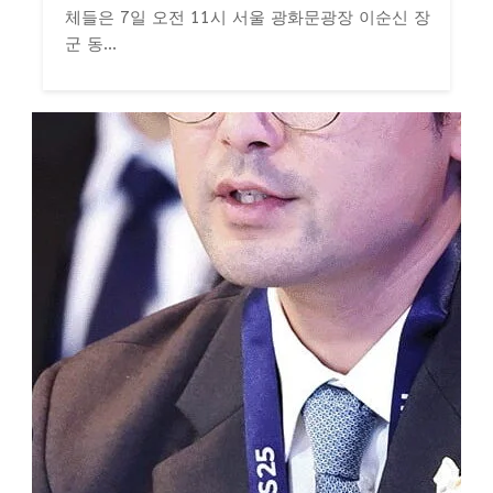
체들은 7일 오전 11시 서울 광화문광장 이순신 장
군 동...