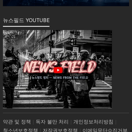
뉴스필드 YOUTUBE
약관 및 정책
|
독자 불만 처리
|
개인정보처리방침
|
청소년보호정책
|
저작권보호정책
|
이메일무단수집거부