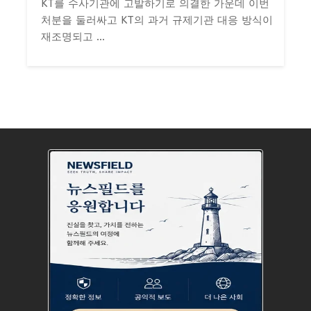
KT를 수사기관에 고발하기로 의결한 가운데 이번
처분을 둘러싸고 KT의 과거 규제기관 대응 방식이
재조명되고 ...