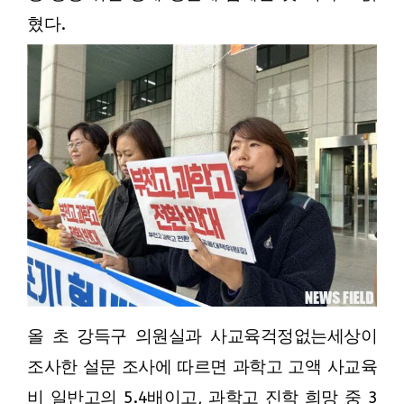
혔다.
올 초 강득구 의원실과 사교육걱정없는세상이
조사한 설문 조사에 따르면 과학고 고액 사교육
비 일반고의 5.4배이고, 과학고 진학 희망 중 3