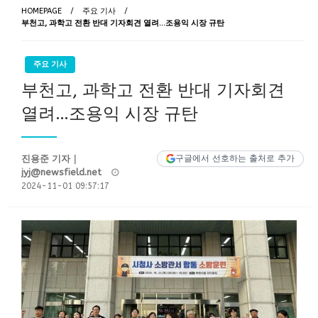
HOMEPAGE
주요 기사
부천고, 과학고 전환 반대 기자회견 열려…조용익 시장 규탄
주요 기사
부천고, 과학고 전환 반대 기자회견
열려…조용익 시장 규탄
진용준 기자｜
구글에서 선호하는 출처로 추가
Posted
jyj@newsfield.net
on
2024-11-01 09:57:17