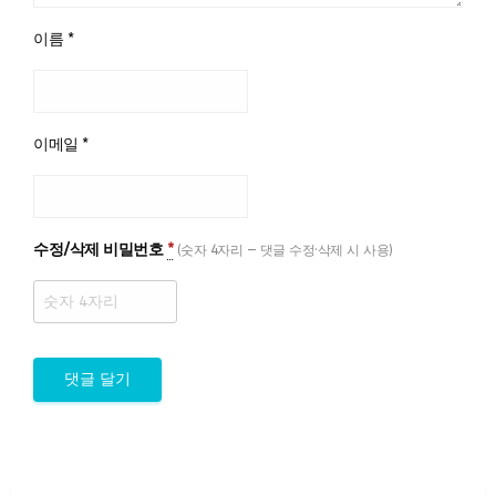
이름
*
이메일
*
수정/삭제 비밀번호
*
(숫자 4자리 — 댓글 수정·삭제 시 사용)