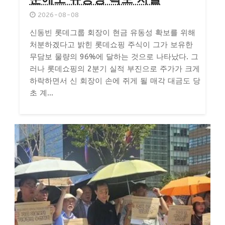
2026-08-08
신동빈 롯데그룹 회장이 현금 유동성 확보를 위해
처분하겠다고 밝힌 롯데쇼핑 주식이 그가 보유한
무담보 물량의 96%에 달하는 것으로 나타났다. 그
러나 롯데쇼핑의 2분기 실적 부진으로 주가가 크게
하락하면서 신 회장이 손에 쥐게 될 매각 대금도 당
초 계...