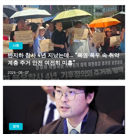
사회
반지하 참사 4년 지났는데… “폭염·폭우 속 취약
계층 주거 안전 여전히 미흡”
2026-08-07
경제