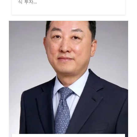
식 투자...