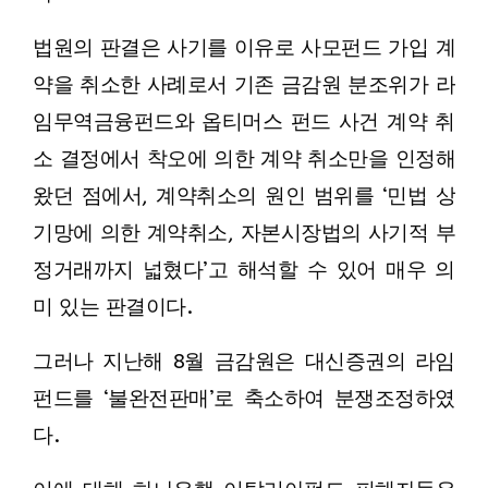
법원의 판결은 사기를 이유로 사모펀드 가입 계
약을 취소한 사례로서 기존 금감원 분조위가 라
임무역금융펀드와 옵티머스 펀드 사건 계약 취
소 결정에서 착오에 의한 계약 취소만을 인정해
왔던 점에서, 계약취소의 원인 범위를 ‘민법 상
기망에 의한 계약취소, 자본시장법의 사기적 부
정거래까지 넓혔다’고 해석할 수 있어 매우 의
미 있는 판결이다.
그러나 지난해 8월 금감원은 대신증권의 라임
펀드를 ‘불완전판매’로 축소하여 분쟁조정하였
다.