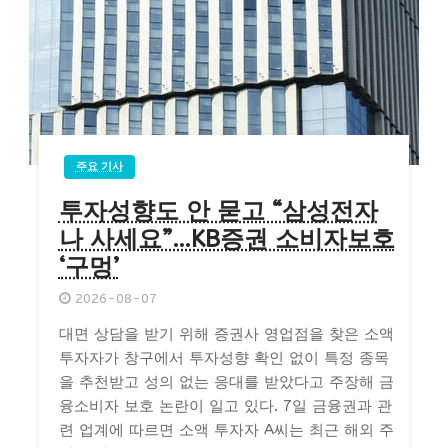
주요 기사
투자성향도 안 묻고 “삼성전자
나 사세요”…KB증권 소비자보호
‘구멍’
2026-08-07
대면 상담을 받기 위해 증권사 영업점을 찾은 소액
투자자가 창구에서 투자성향 확인 없이 특정 종목
을 추천받고 성의 없는 응대를 받았다고 주장해 금
융소비자 보호 논란이 일고 있다. 7일 금융권과 관
련 업계에 따르면 소액 투자자 A씨는 최근 해외 주