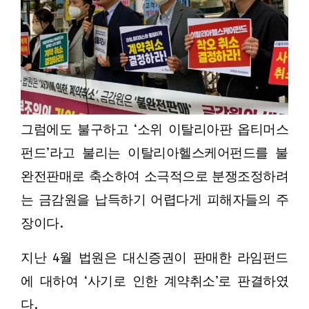
그럼에도 불구하고 ‘소위 이탈리아판 옵티머스
펀드’라고 불리는 이탈리아헬스케어펀드를 불
완전판매로 축소하여 소극적으로 분쟁조정하려
는 금감원을 납득하기 어렵다게 피해자들의 주
장이다.
지난 4월 법원은 대신증권이 판매한 라임펀드
에 대하여 ‘사기로 인한 계약취소’로 판결하였
다.