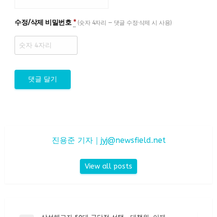
수정/삭제 비밀번호
*
(숫자 4자리 — 댓글 수정·삭제 시 사용)
진용준 기자｜
jyj@newsfield.net
View all posts