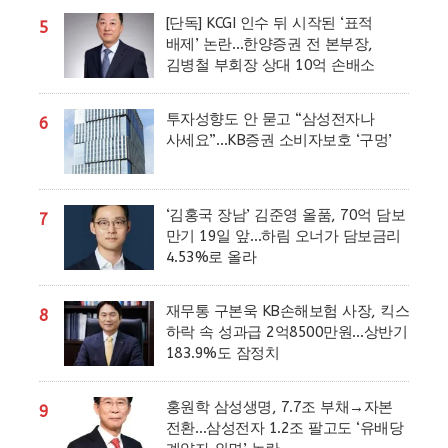
[단독] KCGI 인수 뒤 시작된 ‘표적
5
배제’ 논란…한양증권 전 본부장,
김병철 부회장 상대 10억 손배소
투자성향도 안 묻고 “삼성전자나
6
사세요”…KB증권 소비자보호 ‘구멍’
‘김홍국 장남’ 김준영 올품, 70억 담보
7
만기 19일 앞…하림 오너가 담보금리
4.53%로 올라
재무통 구본욱 KB손해보험 사장, 킥스
8
하락 속 성과급 2억8500만원…상반기
183.9%도 잠정치
홍원학 삼성생명, 7.7조 부채→자본
9
전환…삼성전자 1.2조 팔고도 ‘유배당