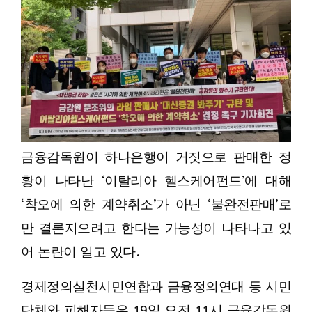
금융감독원이 하나은행이 거짓으로 판매한 정
황이 나타난 ‘이탈리아 헬스케어펀드’에 대해
‘착오에 의한 계약취소’가 아닌 ‘불완전판매’로
만 결론지으려고 한다는 가능성이 나타나고 있
어 논란이 일고 있다.
경제정의실천시민연합과 금융정의연대 등 시민
단체와 피해자들은 19일 오전 11시 금융감독원