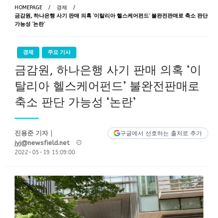
HOMEPAGE
경제
금감원, 하나은행 사기 판매 의혹 ‘이탈리아 헬스케어펀드’ 불완전판매로 축소 판단
가능성 ‘논란’
경제
주요 기사
금감원, 하나은행 사기 판매 의혹 ‘이
탈리아 헬스케어펀드’ 불완전판매로
축소 판단 가능성 ‘논란’
진용준 기자｜
구글에서 선호하는 출처로 추가
Posted
jyj@newsfield.net
on
2022-05-19 15:09:00