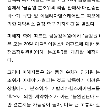
앞에서 ‘금감원 분조위의 라임 판매사 대신증권
봐주기 규탄 및 이탈리아헬스케어펀드 착오에
의한 계약취소 결정 촉구 기자회견’을 열었다.
피해자 측에 따르면 금융감독원(이하 ‘금감원’)
은 오는 20일 이탈리아헬스케어펀드에 대한 분
쟁조정위원회(이하 ‘분조위’)를 개최할 예정이
다.
그러나 피해자들은 2년 동안 수차례 연기된 분
조위가 이제야 개최되는 것도 납득하기 어려운
상황에서, 분조위가 이탈리아헬스케어펀드를
‘착오에 의한 계약취소’가 아닌 ‘불완전판매’로
만 결론지을 가능성이 높아, 더욱 큰 고통과 실