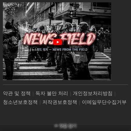
약관 및 정책
|
독자 불만 처리
|
개인정보처리방침
|
청소년보호정책
|
저작권보호정책
|
이메일무단수집거부
✏ 댓글 달기