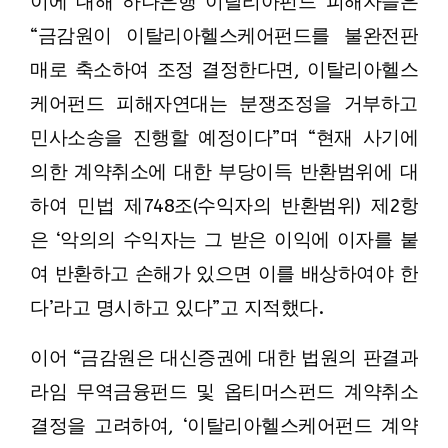
이에 대해 하나은행 이탈리아펀드 피해자들은
“금감원이 이탈리아헬스케어펀드를 불완전판
매로 축소하여 조정 결정한다면, 이탈리아헬스
케어펀드 피해자연대는 분쟁조정을 거부하고
민사소송을 진행할 예정이다”며 “현재 사기에
의한 계약취소에 대한 부당이득 반환범위에 대
하여 민법 제748조(수익자의 반환범위) 제2항
은 ‘악의의 수익자는 그 받은 이익에 이자를 붙
여 반환하고 손해가 있으면 이를 배상하여야 한
다’라고 명시하고 있다”고 지적했다.
이어 “금감원은 대신증권에 대한 법원의 판결과
라임 무역금융펀드 및 옵티머스펀드 계약취소
결정을 고려하여, ‘이탈리아헬스케어펀드 계약