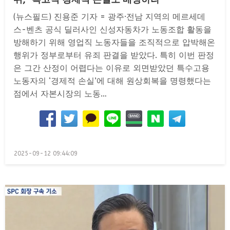
(뉴스필드) 진용준 기자 = 광주·전남 지역의 메르세데
스-벤츠 공식 딜러사인 신성자동차가 노동조합 활동을
방해하기 위해 영업직 노동자들을 조직적으로 압박해온
행위가 정부로부터 유죄 판결을 받았다. 특히 이번 판정
은 그간 산정이 어렵다는 이유로 외면받았던 특수고용
노동자의 ‘경제적 손실’에 대해 원상회복을 명령했다는
점에서 자본시장의 노동…
Posted
2025-09-12 09:44:09
on