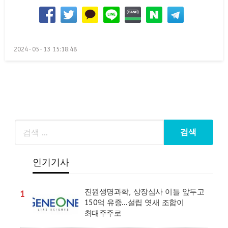
Posted
2024-05-13 15:18:48
on
인기기사
진원생명과학, 상장심사 이틀 앞두고
1
150억 유증…설립 엿새 조합이
최대주주로