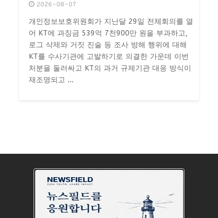
2026-08-07
개인정보보호위원회가 지난달 29일 전체회의를 열
어 KT에 과징금 539억 7천900만 원을 부과하고,
로그 삭제와 거짓 진술 등 조사 방해 행위에 대해
KT를 수사기관에 고발하기로 의결한 가운데 이번
처분을 둘러싸고 KT의 과거 규제기관 대응 방식이
재조명되고 ...