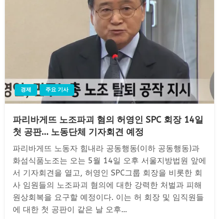
경제
주요 기사
파리바게뜨 노조파괴 혐의 허영인 SPC 회장 14일
첫 공판… 노동단체 기자회견 예정
파리바게뜨 노동자 힘내라 공동행동(이하 공동행동)과
화섬식품노조는 오는 5월 14일 오후 서울지방법원 앞에
서 기자회견을 열고, 허영인 SPC그룹 회장을 비롯한 회
사 임원들의 노조파괴 혐의에 대한 강력한 처벌과 피해
원상회복을 요구할 예정이다. 이는 허 회장 및 임직원들
에 대한 첫 공판이 같은 날 오후…