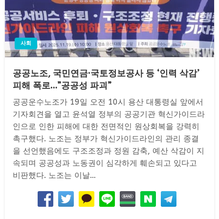
사회
공공노조, 국민연금·국토정보공사 등 ‘인력 삭감’
피해 폭로…”공공성 파괴”
공공운수노조가 19일 오전 10시 용산 대통령실 앞에서
기자회견을 열고 윤석열 정부의 공공기관 혁신가이드라
인으로 인한 피해에 대한 전면적인 원상회복을 강력히
촉구했다. 노조는 정부가 혁신가이드라인의 관리 종결
을 선언했음에도 구조조정과 정원 감축, 예산 삭감이 지
속되며 공공성과 노동권이 심각하게 훼손되고 있다고
비판했다. 노조는 이날…