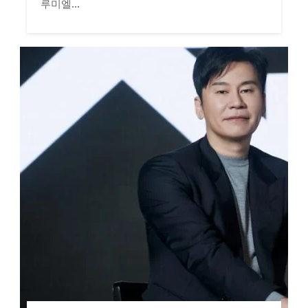
루미엘...