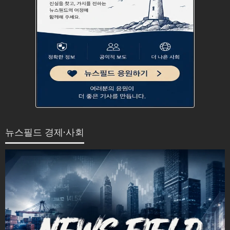
뉴스필드 경제·사회