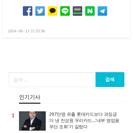
Posted
2024-06-13 17:33:38
on
인기기사
297만명 유출 롯데카드보다 과징금
1
더 낸 진성원 우리카드…’내부 영업용
무단 조회’가 갈랐다