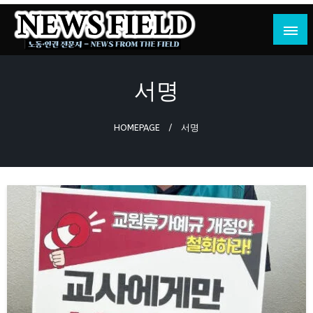
Skip
to
content
노동·인권 전문지
뉴스필드
서명
HOMEPAGE
서명