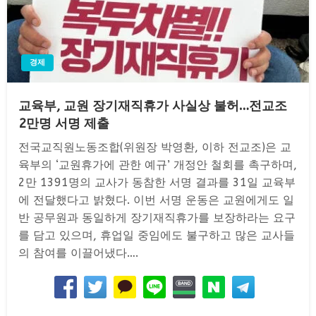
경제
교육부, 교원 장기재직휴가 사실상 불허…전교조
2만명 서명 제출
전국교직원노동조합(위원장 박영환, 이하 전교조)은 교
육부의 ‘교원휴가에 관한 예규’ 개정안 철회를 촉구하며,
2만 1391명의 교사가 동참한 서명 결과를 31일 교육부
에 전달했다고 밝혔다. 이번 서명 운동은 교원에게도 일
반 공무원과 동일하게 장기재직휴가를 보장하라는 요구
를 담고 있으며, 휴업일 중임에도 불구하고 많은 교사들
의 참여를 이끌어냈다….