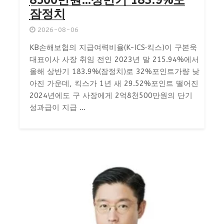
8500만원…상반기 183.9%도
잠정치
2026-08-06
KB손해보험의 지급여력비율(K-ICS·킥스)이 구본욱
대표이사 사장 취임 전인 2023년 말 215.94%에서
올해 상반기 183.9%(잠정치)로 32%포인트가량 낮
아진 가운데, 킥스가 1년 새 29.52%포인트 떨어진
2024년에도 구 사장에게 2억8천500만원의 단기
성과급이 지급 ...