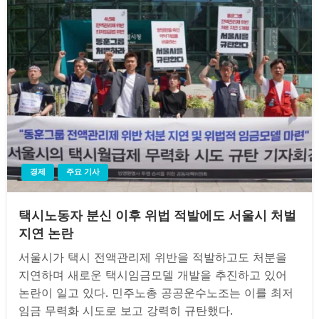
경제
주요 기사
택시노동자 분신 이후 위법 적발에도 서울시 처벌
지연 논란
서울시가 택시 전액관리제 위반을 적발하고도 처분을
지연하며 새로운 택시임금모델 개발을 추진하고 있어
논란이 일고 있다. 민주노총 공공운수노조는 이를 최저
임금 무력화 시도로 보고 강력히 규탄했다.