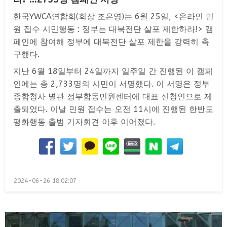
한국YWCA연합회(회장 조은영)는 6월 25일, <온라인 민
원 접수 시민행동 : 정부는 대북전단 살포 제한하라!> 캠
페인에 참여해 정부에 대북전단 살포 제한을 강력히 촉
구했다.
지난 6월 18일부터 24일까지 일주일 간 진행된 이 캠페
인에는 총 2,733명의 시민이 서명했다. 이 서명은 정부
종합청사 별관 정부합동민원센터에 대표 신청인으로 제
출되었다. 이날 민원 접수는 오전 11시에 진행된 한반도
평화행동 출범 기자회견 이후 이어졌다.
Posted
2024-06-26 18:02:07
on