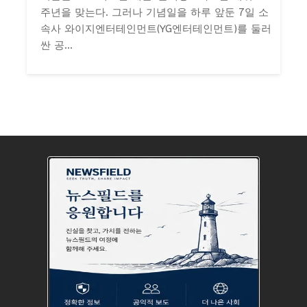
주년을 맞는다. 그러나 기념일을 하루 앞둔 7일 소
속사 와이지엔터테인먼트(YG엔터테인먼트)를 둘러
싼 공...