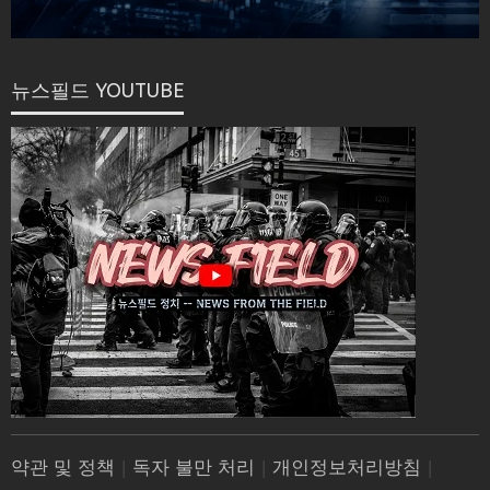
뉴스필드 YOUTUBE
약관 및 정책
|
독자 불만 처리
|
개인정보처리방침
|