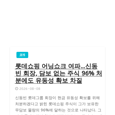
경제
롯데쇼핑 어닝쇼크 여파…신동
빈 회장, 담보 없는 주식 96% 처
분에도 유동성 확보 차질
2026-08-08
신동빈 롯데그룹 회장이 현금 유동성 확보를 위해
처분하겠다고 밝힌 롯데쇼핑 주식이 그가 보유한
무담보 물량의 96%에 달하는 것으로 나타났다. 그