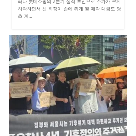
러나 롯데쇼핑의 2분기 실적 부진으로 주가가 크게
하락하면서 신 회장이 손에 쥐게 될 매각 대금도 당
초 계...