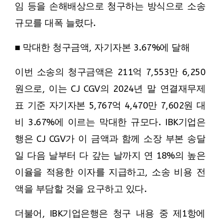
임 등을 손해배상으로 청구하는 방식으로 소송
규모를 대폭 늘렸다.
■ 막대한 청구금액, 자기자본 3.67%에 달해
이번 소송의 청구금액은 211억 7,553만 6,250
원으로, 이는 CJ CGV의 2024년 말 연결재무제
표 기준 자기자본 5,767억 4,470만 7,602원 대
비 3.67%에 이르는 막대한 규모다. IBK기업은
행은 CJ CGV가 이 금액과 함께 소장 부본 송달
일 다음 날부터 다 갚는 날까지 연 18%의 높은
이율을 적용한 이자를 지급하고, 소송 비용 전
액을 부담할 것을 요구하고 있다.
더불어, IBK기업은행은 청구 내용 중 제1항에