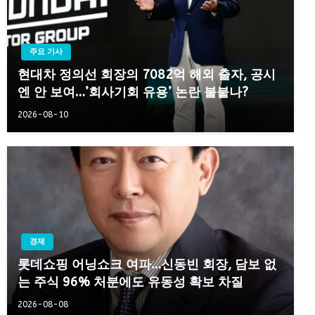
주요 기사
현대차 정의선 회장의 7082억 해외 출자, 공시
엔 안 보여…’회사기회 유용’ 논란 불붙나?
2026-08-10
경제
롯데쇼핑 어닝쇼크 여파…신동빈 회장, 담보 없
는 주식 96% 처분에도 유동성 확보 차질
2026-08-08