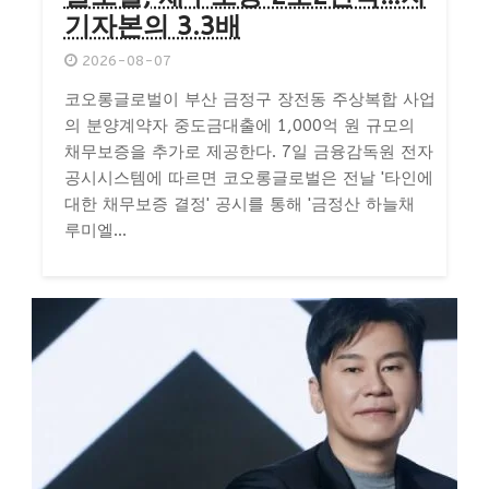
기자본의 3.3배
2026-08-07
코오롱글로벌이 부산 금정구 장전동 주상복합 사업
의 분양계약자 중도금대출에 1,000억 원 규모의
채무보증을 추가로 제공한다. 7일 금융감독원 전자
공시시스템에 따르면 코오롱글로벌은 전날 '타인에
대한 채무보증 결정' 공시를 통해 '금정산 하늘채
루미엘...