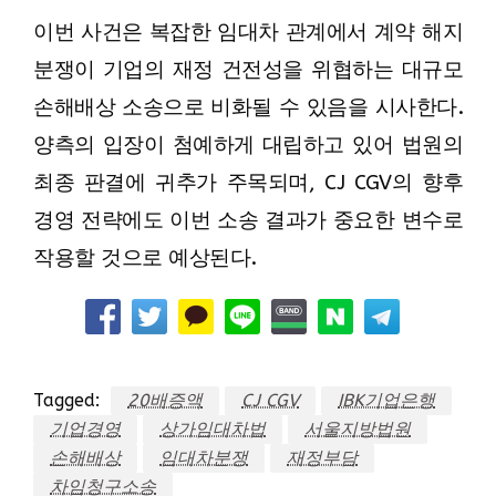
이번 사건은 복잡한 임대차 관계에서 계약 해지
분쟁이 기업의 재정 건전성을 위협하는 대규모
손해배상 소송으로 비화될 수 있음을 시사한다.
양측의 입장이 첨예하게 대립하고 있어 법원의
최종 판결에 귀추가 주목되며, CJ CGV의 향후
경영 전략에도 이번 소송 결과가 중요한 변수로
작용할 것으로 예상된다.
Tagged:
20배증액
CJ CGV
IBK기업은행
기업경영
상가임대차법
서울지방법원
손해배상
임대차분쟁
재정부담
차임청구소송