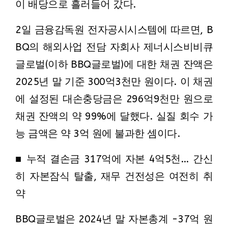
이 배당으로 흘러들어 갔다.
2일 금융감독원 전자공시시스템에 따르면, B
BQ의 해외사업 전담 자회사 제너시스비비큐
글로벌(이하 BBQ글로벌)에 대한 채권 잔액은
2025년 말 기준 300억3천만 원이다. 이 채권
에 설정된 대손충당금은 296억9천만 원으로
채권 잔액의 약 99%에 달했다. 실질 회수 가
능 금액은 약 3억 원에 불과한 셈이다.
■ 누적 결손금 317억에 자본 4억5천… 간신
히 자본잠식 탈출, 재무 건전성은 여전히 취
약
BBQ글로벌은 2024년 말 자본총계 -37억 원