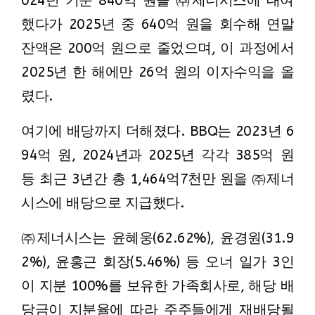
024년 기준 840억 원을 ㈜제너시스에 대여
했다가 2025년 중 640억 원을 회수해 연말
잔액은 200억 원으로 줄었으며, 이 과정에서
2025년 한 해에만 26억 원의 이자수익을 올
렸다.
여기에 배당까지 더해졌다. BBQ는 2023년 6
94억 원, 2024년과 2025년 각각 385억 원
등 최근 3년간 총 1,464억7천만 원을 ㈜제너
시스에 배당으로 지급했다.
㈜제너시스는 윤혜웅(62.62%), 윤경원(31.9
2%), 윤홍근 회장(5.46%) 등 오너 일가 3인
이 지분 100%를 보유한 가족회사로, 해당 배
당금이 지분율에 따라 주주들에게 재배당될