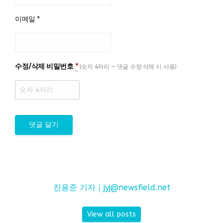
이메일
*
수정/삭제 비밀번호
*
(숫자 4자리 — 댓글 수정·삭제 시 사용)
진용준 기자｜
jyj@newsfield.net
View all posts