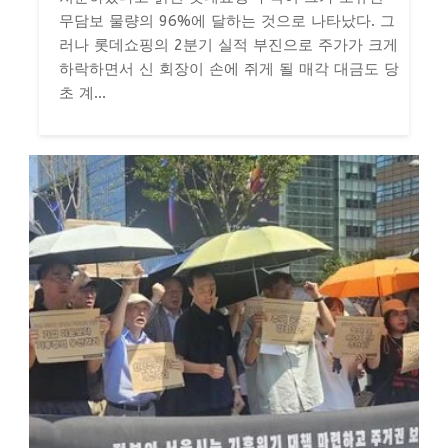
무담보 물량의 96%에 달하는 것으로 나타났다. 그
러나 롯데쇼핑의 2분기 실적 부진으로 주가가 크게
하락하면서 신 회장이 손에 쥐게 될 매각 대금도 당
초 계...