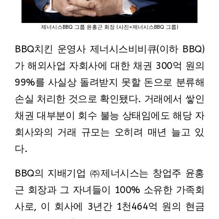
제너시스BBQ 그룹 윤홍근 회장 (사진=제너시스BBQ 그룹)
BBQ치킨 운영사 제너시스비비큐(이하 BBQ)
가 해외사업 자회사에 대한 채권 300억 원의
99%를 사실상 돌려받지 못할 돈으로 분류해
손실 처리한 것으로 확인됐다. 거래에서 쌓인
채권 대부분이 회수 불능 상태임에도 해당 자
회사와의 거래 규모는 오히려 매년 늘고 있
다.
BBQ의 지배기업 ㈜제너시스는 창업주 윤홍
근 회장과 그 자녀들이 100% 소유한 가족회
사로, 이 회사에 3년간 1천464억 원의 현금