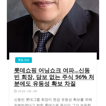
주요 기사
롯데쇼핑 어닝쇼크 여파…신동
빈 회장, 담보 없는 주식 96% 처
분에도 유동성 확보 차질
2026-08-08
신동빈 롯데그룹 회장이 현금 유동성 확보를 위해
처분하겠다고 밝힌 롯데쇼핑 주식이 그가 보유한