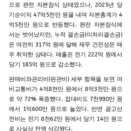
으로 완전 자본잠식 상태였으나, 2025년 당
기순이익 47억5천만 원을 내며 자본총계가 4
억5천만 원으로 반등했다. 완전 자본잠식에
서는 벗어났지만, 누적 결손금(미처리결손금)
은 여전히 317억 원에 달해 재무 건전성은 매
우 취약한 상태다. 매출은 전기 222억 원에서
당기 185억 원으로 감소했다.
판매비와관리비(판관비) 세부 항목을 보면 여
비교통비가 4억8천만 원에서 8억3천만 원으
로 약 72% 폭증했다. 접대비도 7천990만 원
에서 1억600만 원으로 늘었다. 반면 광고선
전비는 전기 8천62만 원에서 당기 14만 원으
로 사실상 전액 삭감됐다.