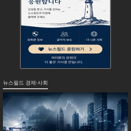
뉴스필드 경제·사회