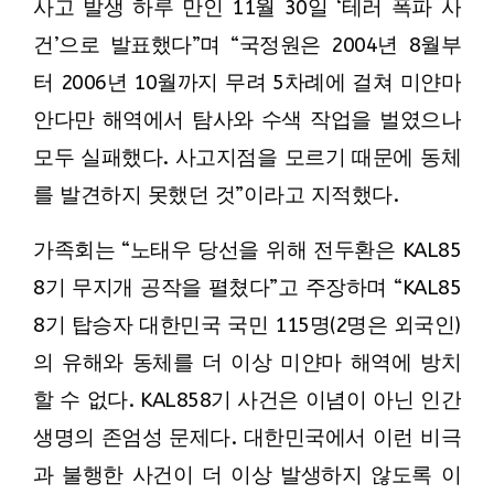
사고 발생 하루 만인 11월 30일 ‘테러 폭파 사
건’으로 발표했다”며 “국정원은 2004년 8월부
터 2006년 10월까지 무려 5차례에 걸쳐 미얀마
안다만 해역에서 탐사와 수색 작업을 벌였으나
모두 실패했다. 사고지점을 모르기 때문에 동체
를 발견하지 못했던 것”이라고 지적했다.
가족회는 “노태우 당선을 위해 전두환은 KAL85
8기 무지개 공작을 펼쳤다”고 주장하며 “KAL85
8기 탑승자 대한민국 국민 115명(2명은 외국인)
의 유해와 동체를 더 이상 미얀마 해역에 방치
할 수 없다. KAL858기 사건은 이념이 아닌 인간
생명의 존엄성 문제다. 대한민국에서 이런 비극
과 불행한 사건이 더 이상 발생하지 않도록 이