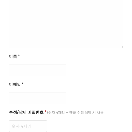
이름
*
이메일
*
수정/삭제 비밀번호
*
(숫자 4자리 — 댓글 수정·삭제 시 사용)