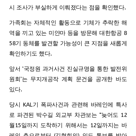
시 조사가 부실하게 이뤄졌다는 점을 확인했다.
가족회는 자체적인 활동으로 기체가 추락한 해
역을 끼고 있는 미얀마 등을 방문해 대한항공 8
58기 동체를 발견할 가능성이 큰 지점을 새롭게
확인하기도 했다.
앞서 ‘국정원 과거사건 진실규명을 통한 발전위
원회’는 무지개공작 계획 문건을 공개한 바도
있다.
당시 KAL기 폭파사건과 관련해 바레인에 특사
로 파견된 박수길 외교부 차관보는 “늦어도 12
월15일까지 도착하기 위해서는 12일까지는 바
레인 측으로부터 (김현희의) 인도 통보를 받아