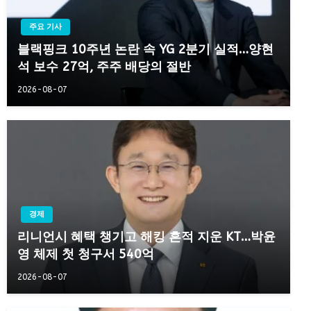
주요 기사
블랙핑크 10주년 논란 속 YG 2분기 실적…양현
석 보수 27억, 주주 배당의 절반
2026-08-07
경제
리니언시 혜택 챙기고 해킹 흔적 지운 KT…박윤
영 체제 첫 청구서 540억
2026-08-07