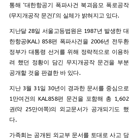
통해 ‘대한항공기 폭파사건 북괴음모 폭로공작
(무지개공작 문건)’의 실체가 밝혀지고 있다.
지난달 28일 서울고등법원은 1987년 발생한 대
한항공(KAL) 858편 폭파사건을 2006년 전두환
정부가 대통령 선거를 위해 정략적으로 이용하
려 했던 정황이 담긴 무지개공작 문건을 부분
공개할 것을 판결한 바 있다.
지난 3월 31일 30년이 경과한 문서를 중심으로
1만여건의 KAL858편 문건을 포함해 총 1,602
권(약 25만여쪽)의 외교문서가 공개되기도 했
다.
가족회는 공개된 외교부 문서를 토대로 사고 당