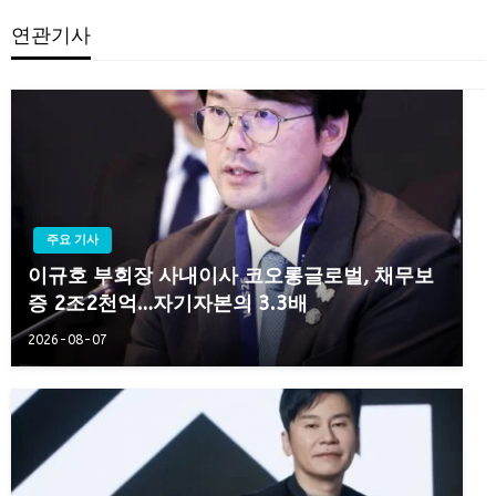
연관기사
주요 기사
이규호 부회장 사내이사 코오롱글로벌, 채무보
증 2조2천억…자기자본의 3.3배
2026-08-07