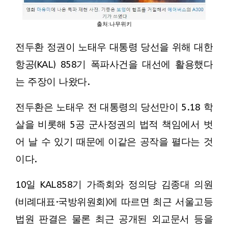
출처:나무위키
전두환 정권이 노태우 대통령 당선을 위해 대한
항공(KAL) 858기 폭파사건을 대선에 활용했다
는 주장이 나왔다.
전두환은 노태우 전 대통령의 당선만이 5.18 학
살을 비롯해 5공 군사정권의 법적 책임에서 벗
어 날 수 있기 때문에 이같은 공작을 펼다는 것
이다.
10일 KAL858기 가족회와 정의당 김종대 의원
(비례대표·국방위원회)에 따르면 최근 서울고등
법원 판결은 물론 최근 공개된 외교문서 등을