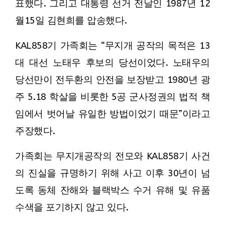
표했다. 그리고 대통령 선거 전날인 1987년 12
월15일 김현희를 압송했다.
KAL858기 가족회는 “무지개 공작의 목적은 13
대 대선 노태우 후보의 당선이었다. 노태우의
당선만이 전두환의 안전을 보장받고 1980년 광
주 5.18 학살을 비롯한 5공 군사정권의 법적 책
임에서 벗어날 유일한 방법이었기 때문”이라고
주장했다.
가족회는 무지개공작의 전모와 KAL858기 사건
의 진실을 규명하기 위해 사고 이후 30년이 넘
도록 동체 잔해와 블랙박스 수거 유해 및 유품
수색을 포기하지 않고 있다.