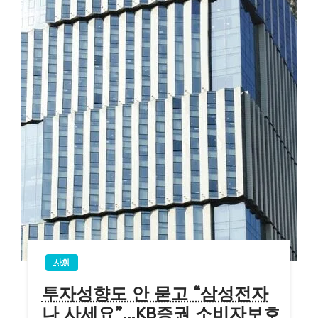
사회
투자성향도 안 묻고 “삼성전자
나 사세요”…KB증권 소비자보호