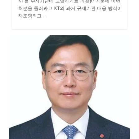
KT를 수사기관에 고발하기로 의결한 가운데 이번
처분을 둘러싸고 KT의 과거 규제기관 대응 방식이
재조명되고 ...