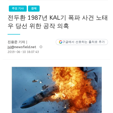
주요 기사
경제
전두환 1987년 KAL기 폭파 사건 노태
우 당선 위한 공작 의혹
진용준 기자｜
구글에서 선호하는 출처로 추가
Posted
jyj@newsfield.net
on
2019-06-10 18:07:43