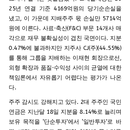
25년 연결 기준 4169억원의 당기순손실을
냈고, 이 가운데 지배주주 몫 손실만 5714억
원에 이른다. 사료·축산(F&C) 부문 14개사 매
각으로 재무 불확실성이 겹친 국면이다. 지분
0.47%에 불과하지만 지주사 CJ(주)(44.55%)
를 통해 그룹을 지배하는 이재현 회장으로선,
외형 확장과 품질·수익성 사이의 균열에 대한
책임론에서 자유롭기 어렵다는 평가가 나온
다.
주주 감시도 강해지고 있다. 2대 주주인 국민
연금은 지난달 18일 지분을 8.14%로 늘리며
보유 목적을 ‘단순투자’에서 ‘일반투자’로 바