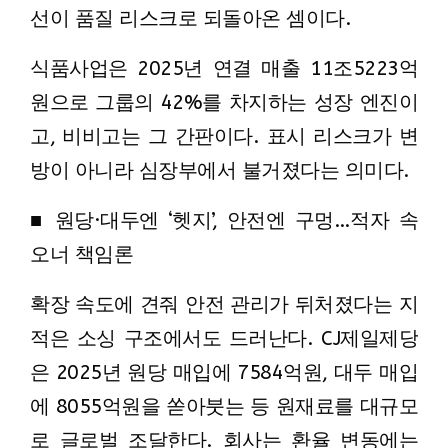
선이 품질 리스크로 되돌아온 셈이다.
식품사업은 2025년 연결 매출 11조5223억
원으로 그룹의 42%를 차지하는 성장 엔진이
고, 비비고는 그 간판이다. 표시 리스크가 변
방이 아니라 심장부에서 불거졌다는 의미다.
■ 원당·대두엔 ‘헷지’, 안전엔 구멍…적자 속
오너 책임론
확장 속도에 견줘 안전 관리가 뒤처졌다는 지
적은 소싱 구조에서도 드러난다. CJ제일제당
은 2025년 원당 매입에 7584억원, 대두 매입
에 8055억원을 쏟아붓는 등 원재료를 대규모
로 글로벌 조달한다. 회사는 환율 변동에는