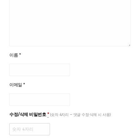
이름
*
이메일
*
수정/삭제 비밀번호
*
(숫자 4자리 — 댓글 수정·삭제 시 사용)