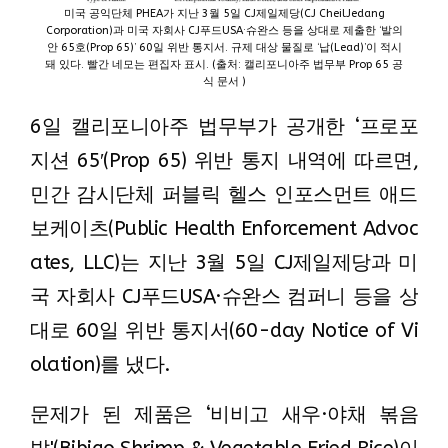
미국 공익단체 PHEA가 지난 3월 5일 CJ제일제당(CJ CheilJedang
Corporation)과 미국 자회사 CJ푸드USA·슈완스 등을 상대로 제출한 ‘발의
안 65호(Prop 65)’ 60일 위반 통지서. 규제 대상 물질로 ‘납(Lead)’이 적시
돼 있다. 빨간 네모는 편집자 표시. (출처: 캘리포니아주 법무부 Prop 65 공
식 문서 )
6일 캘리포니아주 법무부가 공개한 ‘프로포
지션 65′(Prop 65) 위반 통지 내역에 따르면,
민간 감시단체 퍼블릭 헬스 인포스먼트 애드
보케이츠(Public Health Enforcement Advoc
ates, LLC)는 지난 3월 5일 CJ제일제당과 미
국 자회사 CJ푸드USA·슈완스 컴퍼니 등을 상
대로 60일 위반 통지서(60-day Notice of Vi
olation)를 냈다.
문제가 된 제품은 ‘비비고 새우·야채 볶음