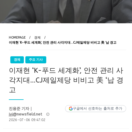
HOMEPAGE
경제
이재현 ‘K-푸드 세계화’, 안전 관리 사각지대…CJ제일제당 비비고 美 ‘납 경고
경제
주요 기사
이재현 ‘K-푸드 세계화’, 안전 관리 사
각지대…CJ제일제당 비비고 美 ‘납 경
고
진용준 기자｜
구글에서 선호하는 출처로 추가
Posted
jyj@newsfield.net
on
2026-07-06 09:47:02