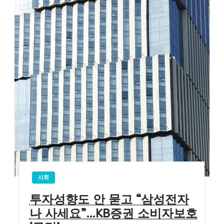
사회
투자성향도 안 묻고 “삼성전자
나 사세요”…KB증권 소비자보호