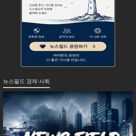
뉴스필드 경제·사회