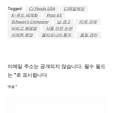
Tagged:
CJ Foods USA
CJ제일제당
K-푸드 세계화
Prop 65
Schwan’s Company
납 경고
미국 규제
비비고 볶음밥
식품 안전 논란
이재현 회장
캘리포니아 통지
품질 관리
LEAVE A RESPONSE
이메일 주소는 공개되지 않습니다.
필수 필드
는
*
로 표시됩니다
댓글
*