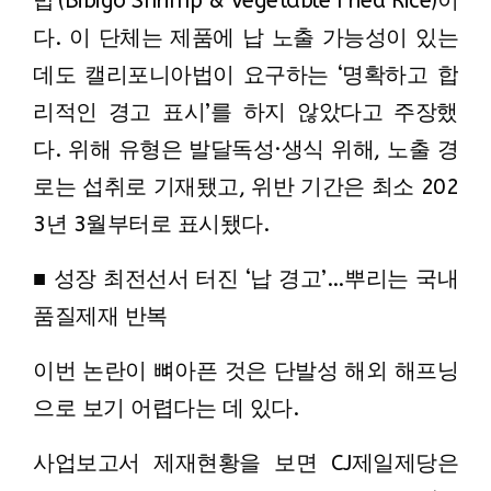
밥'(Bibigo Shrimp & Vegetable Fried Rice)이
다. 이 단체는 제품에 납 노출 가능성이 있는
데도 캘리포니아법이 요구하는 ‘명확하고 합
리적인 경고 표시’를 하지 않았다고 주장했
다. 위해 유형은 발달독성·생식 위해, 노출 경
로는 섭취로 기재됐고, 위반 기간은 최소 202
3년 3월부터로 표시됐다.
■ 성장 최전선서 터진 ‘납 경고’…뿌리는 국내
품질제재 반복
이번 논란이 뼈아픈 것은 단발성 해외 해프닝
으로 보기 어렵다는 데 있다.
사업보고서 제재현황을 보면 CJ제일제당은