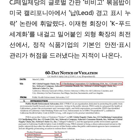
CJ제일제당의 글로벌 간판 ‘비비고’ 볶음밥이
미국 캘리포니아에서 ‘납(Lead) 경고 표시 누
락’ 논란에 휘말렸다. 이재현 회장이 ‘K-푸드
세계화’를 내걸고 밀어붙인 외형 확장의 최전
선에서, 정작 식품기업의 기본인 안전·표시
관리가 허점을 드러냈다는 지적이 나온다.