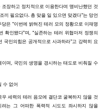
을 조장하고 정치적으로 이용한다며 맹비난했던 것
조끼 필요없다. 총 맞을 일 있으면 맞겠다”는 망언
주당은 “이번에 밝혀진 테러 모의 정황으로 이재명
번 확인됐다”며, “실존하는 테러 위협마저 정쟁의
던 국민의힘은 공개적으로 사과하라”고 강력히 요
제이며, 국민의 생명을 경시하는 태도로 비춰질 수
릴 수 없어
극우 세력의 테러 음모에 결단코 굴복하지 않을 것
리려는 그 어떠한 폭력적 시도도 좌시하지 않을