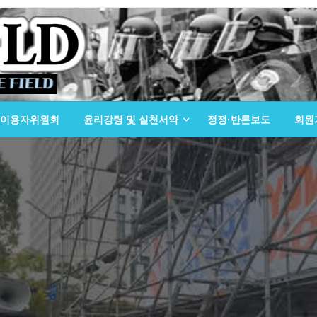
이용자위원회
윤리강령 및 실천서약
정정·반론보도
회원