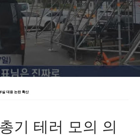
부실 대응 논란 확산
총기 테러 모의 의