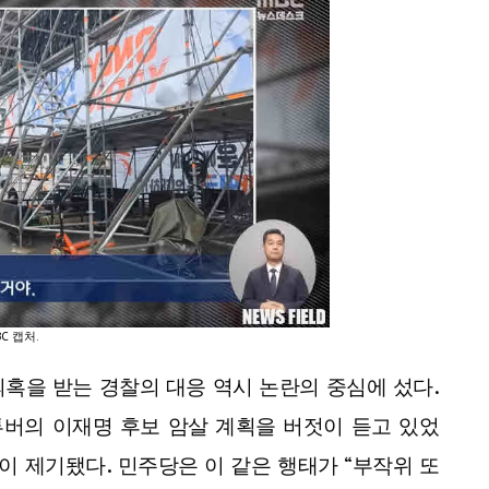
C 캡처.
혹을 받는 경찰의 대응 역시 논란의 중심에 섰다.
버의 이재명 후보 암살 계획을 버젓이 듣고 있었
 제기됐다. 민주당은 이 같은 행태가 “부작위 또