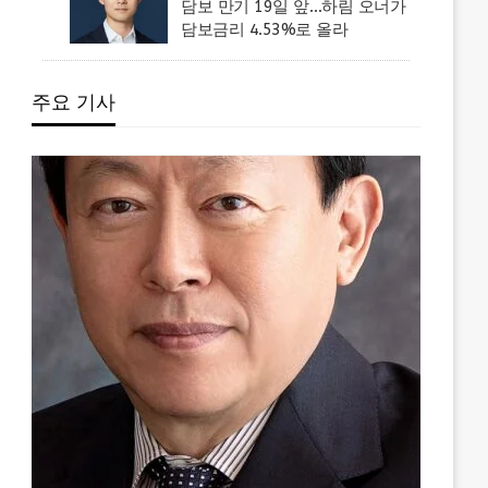
담보 만기 19일 앞…하림 오너가
담보금리 4.53%로 올라
주요 기사