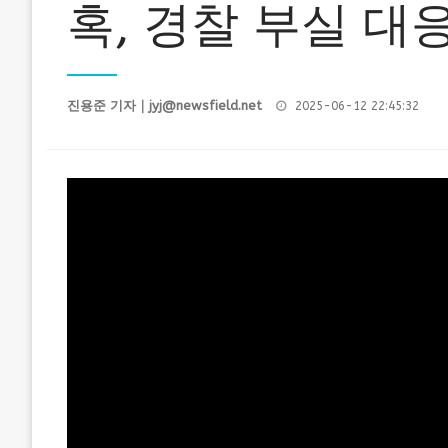
혹, 경찰 부실 대
Posted
진용준 기자｜
jyj@newsfield.net
2025-06-12 22:45:32
on