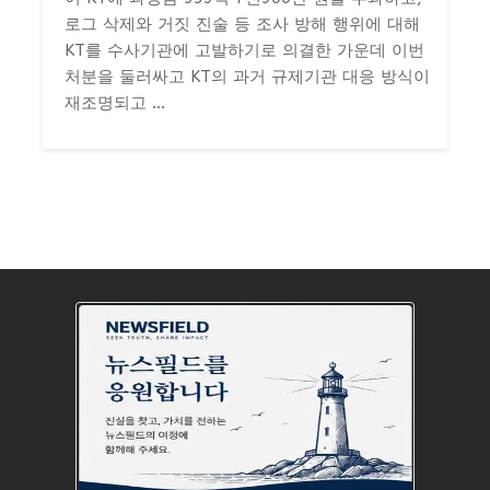
로그 삭제와 거짓 진술 등 조사 방해 행위에 대해
KT를 수사기관에 고발하기로 의결한 가운데 이번
처분을 둘러싸고 KT의 과거 규제기관 대응 방식이
재조명되고 ...