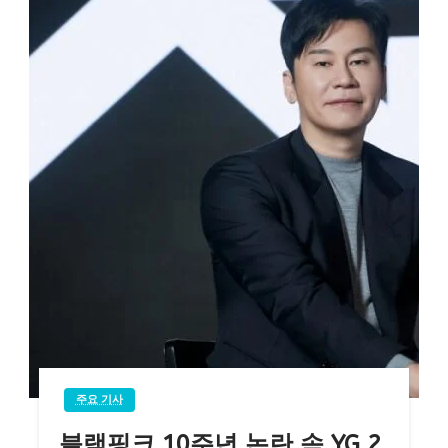
주요 기사
블랙핑크 10주년 논란 속 YG 2