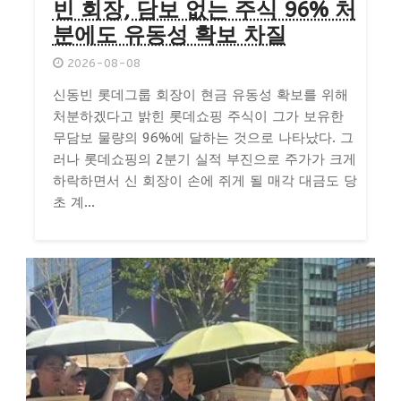
빈 회장, 담보 없는 주식 96% 처
분에도 유동성 확보 차질
2026-08-08
신동빈 롯데그룹 회장이 현금 유동성 확보를 위해
처분하겠다고 밝힌 롯데쇼핑 주식이 그가 보유한
무담보 물량의 96%에 달하는 것으로 나타났다. 그
러나 롯데쇼핑의 2분기 실적 부진으로 주가가 크게
하락하면서 신 회장이 손에 쥐게 될 매각 대금도 당
초 계...