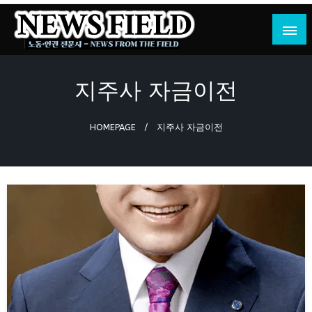
Skip
to
content
노동·인권 전문지
뉴스필드
지주사 자금이전
HOMEPAGE
지주사 자금이전