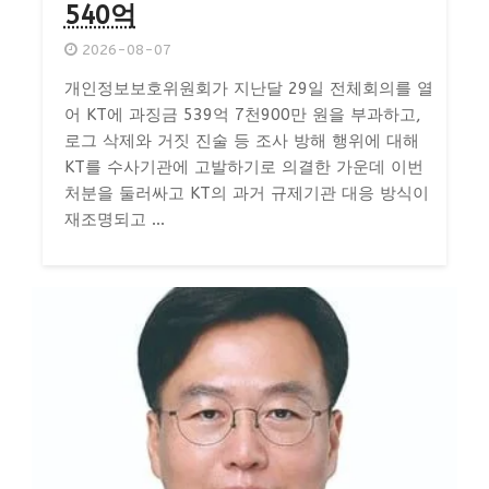
540억
2026-08-07
개인정보보호위원회가 지난달 29일 전체회의를 열
어 KT에 과징금 539억 7천900만 원을 부과하고,
로그 삭제와 거짓 진술 등 조사 방해 행위에 대해
KT를 수사기관에 고발하기로 의결한 가운데 이번
처분을 둘러싸고 KT의 과거 규제기관 대응 방식이
재조명되고 ...