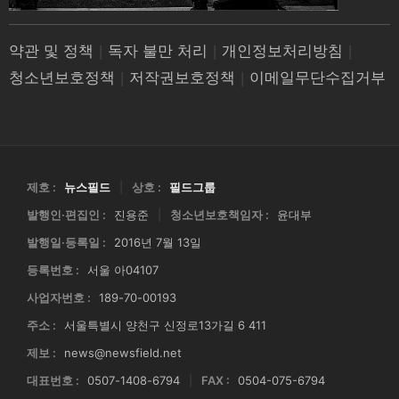
약관 및 정책
|
독자 불만 처리
|
개인정보처리방침
|
청소년보호정책
|
저작권보호정책
|
이메일무단수집거부
제호 :
뉴스필드
|
상호 :
필드그룹
발행인·편집인 :
진용준
|
청소년보호책임자 :
윤대부
발행일·등록일 :
2016년 7월 13일
등록번호 :
서울 아04107
사업자번호 :
189-70-00193
주소 :
서울특별시 양천구 신정로13가길 6 411
제보 :
news@newsfield.net
대표번호 :
0507-1408-6794
|
FAX :
0504-075-6794