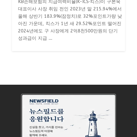
KB손해보험의 지급여력비율(K-ICS·킥스)이 구본욱
대표이사 사장 취임 전인 2023년 말 215.94%에서
올해 상반기 183.9%(잠정치)로 32%포인트가량 낮
아진 가운데, 킥스가 1년 새 29.52%포인트 떨어진
2024년에도 구 사장에게 2억8천500만원의 단기
성과급이 지급 ...