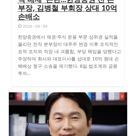
부장, 김병철 부회장 상대 10억
손배소
2026-08-06
한양증권에서 채권·주식 운용 부문 상위권 실적을
올리던 전직 본부장이 대주주 변경 이후 조직적인
표적 조치와 직장 내 괴롭힘, 부당 해임을 당했다고
주장하며 회사와 대표이사를 상대로 10억 원대 손
해배상 청구 소송을 제기했다. 6일 법조계와 금융
투자...