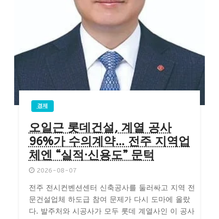
경제
오일근 롯데건설, 계열 공사
96%가 수의계약… 전주 지역업
체엔 “실적·신용도” 문턱
2026-08-07
전주 전시컨벤션센터 신축공사를 둘러싸고 지역 전
문건설업체 하도급 참여 문제가 다시 도마에 올랐
다. 발주처와 시공사가 모두 롯데 계열사인 이 공사