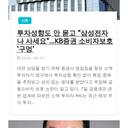
사회
투자성향도 안 묻고 “삼성전자
나 사세요”…KB증권 소비자보호
‘구멍’
2026-08-07
대면 상담을 받기 위해 증권사 영업점을 찾은 소액
투자자가 창구에서 투자성향 확인 없이 특정 종목
을 추천받고 성의 없는 응대를 받았다고 주장해 금
융소비자 보호 논란이 일고 있다. 7일 금융권과 관
련 업계에 따르면 소액 투자자 A씨는 최근 해외 주
식 투자...