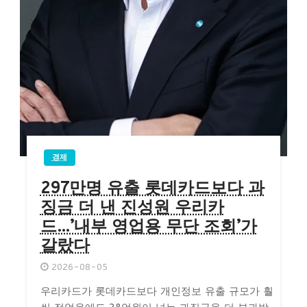
경제
297만명 유출 롯데카드보다 과
징금 더 낸 진성원 우리카
드…’내부 영업용 무단 조회’가
갈랐다
2026-08-05
우리카드가 롯데카드보다 개인정보 유출 규모가 훨