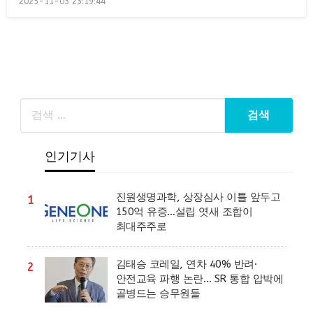
2025-11-03 23:19:44
on
인기기사
진원생명과학, 상장심사 이틀 앞두고
1
150억 유증…설립 엿새 조합이
최대주주로
김태승 코레일, 연차 40% 반려·
2
안전교육 파행 논란… SR 통합 압박에
골병드는 승무원들