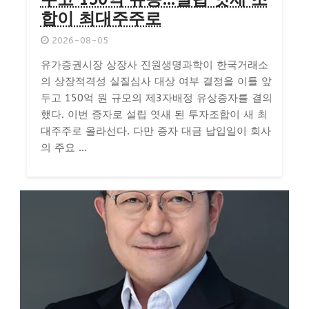
합이 최대주주로
2026-08-05
유가증권시장 상장사 진원생명과학이 한국거래소
의 상장적격성 실질심사 대상 여부 결정을 이틀 앞
두고 150억 원 규모의 제3자배정 유상증자를 결의
했다. 이번 증자로 설립 엿새 된 투자조합이 새 최
대주주로 올라선다. 다만 증자 대금 납입일이 회사
의 주요 ...