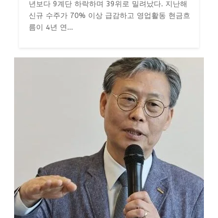
년보다 9계단 하락하며 39위로 밀려났다. 지난해
신규 수주가 70% 이상 급감하고 영업활동 현금흐
름이 4년 연...