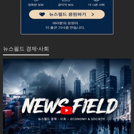
뉴스필드 경제·사회