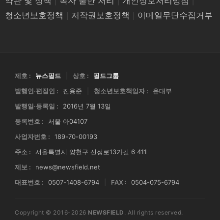
약관 및 정책
|
독자 불만 처리
|
개인정보처리방침
|
청소년보호정책
|
저작권보호정책
|
이메일무단수집거부
제호 :
뉴스필드
|
상호 :
필드그룹
발행인·편집인 :
진용준
|
청소년보호책임자 :
윤대부
발행일·등록일 :
2016년 7월 13일
등록번호 :
서울 아04107
사업자번호 :
189-70-00193
주소 :
서울특별시 양천구 신정로13가길 6 411
제보 :
news@newsfield.net
대표번호 :
0507-1408-6794
|
FAX :
0504-075-6794
Copyright © 2016-2026
NEWSFIELD
. All rights reserved.