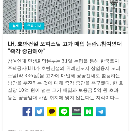
경제
주요 기사
LH, 호반건설 오피스텔 고가 매입 논란…참여연대
“즉각 중단해야”
참여연대 민생희망본부는 31일 논평을 통해 한국토지
주택공사(LH)가 호반건설의 위례신도시 상업용지 오피
스텔(약 336실)을 고가에 매입해 공공전세로 활용하는
방안을 추진하는 것에 대해 즉각 중단을 촉구했다. 한 호
실당 10억 원이 넘는 고가 매입과 보증금 5억 원 초과
등은 공공임대 사업 취지에 맞지 않는다는 지적이다….
Posted