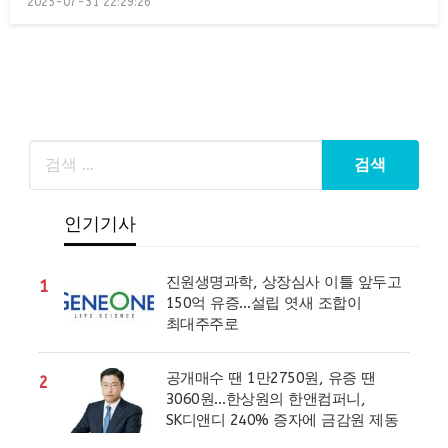
2025-07-31 22:29:26
on
인기기사
진원생명과학, 상장심사 이틀 앞두고
1
150억 유증…설립 엿새 조합이
최대주주로
공개매수 땐 1만2750원, 유증 땐
2
3060원…한상원의 한앤컴퍼니,
SK디앤디 240% 증자에 금감원 제동