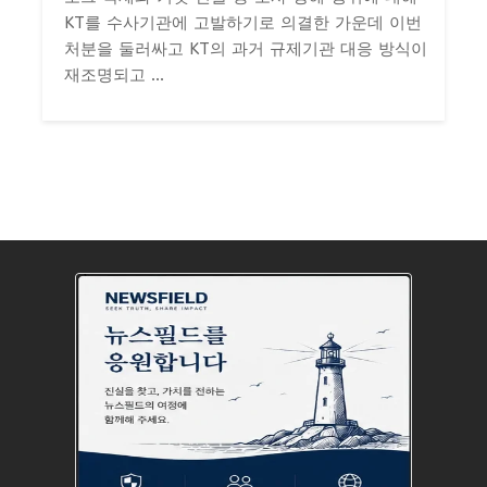
KT를 수사기관에 고발하기로 의결한 가운데 이번
처분을 둘러싸고 KT의 과거 규제기관 대응 방식이
재조명되고 ...