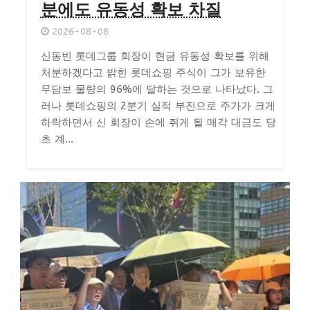
분에도 유동성 확보 차질
2026-08-08
신동빈 롯데그룹 회장이 현금 유동성 확보를 위해
처분하겠다고 밝힌 롯데쇼핑 주식이 그가 보유한
무담보 물량의 96%에 달하는 것으로 나타났다. 그
러나 롯데쇼핑의 2분기 실적 부진으로 주가가 크게
하락하면서 신 회장이 손에 쥐게 될 매각 대금도 당
초 계...