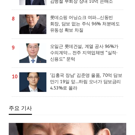
김병철 부회장 상대 10억 손배소
롯데쇼핑 어닝쇼크 여파…신동빈
8
회장, 담보 없는 주식 96% 처분에도
유동성 확보 차질
오일근 롯데건설, 계열 공사 96%가
9
수의계약… 전주 지역업체엔 “실적·
신용도” 문턱
‘김홍국 장남’ 김준영 올품, 70억 담보
10
만기 19일 앞…하림 오너가 담보금리
4.53%로 올라
주요 기사