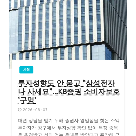
사회
투자성향도 안 묻고 “삼성전자
나 사세요”…KB증권 소비자보호
‘구멍’
2026-08-07
대면 상담을 받기 위해 증권사 영업점을 찾은 소액
투자자가 창구에서 투자성향 확인 없이 특정 종목
을 추천받고 성의 없는 응대를 받았다고 주장해 금