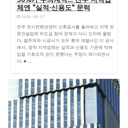
체엔 “실적·신용도” 문턱
2026-08-07
전주 전시컨벤션센터 신축공사를 둘러싸고 지역 전
문건설업체 하도급 참여 문제가 다시 도마에 올랐
다. 발주처와 시공사가 모두 롯데 계열사인 이 공사
에서, 정작 지역업체는 실적과 신용도 기준에 막혀
입찰 기회조차 얻지 못했다는 주장이 제기되면서
다. ■ ...