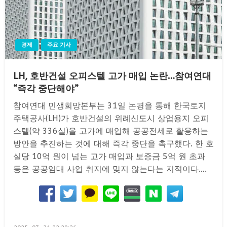
경제
주요 기사
LH, 호반건설 오피스텔 고가 매입 논란…참여연대
“즉각 중단해야”
참여연대 민생희망본부는 31일 논평을 통해 한국토지
주택공사(LH)가 호반건설의 위례신도시 상업용지 오피
스텔(약 336실)을 고가에 매입해 공공전세로 활용하는
방안을 추진하는 것에 대해 즉각 중단을 촉구했다. 한 호
실당 10억 원이 넘는 고가 매입과 보증금 5억 원 초과
등은 공공임대 사업 취지에 맞지 않는다는 지적이다….
Posted