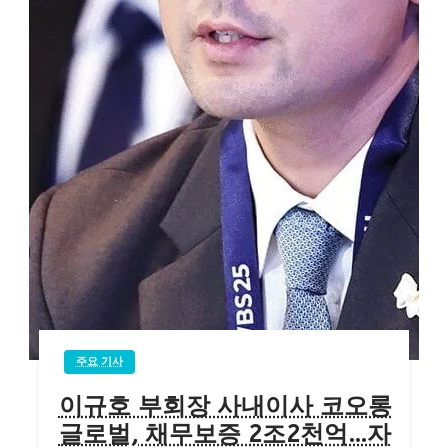
주요 기사
이규호 부회장 사내이사 코오롱
글로벌, 채무보증 2조2천억…자