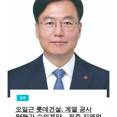
경제
오일근 롯데건설, 계열 공사
96%가 수의계약… 전주 지역업