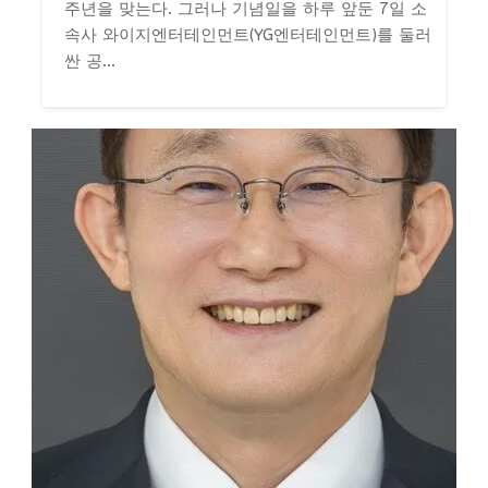
주년을 맞는다. 그러나 기념일을 하루 앞둔 7일 소
속사 와이지엔터테인먼트(YG엔터테인먼트)를 둘러
싼 공...