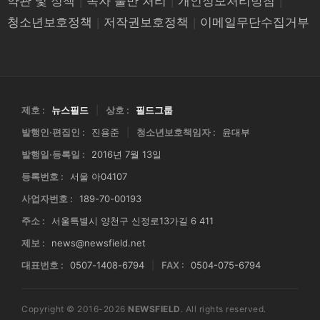
약관 및 정책
|
독자 불만 처리
|
개인정보처리방침
|
청소년보호정책
|
저작권보호정책
|
이메일무단수집거부
제호 :
뉴스필드
|
상호 :
필드그룹
발행인·편집인 :
진용준
|
청소년보호책임자 :
윤대부
발행일·등록일 :
2016년 7월 13일
등록번호 :
서울 아04107
사업자번호 :
189-70-00193
주소 :
서울특별시 양천구 신정로13가길 6 411
제보 :
news@newsfield.net
대표번호 :
0507-1408-6794
|
FAX :
0504-075-6794
Copyright © 2016-2026
NEWSFIELD
. All rights reserved.