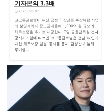
기자본의 3.3배
2026-08-07
코오롱글로벌이 부산 금정구 장전동 주상복합 사업
의 분양계약자 중도금대출에 1,000억 원 규모의
채무보증을 추가로 제공한다. 7일 금융감독원 전자
공시시스템에 따르면 코오롱글로벌은 전날 '타인에
대한 채무보증 결정' 공시를 통해 '금정산 하늘채
루미엘...