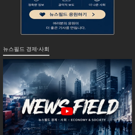
뉴스필드 경제·사회