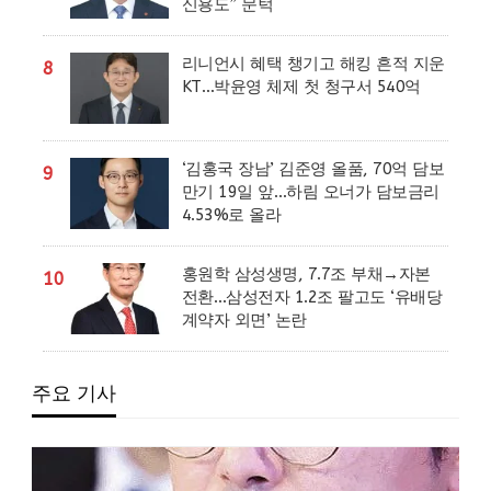
신용도” 문턱
리니언시 혜택 챙기고 해킹 흔적 지운
8
KT…박윤영 체제 첫 청구서 540억
‘김홍국 장남’ 김준영 올품, 70억 담보
9
만기 19일 앞…하림 오너가 담보금리
4.53%로 올라
홍원학 삼성생명, 7.7조 부채→자본
10
전환…삼성전자 1.2조 팔고도 ‘유배당
계약자 외면’ 논란
주요 기사