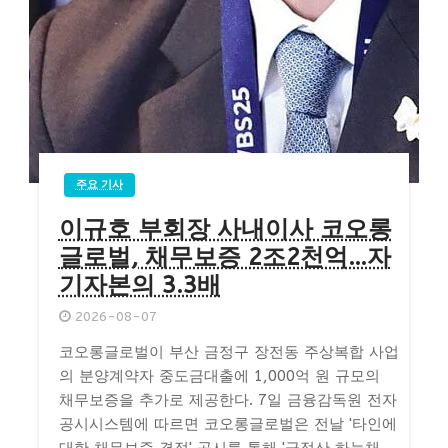
주요 기사
이규호 부회장 사내이사 코오롱
글로벌, 채무보증 2조2천억…자
기자본의 3.3배
2026-08-07
코오롱글로벌이 부산 금정구 장전동 주상복합 사업
의 분양계약자 중도금대출에 1,000억 원 규모의
채무보증을 추가로 제공한다. 7일 금융감독원 전자
공시시스템에 따르면 코오롱글로벌은 전날 '타인에