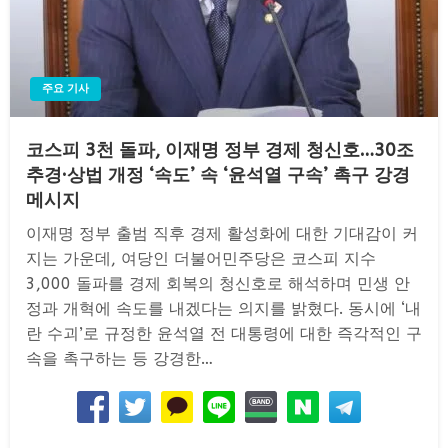
주요 기사
코스피 3천 돌파, 이재명 정부 경제 청신호…30조
추경·상법 개정 ‘속도’ 속 ‘윤석열 구속’ 촉구 강경
메시지
이재명 정부 출범 직후 경제 활성화에 대한 기대감이 커
지는 가운데, 여당인 더불어민주당은 코스피 지수
3,000 돌파를 경제 회복의 청신호로 해석하며 민생 안
정과 개혁에 속도를 내겠다는 의지를 밝혔다. 동시에 ‘내
란 수괴’로 규정한 윤석열 전 대통령에 대한 즉각적인 구
속을 촉구하는 등 강경한…