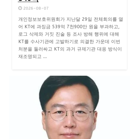
2026-08-07
개인정보보호위원회가 지난달 29일 전체회의를 열
어 KT에 과징금 539억 7천900만 원을 부과하고,
로그 삭제와 거짓 진술 등 조사 방해 행위에 대해
KT를 수사기관에 고발하기로 의결한 가운데 이번
처분을 둘러싸고 KT의 과거 규제기관 대응 방식이
재조명되고 ...