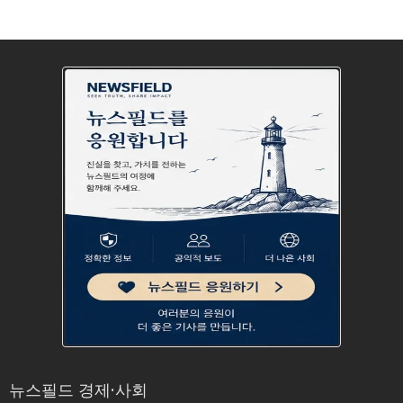
뉴스필드 경제·사회