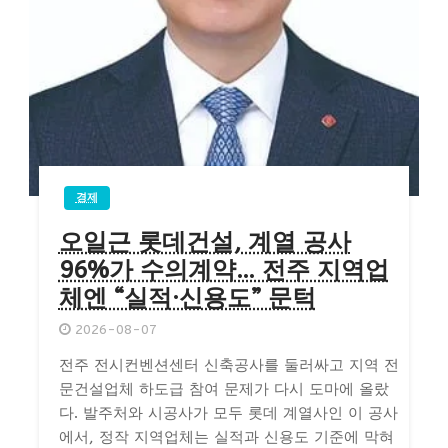
경제
오일근 롯데건설, 계열 공사
96%가 수의계약… 전주 지역업
체엔 “실적·신용도” 문턱
2026-08-07
전주 전시컨벤션센터 신축공사를 둘러싸고 지역 전
문건설업체 하도급 참여 문제가 다시 도마에 올랐
다. 발주처와 시공사가 모두 롯데 계열사인 이 공사
에서, 정작 지역업체는 실적과 신용도 기준에 막혀