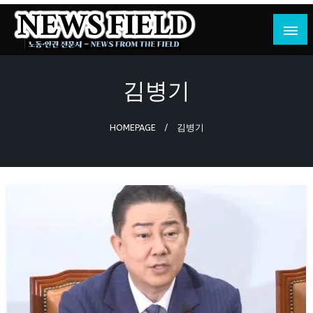
Skip
to
content
노동·인권 전문지
뉴스필드
김병기
HOMEPAGE
김병기