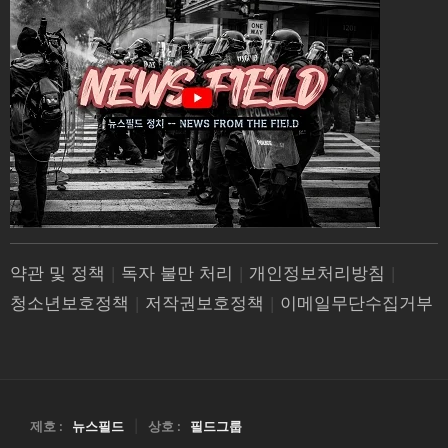
약관 및 정책
|
독자 불만 처리
|
개인정보처리방침
|
청소년보호정책
|
저작권보호정책
|
이메일무단수집거부
제호 :
뉴스필드
|
상호 :
필드그룹