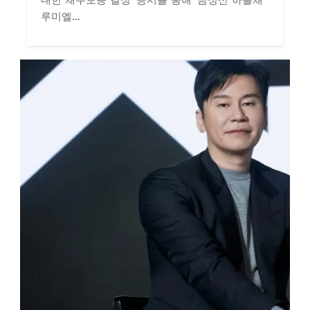
대한 채무보증 결정' 공시를 통해 '금정산 하늘채
루미엘...