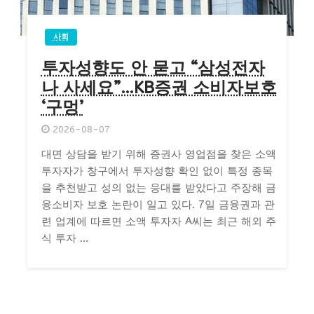
사회
투자성향도 안 묻고 “삼성전자
나 사세요”…KB증권 소비자보호
‘구멍’
2026-08-07
대면 상담을 받기 위해 증권사 영업점을 찾은 소액
투자자가 창구에서 투자성향 확인 없이 특정 종목
을 추천받고 성의 없는 응대를 받았다고 주장해 금
융소비자 보호 논란이 일고 있다. 7일 금융권과 관
련 업계에 따르면 소액 투자자 A씨는 최근 해외 주
식 투자 ...