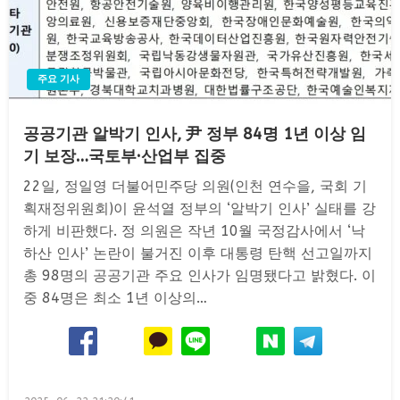
주요 기사
공공기관 알박기 인사, 尹 정부 84명 1년 이상 임
기 보장…국토부·산업부 집중
22일, 정일영 더불어민주당 의원(인천 연수을, 국회 기
획재정위원회)이 윤석열 정부의 ‘알박기 인사’ 실태를 강
하게 비판했다. 정 의원은 작년 10월 국정감사에서 ‘낙
하산 인사’ 논란이 불거진 이후 대통령 탄핵 선고일까지
총 98명의 공공기관 주요 인사가 임명됐다고 밝혔다. 이
중 84명은 최소 1년 이상의…
Posted