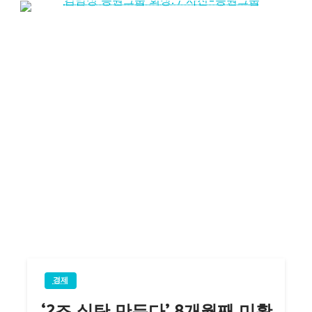
경제
‘2조 실탄 만든다’ 8개월째 미확