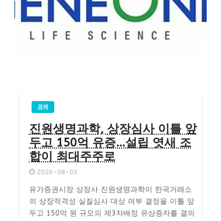
경제
진원생명과학, 상장심사 이틀 앞
두고 150억 유증…설립 엿새 조
합이 최대주주로
2026-08-05
유가증권시장 상장사 진원생명과학이 한국거래소
의 상장적격성 실질심사 대상 여부 결정을 이틀 앞
두고 150억 원 규모의 제3자배정 유상증자를 결의