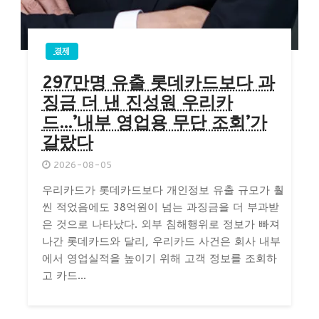
경제
297만명 유출 롯데카드보다 과
징금 더 낸 진성원 우리카
드…’내부 영업용 무단 조회’가
갈랐다
2026-08-05
우리카드가 롯데카드보다 개인정보 유출 규모가 훨
씬 적었음에도 38억원이 넘는 과징금을 더 부과받
은 것으로 나타났다. 외부 침해행위로 정보가 빠져
나간 롯데카드와 달리, 우리카드 사건은 회사 내부
에서 영업실적을 높이기 위해 고객 정보를 조회하
고 카드...