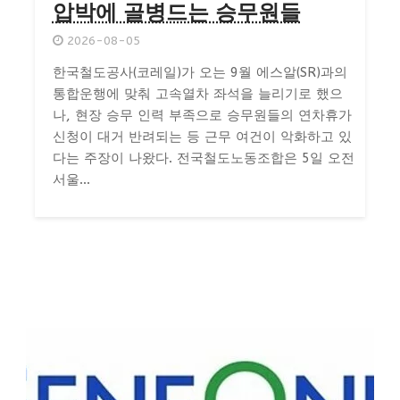
압박에 골병드는 승무원들
2026-08-05
한국철도공사(코레일)가 오는 9월 에스알(SR)과의
통합운행에 맞춰 고속열차 좌석을 늘리기로 했으
나, 현장 승무 인력 부족으로 승무원들의 연차휴가
신청이 대거 반려되는 등 근무 여건이 악화하고 있
다는 주장이 나왔다. 전국철도노동조합은 5일 오전
서울...