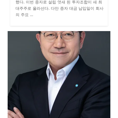
했다. 이번 증자로 설립 엿새 된 투자조합이 새 최
대주주로 올라선다. 다만 증자 대금 납입일이 회사
의 주요 ...