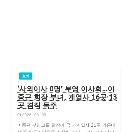
경제
‘사외이사 0명’ 부영 이사회…이
중근 회장 부녀, 계열사 16곳·13
곳 겸직 독주
2026-08-05
이중근 부영그룹 회장이 국내 계열사 21곳 가운데