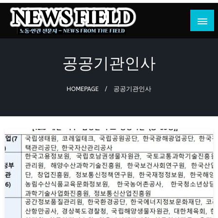
Skip
to
content
노동·인권 전문지
뉴스필드
공공기관인사
HOMEPAGE
공공기관인사