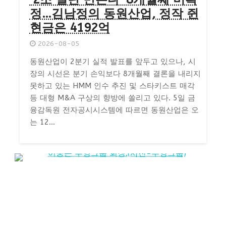
정…김남정의 동원산업, 정작 쥔
현금은 4192억
2026-08-05
동원산업이 2분기 실적 발표를 앞두고 있으나, 시
장의 시선은 분기 손익보다 8개월째 결론을 내리지
못하고 있는 HMM 인수 추진 및 스타키스트 매각
등 대형 M&A 구상의 향방에 쏠리고 있다. 5일 금
융감독원 전자공시시스템에 따르면 동원산업은 오
는 12...