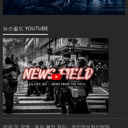
뉴스필드 YOUTUBE
약관 및 정책
|
독자 불만 처리
|
개인정보처리방침
|