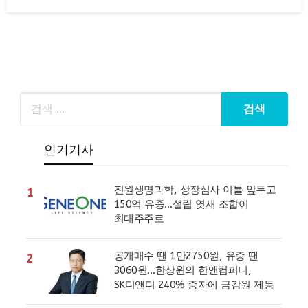
on
인기기사
진원생명과학, 상장심사 이틀 앞두고
1
150억 유증…설립 엿새 조합이
최대주주로
공개매수 땐 1만2750원, 유증 땐
2
3060원…한상원의 한앤컴퍼니,
SK디앤디 240% 증자에 금감원 제동