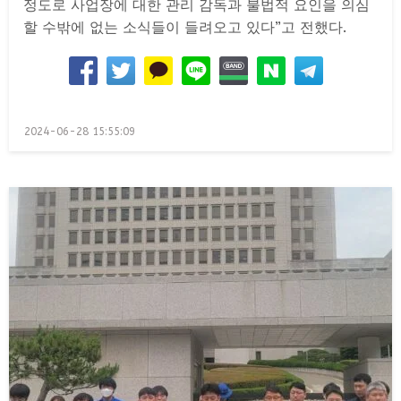
정도로 사업장에 대한 관리 감독과 불법적 요인을 의심
할 수밖에 없는 소식들이 들려오고 있다”고 전했다.
Posted
2024-06-28 15:55:09
on