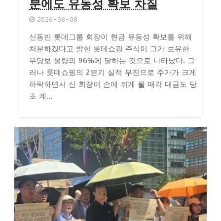
분에도 유동성 확보 차질
2026-08-08
신동빈 롯데그룹 회장이 현금 유동성 확보를 위해
처분하겠다고 밝힌 롯데쇼핑 주식이 그가 보유한
무담보 물량의 96%에 달하는 것으로 나타났다. 그
러나 롯데쇼핑의 2분기 실적 부진으로 주가가 크게
하락하면서 신 회장이 손에 쥐게 될 매각 대금도 당
초 계...