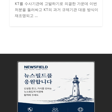
KT를 수사기관에 고발하기로 의결한 가운데 이번
처분을 둘러싸고 KT의 과거 규제기관 대응 방식이
재조명되고 ...