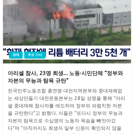
경제
주요 기사
아리셀 참사, 23명 희생… 노동·시민단체 “정부와
자본의 무능과 탐욕 규탄”
전국민주노동조합 총연맹 대전지역본부와 중대재해없
는 세상만들기 대전운동본부는 28일 성명을 통해 “아리
셀 중대재해 참사자를 애도하며 정부와 파렴치한 자본
을 규탄한다”고 밝혔다. 이들은 “또다시 정부의 무능과
자본의 탐욕으로 수십명의 노동자 목숨을 빼앗아갔
다”며 “아직까지도 희생자 일부 신원이 확인되지 않을