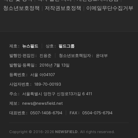
청소년보호정책
|
저작권보호정책
|
이메일무단수집거부
제호 :
뉴스필드
|
상호 :
필드그룹
발행인·편집인 :
진용준
|
청소년보호책임자 :
윤대부
발행일·등록일 :
2016년 7월 13일
등록번호 :
서울 아04107
사업자번호 :
189-70-00193
주소 :
서울특별시 양천구 신정로13가길 6 411
제보 :
news@newsfield.net
대표번호 :
0507-1408-6794
|
FAX :
0504-075-6794
Copyright © 2016-2026
NEWSFIELD
. All rights reserved.