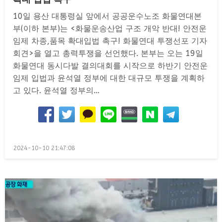
10일 용산 대통령실 앞에서 공공운수노조 화물연대본
부(이하 본부)는 <화물운송산업 구조 개악 반대! 안전운
임제 차종,품목 확대입법 촉구! 화물연대 투쟁선포 기자
회견>을 열고 총력투쟁을 선언했다. 본부는 오는 19일
화물연대 동시다발 결의대회를 시작으로 하반기 안전운
임제 입법과 윤석열 정부에 대한 대규모 투쟁을 계획하
고 있다. 윤석열 정부의…
Posted
2024-10-10 21:47:08
on