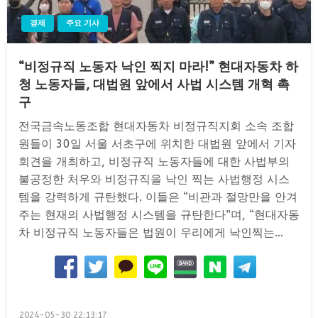
경제
주요 기사
“비정규직 노동자 낙인 찍지 마라!” 현대자동차 하
청 노동자들, 대법원 앞에서 사법 시스템 개혁 촉
구
전국금속노동조합 현대자동차 비정규직지회 소속 조합
원들이 30일 서울 서초구에 위치한 대법원 앞에서 기자
회견을 개최하고, 비정규직 노동자들에 대한 사법부의
불공정한 처우와 비정규직을 낙인 찍는 사법행정 시스
템을 강력하게 규탄했다. 이들은 “비관과 절망만을 안겨
주는 현재의 사법행정 시스템을 규탄한다”며, “현대자동
차 비정규직 노동자들은 법원이 우리에게 낙인찍는…
Posted
2024-05-30 22:13:17